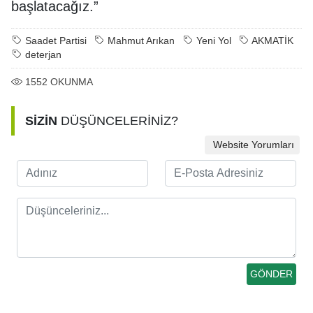
başlatacağız.”
Saadet Partisi
Mahmut Arıkan
Yeni Yol
AKMATİK
deterjan
1552
OKUNMA
SİZİN
DÜŞÜNCELERİNİZ?
Website Yorumları