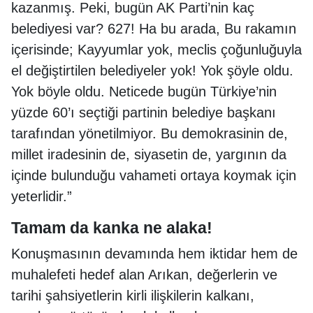
kazanmış. Peki, bugün AK Parti’nin kaç
belediyesi var? 627! Ha bu arada, Bu rakamın
içerisinde; Kayyumlar yok, meclis çoğunluğuyla
el değiştirtilen belediyeler yok! Yok şöyle oldu.
Yok böyle oldu. Neticede bugün Türkiye’nin
yüzde 60’ı seçtiği partinin belediye başkanı
tarafından yönetilmiyor. Bu demokrasinin de,
millet iradesinin de, siyasetin de, yargının da
içinde bulunduğu vahameti ortaya koymak için
yeterlidir.”
Tamam da kanka ne alaka!
Konuşmasının devamında hem iktidar hem de
muhalefeti hedef alan Arıkan, değerlerin ve
tarihi şahsiyetlerin kirli ilişkilerin kalkanı,