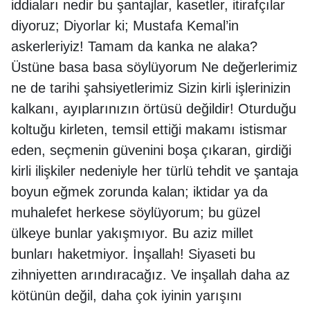
iddiaları nedir bu şantajlar, kasetler, itirafçılar
diyoruz; Diyorlar ki; Mustafa Kemal’in
askerleriyiz! Tamam da kanka ne alaka?
Üstüne basa basa söylüyorum Ne değerlerimiz
ne de tarihi şahsiyetlerimiz Sizin kirli işlerinizin
kalkanı, ayıplarınızın örtüsü değildir! Oturduğu
koltuğu kirleten, temsil ettiği makamı istismar
eden, seçmenin güvenini boşa çıkaran, girdiği
kirli ilişkiler nedeniyle her türlü tehdit ve şantaja
boyun eğmek zorunda kalan; iktidar ya da
muhalefet herkese söylüyorum; bu güzel
ülkeye bunlar yakışmıyor. Bu aziz millet
bunları haketmiyor. İnşallah! Siyaseti bu
zihniyetten arındıracağız. Ve inşallah daha az
kötünün değil, daha çok iyinin yarışını