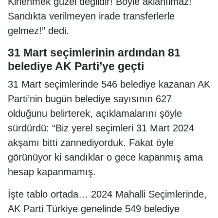
Kirlenmek güzel değildir! Böyle aklanılmaz!
Sandıkta verilmeyen irade transferlerle
gelmez!” dedi.
31 Mart seçimlerinin ardından 81
belediye AK Parti’ye geçti
31 Mart seçimlerinde 546 belediye kazanan AK
Parti’nin bugün belediye sayısının 627
olduğunu belirterek, açıklamalarını şöyle
sürdürdü: “Biz yerel seçimleri 31 Mart 2024
akşamı bitti zannediyorduk. Fakat öyle
görünüyor ki sandıklar o gece kapanmış ama
hesap kapanmamış.
İşte tablo ortada… 2024 Mahalli Seçimlerinde,
AK Parti Türkiye genelinde 549 belediye