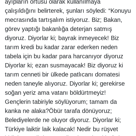
ayıpların örtüsü olarak kullanılmaya
çalışıldığını belirterek, şunları söyledi: “Konuyu
mecrasında tartışalım istiyoruz. Biz; Bakan,
görev yaptığı bakanlığa deterjan satmış
diyoruz. Diyorlar ki; bayrak inmeyecek! Biz
tarım kredi bu kadar zarar ederken neden
tabela için bu kadar para harcanıyor diyoruz
Diyorlar ki; ezan susmayacak! Biz diyoruz ki
tarım cenneti bir ülkede patlıcanı domatesi
neden taneyle alıyoruz. Diyorlar ki; gerekirse
soğan yeriz ama vatanı böldürtmeyiz!
Gençlerin tabiriyle söylüyorum; tamam da
kanka ne alaka?Öbür tarafa dönüyoruz;
Belediyelerde ne oluyor diyoruz. Diyorlar ki;
Türkiye laiktir laik kalacak! Nedir bu rüşvet