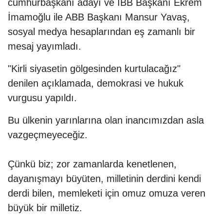
cumhurbaşkanı adayı ve İBB Başkanı Ekrem
İmamoğlu ile ABB Başkanı Mansur Yavaş,
sosyal medya hesaplarından eş zamanlı bir
mesaj yayımladı.
"Kirli siyasetin gölgesinden kurtulacağız"
denilen açıklamada, demokrasi ve hukuk
vurgusu yapıldı.
Bu ülkenin yarınlarına olan inancımızdan asla
vazgeçmeyeceğiz.
Çünkü biz; zor zamanlarda kenetlenen,
dayanışmayı büyüten, milletinin derdini kendi
derdi bilen, memleketi için omuz omuza veren
büyük bir milletiz.