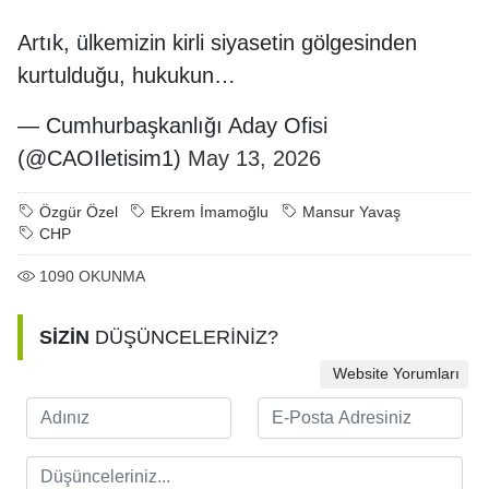
Artık, ülkemizin kirli siyasetin gölgesinden
kurtulduğu, hukukun…
— Cumhurbaşkanlığı Aday Ofisi
(@CAOIletisim1)
May 13, 2026
Özgür Özel
Ekrem İmamoğlu
Mansur Yavaş
CHP
1090
OKUNMA
SİZİN
DÜŞÜNCELERİNİZ?
Website Yorumları