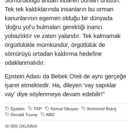
Sömürüldüğü andan itibaren bunları unutun.
Tek tek kaldıklarında insanların bu orman
kanunlarının egemen olduğu bir dünyada
'doğru yol'u bulmaları gerektiği inancı
yobazlıktır ve zaten yalandır. Tek kalmamak
örgütlülükle mümkündür, örgütlülük de
sömürüyü ortadan kaldırma hedefine
odaklanmalıdır.
Epstein Adası da Bebek Oteli de aynı gerçeğe
işaret etmektedir. Ha, dileyen 'vay sapıklar
vay' diye söylenmeye devam edebilir!"
Epstein
TKP
Kemal Okuyan
Komünist Bakış
Donald Trump
ABD
805
OKUNMA