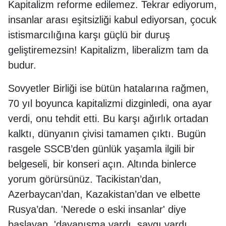
Kapitalizm reforme edilemez. Tekrar ediyorum,
insanlar arası eşitsizliği kabul ediyorsan, çocuk
istismarcılığına karşı güçlü bir duruş
geliştiremezsin! Kapitalizm, liberalizm tam da
budur.
Sovyetler Birliği ise bütün hatalarına rağmen,
70 yıl boyunca kapitalizmi dizginledi, ona ayar
verdi, onu tehdit etti. Bu karşı ağırlık ortadan
kalktı, dünyanın çivisi tamamen çıktı. Bugün
rasgele SSCB’den günlük yaşamla ilgili bir
belgeseli, bir konseri açın. Altında binlerce
yorum görürsünüz. Tacikistan’dan,
Azerbaycan’dan, Kazakistan’dan ve elbette
Rusya’dan. 'Nerede o eski insanlar' diye
başlayan, 'dayanışma vardı, saygı vardı,