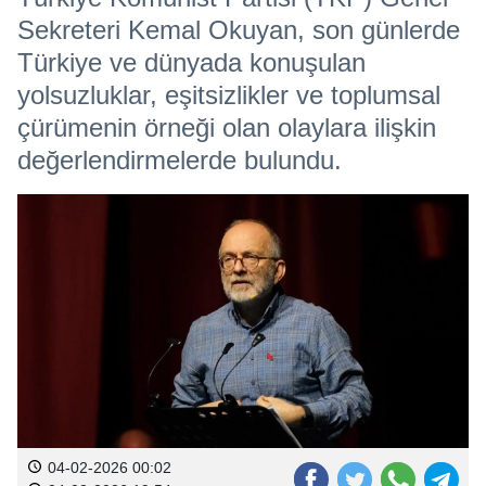
Sekreteri Kemal Okuyan, son günlerde
Türkiye ve dünyada konuşulan
yolsuzluklar, eşitsizlikler ve toplumsal
çürümenin örneği olan olaylara ilişkin
değerlendirmelerde bulundu.
04-02-2026 00:02