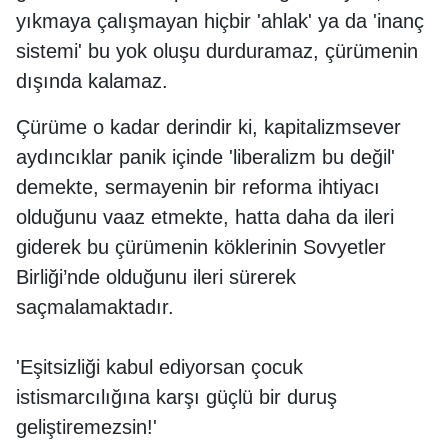
yıkmaya çalışmayan hiçbir 'ahlak' ya da 'inanç
sistemi' bu yok oluşu durduramaz, çürümenin
dışında kalamaz.
Çürüme o kadar derindir ki, kapitalizmsever
aydıncıklar panik içinde 'liberalizm bu değil'
demekte, sermayenin bir reforma ihtiyacı
olduğunu vaaz etmekte, hatta daha da ileri
giderek bu çürümenin köklerinin Sovyetler
Birliği’nde olduğunu ileri sürerek
saçmalamaktadır.
'Eşitsizliği kabul ediyorsan çocuk
istismarcılığına karşı güçlü bir duruş
geliştiremezsin!'