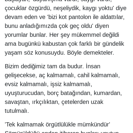
çocuklar özgürdü, neşeliydik, kaygı yoktu' diye
devam eden ve 'bizi kot pantolon ile aldattılar,
bunu anladığımızda çok geç oldu' diyen
yorumlar bunlar. Her şey mükemmel değildi
ama bugünkü kabustan çok farklı bir gündelik
yaşam söz konusuydu. Böyle demekteler.
Bizim dediğimiz tam da budur. İnsan
gelişecekse, aç kalmamalı, cahil kalmamalı,
evsiz kalmamalı, işsiz kalmamalı,
uyuşturucudan, borç batağından, kumardan,
savaştan, ırkçılıktan, çetelerden uzak
tutulmalı.
'Tek kalmamak örgütlülükle mümkündür'