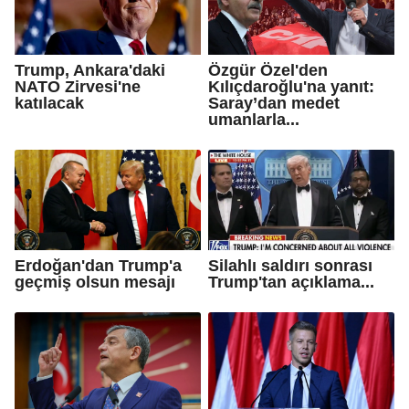
Trump, Ankara'daki
Özgür Özel'den
NATO Zirvesi'ne
Kılıçdaroğlu'na yanıt:
katılacak
Saray’dan medet
umanlarla...
Erdoğan'dan Trump'a
Silahlı saldırı sonrası
geçmiş olsun mesajı
Trump'tan açıklama...