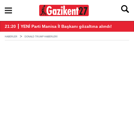
21:20 ┋ YENİ Parti Manisa İl Başkanı gözaltına alındı!
21
HABERLER
DONALD TRUMP HABERLERI