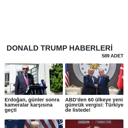
DONALD TRUMP
HABERLERI
589 ADET
Erdoğan, günler sonra
ABD'den 60 ülkeye yeni
kameralar karşısına
gümrük vergisi: Türkiye
geçti
de listede!