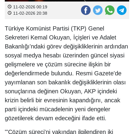
11-02-2026 00:19
11-02-2026 20:38
Türkiye Komünist Partisi (TKP) Genel
Sekreteri Kemal Okuyan, İçişleri ve Adalet
Bakanlığı'ndaki görev değişikliklerinin ardından
sosyal medya hesabı üzerinden güncel siyasi
gelişmelere ve çözüm sürecine ilişkin bir
değerlendirmede bulundu. Resmi Gazete'de
yayımlanan son bakanlık değişikliklerinin olası
sonuçlarına değinen Okuyan, AKP içindeki
krizin belirli bir evresinin kapandığını, ancak
parti içindeki mücadelenin yeni dengeler
gözetilerek devam edeceğini ifade etti.
"'Çözüm süreci'ni yakından ilgilendiren iki