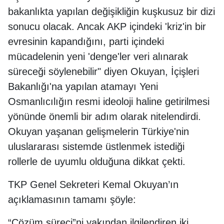
bakanlıkta yapılan değişikliğin kuşkusuz bir dizi
sonucu olacak. Ancak AKP içindeki 'kriz'in bir
evresinin kapandığını, parti içindeki
mücadelenin yeni 'denge'ler veri alınarak
süreceği söylenebilir" diyen Okuyan, İçişleri
Bakanlığı'na yapılan atamayı Yeni
Osmanlıcılığın resmi ideoloji haline getirilmesi
yönünde önemli bir adım olarak nitelendirdi.
Okuyan yaşanan gelişmelerin Türkiye'nin
uluslararası sistemde üstlenmek istediği
rollerle de uyumlu olduğuna dikkat çekti.
TKP Genel Sekreteri Kemal Okuyan’ın
açıklamasının tamamı şöyle:
“Çözüm süreci”ni yakından ilgilendiren iki