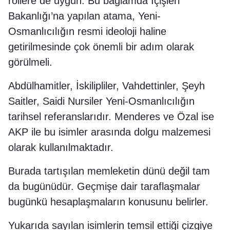
rollere de uygun. Bu bağlamda İçişleri
Bakanlığı’na yapılan atama, Yeni-
Osmanlıcılığın resmi ideoloji haline
getirilmesinde çok önemli bir adım olarak
görülmeli.
Abdülhamitler, İskilipliler, Vahdettinler, Şeyh
Saitler, Saidi Nursiler Yeni-Osmanlıcılığın
tarihsel referanslarıdır. Menderes ve Özal ise
AKP ile bu isimler arasında dolgu malzemesi
olarak kullanılmaktadır.
Burada tartışılan memleketin dünü değil tam
da bugünüdür. Geçmişe dair taraflaşmalar
bugünkü hesaplaşmaların konusunu belirler.
Yukarıda sayılan isimlerin temsil ettiği çizgiye