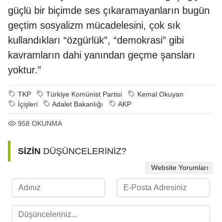
güçlü bir biçimde ses çıkaramayanların bugün
geçtim sosyalizm mücadelesini, çok sık
kullandıkları “özgürlük”, “demokrasi” gibi
kavramların dahi yanından geçme şansları
yoktur.”
TKP
Türkiye Komünist Partisi
Kemal Okuyan
İçişleri
Adalet Bakanlığı
AKP
958
OKUNMA
SİZİN
DÜŞÜNCELERİNİZ?
Website Yorumları