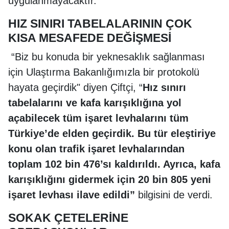
uygulanmayacaktır."
HIZ SINIRI TABELALARININ ÇOK
KISA MESAFEDE DEĞİŞMESİ
“Biz bu konuda bir yeknesaklık sağlanması
için Ulaştırma Bakanlığımızla bir protokolü
hayata geçirdik" diyen Çiftçi, “
Hız sınırı
tabelalarını ve kafa karışıklığına yol
açabilecek tüm işaret levhalarını tüm
Türkiye’de elden geçirdik. Bu tür eleştiriye
konu olan trafik işaret levhalarından
toplam 102 bin 476’sı kaldırıldı. Ayrıca, kafa
karışıklığını gidermek için 20 bin 805 yeni
işaret levhası ilave edildi”
bilgisini de verdi.
SOKAK ÇETELERİNE