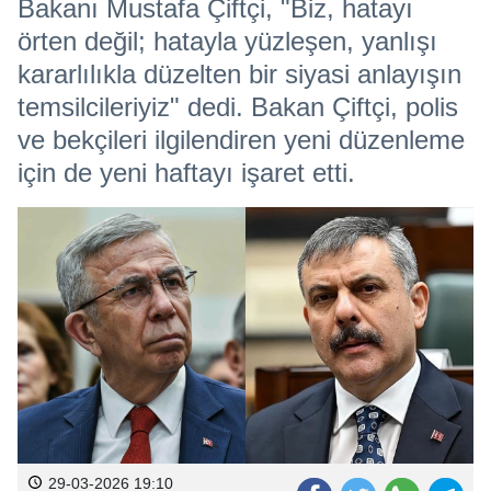
Bakanı Mustafa Çiftçi, "Biz, hatayı
örten değil; hatayla yüzleşen, yanlışı
kararlılıkla düzelten bir siyasi anlayışın
temsilcileriyiz" dedi. Bakan Çiftçi, polis
ve bekçileri ilgilendiren yeni düzenleme
için de yeni haftayı işaret etti.
29-03-2026 19:10