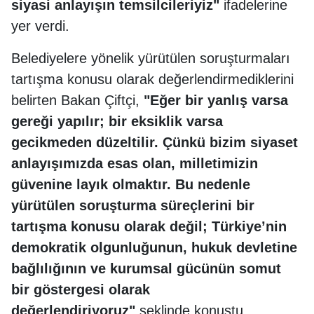
siyasi anlayışın temsilcileriyiz"
ifadelerine
yer verdi.
Belediyelere yönelik yürütülen soruşturmaları
tartışma konusu olarak değerlendirmediklerini
belirten Bakan Çiftçi,
"Eğer bir yanlış varsa
gereği yapılır; bir eksiklik varsa
gecikmeden düzeltilir. Çünkü bizim siyaset
anlayışımızda esas olan, milletimizin
güvenine layık olmaktır. Bu nedenle
yürütülen soruşturma süreçlerini bir
tartışma konusu olarak değil; Türkiye’nin
demokratik olgunluğunun, hukuk devletine
bağlılığının ve kurumsal gücünün somut
bir göstergesi olarak
değerlendiriyoruz"
şeklinde konuştu.