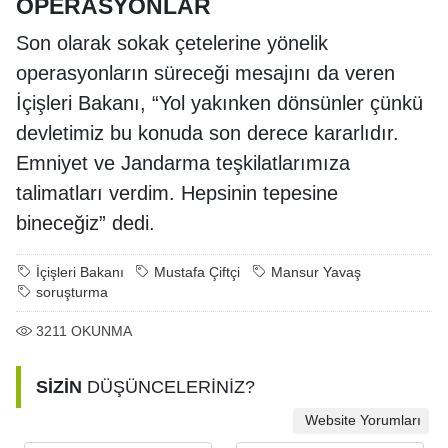
OPERASYONLAR
Son olarak sokak çetelerine yönelik
operasyonların süreceği mesajını da veren
İçişleri Bakanı, “Yol yakınken dönsünler çünkü
devletimiz bu konuda son derece kararlıdır.
Emniyet ve Jandarma teşkilatlarımıza
talimatları verdim. Hepsinin tepesine
bineceğiz” dedi.
İçişleri Bakanı
Mustafa Çiftçi
Mansur Yavaş
soruşturma
3211
OKUNMA
SİZİN
DÜŞÜNCELERİNİZ?
Website Yorumları