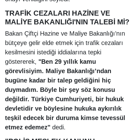
TRAFİK CEZALARI HAZİNE VE
MALİYE BAKANLIĞI'NIN TALEBİ Mİ?
Bakan Çiftçi Hazine ve Maliye Bakanlığı’nın
bütçeye gelir elde etmek için trafik cezaları
kesilmesini istediği iddialarına tepki
göstererek,
"Ben 29 yıllık kamu
görevlisiyim. Maliye Bakanlığı’ndan
bugüne kadar bir talep geldiğini hiç
duymadım. Böyle bir şey söz konusu
değildir. Türkiye Cumhuriyeti, bir hukuk
devletidir ve böylesine hukuka aykırılık
teşkil edecek bir duruma kimse tevessül
etmez edemez"
dedi.