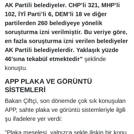
AK Partili belediyeler. CHP’li 321, MHP’li
102, İYİ Parti’li 6, DEM’li 18 ve diğer
partilerden 260 belediyeye yönelik
soruşturma izni verilmiştir. Bu veriye göre,
en fazla soruşturma izni verilen belediyeler
AK Partili belediyelerdir. Yaklaşık yüzde
46’sına tekabül etmektedir"
şeklinde
konuştu.
APP PLAKA VE GÖRÜNTÜ
SİSTEMLERİ
Bakan Çiftçi, son dönemde çok sık konuşulan
APP, sahte plaka ve görüntü sistemleriyle ilgili
şu ifadelere yer verdi:
"Plaka meselesi, yalnızca şekle ilişkin bir konu