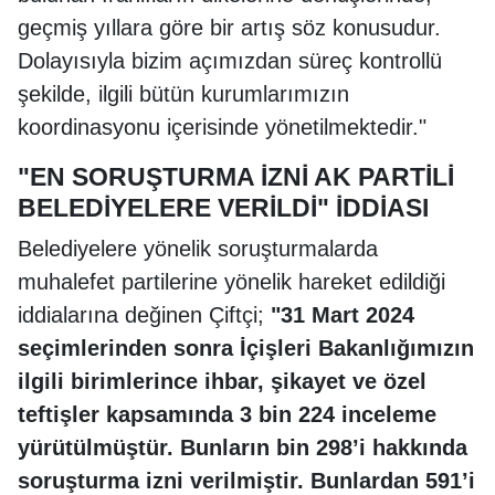
geçmiş yıllara göre bir artış söz konusudur.
Dolayısıyla bizim açımızdan süreç kontrollü
şekilde, ilgili bütün kurumlarımızın
koordinasyonu içerisinde yönetilmektedir."
"EN SORUŞTURMA İZNİ AK PARTİLİ
BELEDİYELERE VERİLDİ" İDDİASI
Belediyelere yönelik soruşturmalarda
muhalefet partilerine yönelik hareket edildiği
iddialarına değinen Çiftçi;
"31 Mart 2024
seçimlerinden sonra İçişleri Bakanlığımızın
ilgili birimlerince ihbar, şikayet ve özel
teftişler kapsamında 3 bin 224 inceleme
yürütülmüştür. Bunların bin 298’i hakkında
soruşturma izni verilmiştir. Bunlardan 591’i