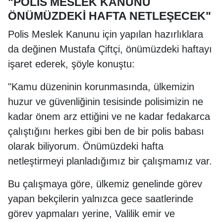
"POLİS MESLEK KANUNU
ÖNÜMÜZDEKİ HAFTA NETLEŞECEK"
Polis Meslek Kanunu için yapılan hazırlıklara
da değinen Mustafa Çiftçi, önümüzdeki haftayı
işaret ederek, şöyle konuştu:
"Kamu düzeninin korunmasında, ülkemizin
huzur ve güvenliğinin tesisinde polisimizin ne
kadar önem arz ettiğini ve ne kadar fedakarca
çalıştığını herkes gibi ben de bir polis babası
olarak biliyorum. Önümüzdeki hafta
netleştirmeyi planladığımız bir çalışmamız var.
Bu çalışmaya göre, ülkemiz genelinde görev
yapan bekçilerin yalnızca gece saatlerinde
görev yapmaları yerine, Valilik emir ve