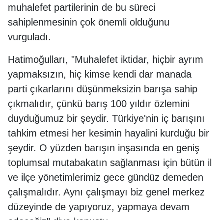
muhalefet partilerinin de bu süreci
sahiplenmesinin çok önemli olduğunu
vurguladı.
Hatimoğulları, "Muhalefet iktidar, hiçbir ayrım
yapmaksızın, hiç kimse kendi dar manada
parti çıkarlarını düşünmeksizin barışa sahip
çıkmalıdır, çünkü barış 100 yıldır özlemini
duyduğumuz bir şeydir. Türkiye'nin iç barışını
tahkim etmesi her kesimin hayalini kurduğu bir
şeydir. O yüzden barışın inşasında en geniş
toplumsal mutabakatın sağlanması için bütün il
ve ilçe yönetimlerimiz gece gündüz demeden
çalışmalıdır. Aynı çalışmayı biz genel merkez
düzeyinde de yapıyoruz, yapmaya devam