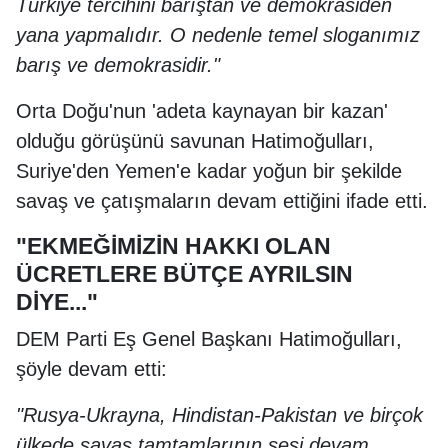
Türkiye tercihini barıştan ve demokrasiden
yana yapmalıdır. O nedenle temel sloganımız
barış ve demokrasidir."
Orta Doğu'nun 'adeta kaynayan bir kazan'
olduğu görüşünü savunan Hatimoğulları,
Suriye'den Yemen'e kadar yoğun bir şekilde
savaş ve çatışmaların devam ettiğini ifade etti.
"EKMEĞİMİZİN HAKKI OLAN
ÜCRETLERE BÜTÇE AYRILSIN
DİYE..."
DEM Parti Eş Genel Başkanı Hatimoğulları,
şöyle devam etti:
"Rusya-Ukrayna, Hindistan-Pakistan ve birçok
ülkede savaş tamtamlarının sesi devam