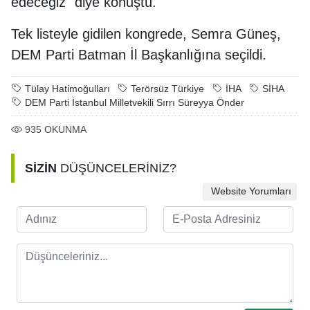
edeceğiz" diye konuştu.
Tek listeyle gidilen kongrede, Semra Güneş,
DEM Parti Batman İl Başkanlığına seçildi.
Tülay Hatimoğulları
Terörsüz Türkiye
İHA
SİHA
DEM Parti İstanbul Milletvekili Sırrı Süreyya Önder
935
OKUNMA
SİZİN
DÜŞÜNCELERİNİZ?
Website Yorumları