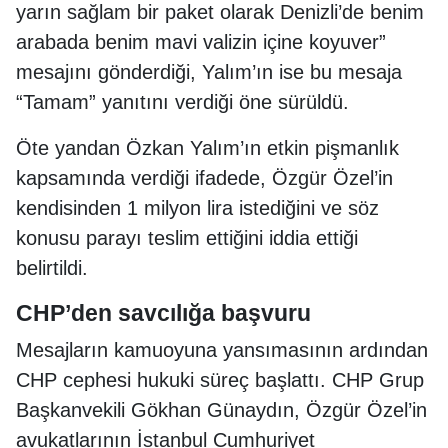
yarın sağlam bir paket olarak Denizli’de benim
arabada benim mavi valizin içine koyuver”
mesajını gönderdiği, Yalım’ın ise bu mesaja
“Tamam” yanıtını verdiği öne sürüldü.
Öte yandan Özkan Yalım’ın etkin pişmanlık
kapsamında verdiği ifadede, Özgür Özel’in
kendisinden 1 milyon lira istediğini ve söz
konusu parayı teslim ettiğini iddia ettiği
belirtildi.
CHP’den savcılığa başvuru
Mesajların kamuoyuna yansımasının ardından
CHP cephesi hukuki süreç başlattı. CHP Grup
Başkanvekili Gökhan Günaydın, Özgür Özel’in
avukatlarının İstanbul Cumhuriyet