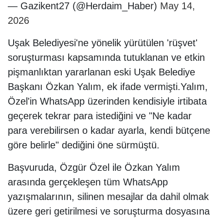
— Gazikent27 (@Herdaim_Haber)
May 14,
2026
Uşak Belediyesi'ne yönelik yürütülen 'rüşvet'
soruşturması kapsamında tutuklanan ve etkin
pişmanlıktan yararlanan eski Uşak Belediye
Başkanı Özkan Yalım, ek ifade vermişti.Yalım,
Özel'in WhatsApp üzerinden kendisiyle irtibata
geçerek tekrar para istediğini ve "Ne kadar
para verebilirsen o kadar ayarla, kendi bütçene
göre belirle" dediğini öne sürmüştü.
Başvuruda, Özgür Özel ile Özkan Yalım
arasında gerçekleşen tüm WhatsApp
yazışmalarının, silinen mesajlar da dahil olmak
üzere geri getirilmesi ve soruşturma dosyasına