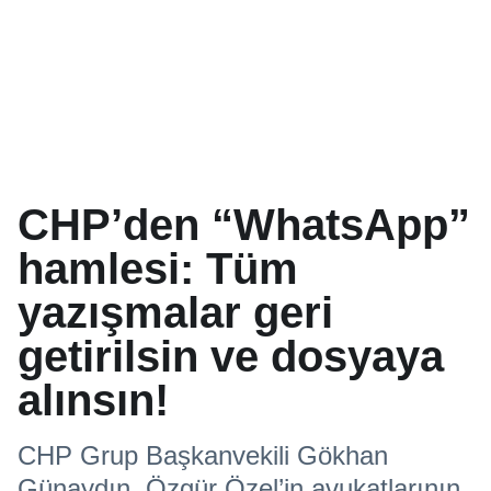
CHP’den “WhatsApp”
hamlesi: Tüm
yazışmalar geri
getirilsin ve dosyaya
alınsın!
CHP Grup Başkanvekili Gökhan
Günaydın, Özgür Özel’in avukatlarının