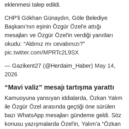
eklenmesi talep edildi.
CHP'li Gökhan Günaydın, Göle Belediye
Başkanı’nın eşinin Özgür Özel’e attığı
mesajları ve Özgür Özel’in verdiği yanıtları
okudu: “Aldınız mı cevabınızı?”
pic.twitter.com/MPRTc2L9SX
— Gazikent27 (@Herdaim_Haber)
May 14,
2026
“Mavi valiz” mesajı tartışma yarattı
Kamuoyuna yansıyan iddialarda, Özkan Yalım
ile Özgür Özel arasında geçtiği öne sürülen
bazı WhatsApp mesajları gündeme geldi. Söz
konusu yazışmalarda Özel’in, Yalım’a “Özkan