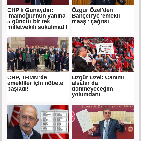
CHP'li Günaydın:
Özgür Özel'den
İmamoğlu’nun yanına
Bahçeli'ye 'emekli
5 gündür bir tek
maaşı' çağrısı
milletvekili sokulmadı!
CHP, TBMM’de
Özgür Özel: Canımı
emekliler için nöbete
alsalar da
başladı!
dönmeyeceğim
yolumdan!