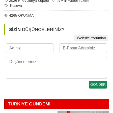
2026 FIFA Dünya Kupası
A Milli Futbol Takımı
Kosova
4265
OKUNMA
SİZİN
DÜŞÜNCELERİNİZ?
Website Yorumları
TÜRKİYE GÜNDEMİ