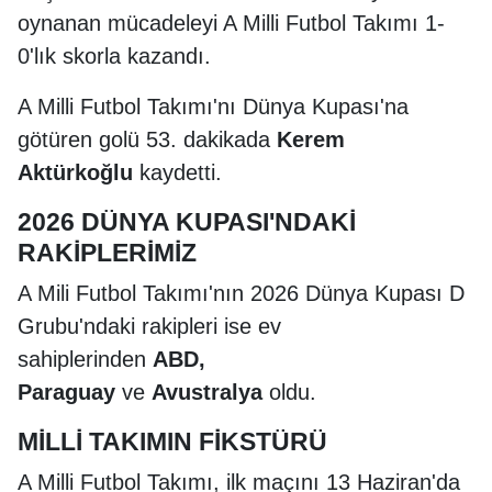
oynanan mücadeleyi A Milli Futbol Takımı 1-
0'lık skorla kazandı.
A Milli Futbol Takımı'nı Dünya Kupası'na
götüren golü 53. dakikada
Kerem
Aktürkoğlu
kaydetti.
2026 DÜNYA KUPASI'NDAKİ
RAKİPLERİMİZ
A Mili Futbol Takımı'nın 2026 Dünya Kupası D
Grubu'ndaki rakipleri ise ev
sahiplerinden
ABD,
Paraguay
ve
Avustralya
oldu.
MİLLİ TAKIMIN FİKSTÜRÜ
A Milli Futbol Takımı, ilk maçını 13 Haziran'da