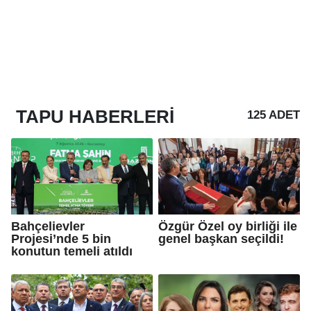
TAPU
HABERLERI
125 ADET
Bahçelievler
Özgür Özel oy birliği ile
Projesi’nde 5 bin
genel başkan seçildi!
konutun temeli atıldı