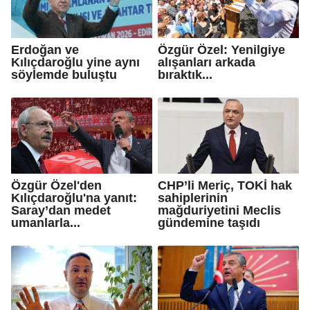
Erdoğan ve
Özgür Özel: Yenilgiye
Kılıçdaroğlu yine aynı
alışanları arkada
söylemde buluştu
bıraktık...
Özgür Özel'den
CHP’li Meriç, TOKİ hak
Kılıçdaroğlu'na yanıt:
sahiplerinin
Saray’dan medet
mağduriyetini Meclis
umanlarla...
gündemine taşıdı