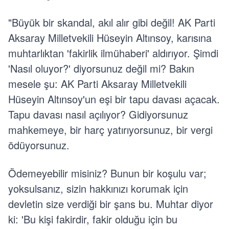
"Büyük bir skandal, akıl alır gibi değil! AK Parti
Aksaray Milletvekili Hüseyin Altınsoy, karısına
muhtarlıktan 'fakirlik ilmühaberi' aldırıyor. Şimdi
'Nasıl oluyor?' diyorsunuz değil mi? Bakın
mesele şu: AK Parti Aksaray Milletvekili
Hüseyin Altınsoy'un eşi bir tapu davası açacak.
Tapu davası nasıl açılıyor? Gidiyorsunuz
mahkemeye, bir harç yatırıyorsunuz, bir vergi
ödüyorsunuz.
Ödemeyebilir misiniz? Bunun bir koşulu var;
yoksulsanız, sizin hakkınızı korumak için
devletin size verdiği bir şans bu. Muhtar diyor
ki: 'Bu kişi fakirdir, fakir olduğu için bu