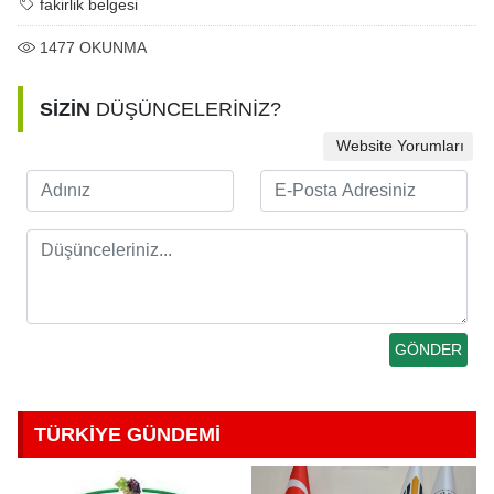
fakirlik belgesi
1477
OKUNMA
SİZİN
DÜŞÜNCELERİNİZ?
Website Yorumları
TÜRKİYE GÜNDEMİ