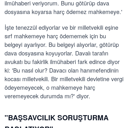
ilmühaberi veriyorum. Bunu götürüp dava
dosyasına koyarsa harç ödemez mahkemeye.'
İşte tenezzül ediyorlar ve bir milletvekili eşine
sırf mahkemeye harç ödememek için bu
belgeyi ayarlıyor. Bu belgeyi alıyorlar, götürüp
dava dosyasına koyuyorlar. Davalı tarafın
avukatı bu fakirlik ilmühaberi fark edince diyor
ki: 'Bu nasıl olur? Davacı olan hanımefendinin
kocası milletvekili. Bir milletvekili devletine vergi
ödeyemeyecek, o mahkemeye harç
veremeyecek durumda mı?' diyor.
"BAŞSAVCILIK SORUŞTURMA