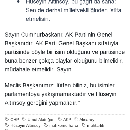
Hüseyin Altınsoy, bu çağrı da sana:
Sen de derhal milletvekilliğinden istifa
etmelisin.
Sayın Cumhurbaşkanı; AK Parti'nin Genel
Başkanıdır. AK Parti Genel Başkanı sıfatıyla
partisinde böyle bir isim olduğunu ve partisinde
buna benzer çokça olaylar olduğunu bilmelidir,
müdahale etmelidir. Sayın
Meclis Başkanımız; lütfen biliniz, bu isimler
parlamentoya yakışmamaktadır ve Hüseyin
Altınsoy gereğini yapmalıdır."
CHP
Umut Akdoğan
AKP
Aksaray
Hüseyin Altınsoy
mahkeme harcı
muhtarlık