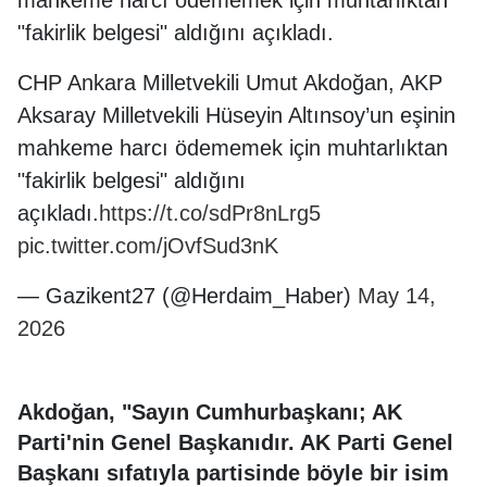
"fakirlik belgesi" aldığını açıkladı.
CHP Ankara Milletvekili Umut Akdoğan, AKP
Aksaray Milletvekili Hüseyin Altınsoy’un eşinin
mahkeme harcı ödememek için muhtarlıktan
"fakirlik belgesi" aldığını
açıkladı.
https://t.co/sdPr8nLrg5
pic.twitter.com/jOvfSud3nK
— Gazikent27 (@Herdaim_Haber)
May 14,
2026
Akdoğan, "Sayın Cumhurbaşkanı; AK
Parti'nin Genel Başkanıdır. AK Parti Genel
Başkanı sıfatıyla partisinde böyle bir isim