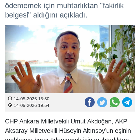
ödememek için muhtarlıktan "fakirlik
belgesi" aldığını açıkladı.
14-05-2026 15:50
14-05-2026 19:54
CHP Ankara Milletvekili Umut Akdoğan, AKP
Aksaray Milletvekili Hüseyin Altınsoy’un eşinin
mahkeme harcı ödememek için muhtarlıktan