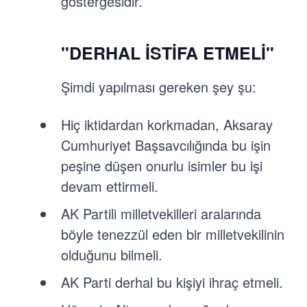
göstergesidir.
"DERHAL İSTİFA ETMELİ"
Şimdi yapılması gereken şey şu:
Hiç iktidardan korkmadan, Aksaray
Cumhuriyet Başsavcılığında bu işin
peşine düşen onurlu isimler bu işi
devam ettirmeli.
AK Partili milletvekilleri aralarında
böyle tenezzül eden bir milletvekilinin
olduğunu bilmeli.
AK Parti derhal bu kişiyi ihraç etmeli.