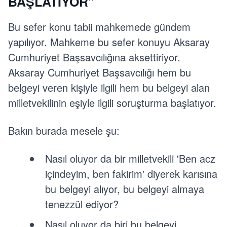
BAŞLATIYOR"
Bu sefer konu tabii mahkemede gündem
yapılıyor. Mahkeme bu sefer konuyu Aksaray
Cumhuriyet Başsavcılığına aksettiriyor.
Aksaray Cumhuriyet Başsavcılığı hem bu
belgeyi veren kişiyle ilgili hem bu belgeyi alan
milletvekilinin eşiyle ilgili soruşturma başlatıyor.
Bakın burada mesele şu:
Nasıl oluyor da bir milletvekili 'Ben acz
içindeyim, ben fakirim' diyerek karısına
bu belgeyi alıyor, bu belgeyi almaya
tenezzül ediyor?
Nasıl oluyor da biri bu belgeyi