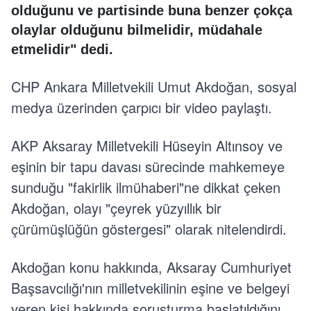
olduğunu ve partisinde buna benzer çokça
olaylar olduğunu bilmelidir, müdahale
etmelidir" dedi.
CHP Ankara Milletvekili Umut Akdoğan, sosyal
medya üzerinden çarpıcı bir video paylaştı.
AKP Aksaray Milletvekili Hüseyin Altınsoy ve
eşinin bir tapu davası sürecinde mahkemeye
sunduğu "fakirlik ilmühaberi"ne dikkat çeken
Akdoğan, olayı "çeyrek yüzyıllık bir
çürümüşlüğün göstergesi" olarak nitelendirdi.
Akdoğan konu hakkında, Aksaray Cumhuriyet
Başsavcılığı'nın milletvekilinin eşine ve belgeyi
veren kişi hakkında soruşturma başlatıldığını