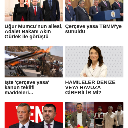
Uğur Mumcu’nun ailesi,
Çerçeve yasa TBMM'ye
Adalet Bakanı Akın
sunuldu
Gürlek ile görüştü
İşte 'çerçeve yasa'
HAMİLELER DENİZE
kanun teklifi
VEYA HAVUZA
maddeleri...
GİREBİLİR Mİ?