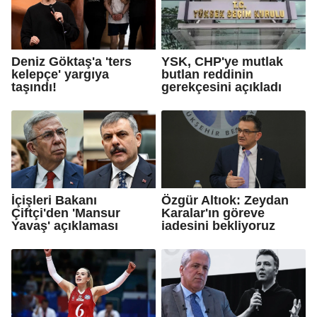
Deniz Göktaş'a 'ters
YSK, CHP'ye mutlak
kelepçe' yargıya
butlan reddinin
taşındı!
gerekçesini açıkladı
İçişleri Bakanı
Özgür Altıok: Zeydan
Çiftçi'den 'Mansur
Karalar'ın göreve
Yavaş' açıklaması
iadesini bekliyoruz