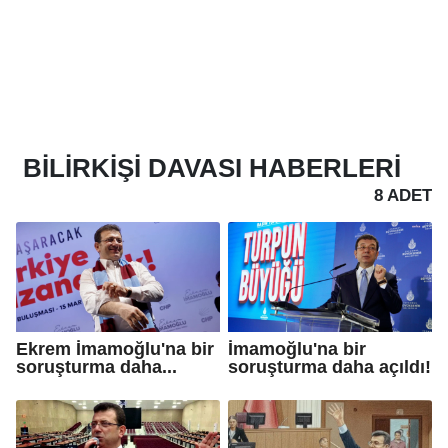
BILIRKIŞI DAVASI
HABERLERI
8 ADET
Ekrem İmamoğlu'na bir
İmamoğlu'na bir
soruşturma daha...
soruşturma daha açıldı!