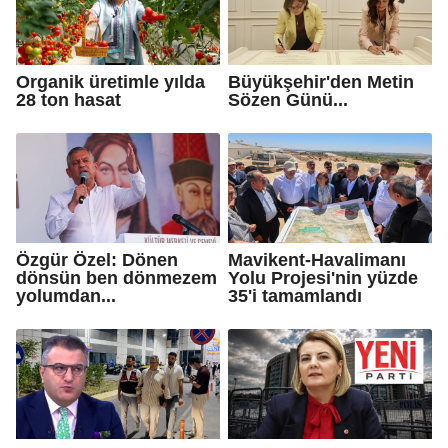
Organik üretimle yılda
Büyükşehir'den Metin
28 ton hasat
Sözen Günü...
Özgür Özel: Dönen
Mavikent-Havalimanı
dönsün ben dönmezem
Yolu Projesi'nin yüzde
yolumdan...
35'i tamamlandı