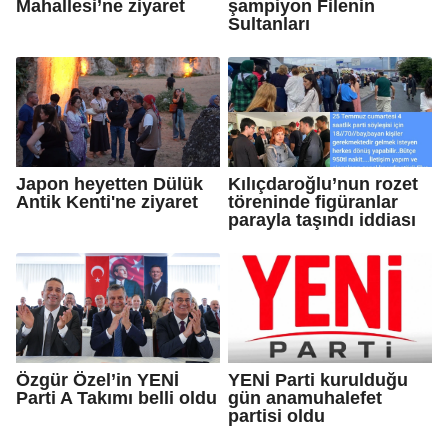
Mahallesi’ne ziyaret
şampiyon Filenin
Sultanları
Japon heyetten Dülük
Kılıçdaroğlu’nun rozet
Antik Kenti'ne ziyaret
töreninde figüranlar
parayla taşındı iddiası
Özgür Özel’in YENİ
YENİ Parti kurulduğu
Parti A Takımı belli oldu
gün anamuhalefet
partisi oldu