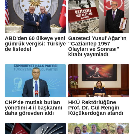
ABD'den 60 ülkeye yeni
Gazeteci Yusuf Ağar’ın
gümrük vergisi: Türkiye
"Gaziantep 1957
de listede!
Olayları ve Sonrası"
kitabı yayımladı
CHP'de mutlak butlan
HKÜ Rektörlüğüne
yönetimi 4 il başkanını
Prof. Dr. Gül Rengin
daha görevden aldı
Küçükerdoğan atandı