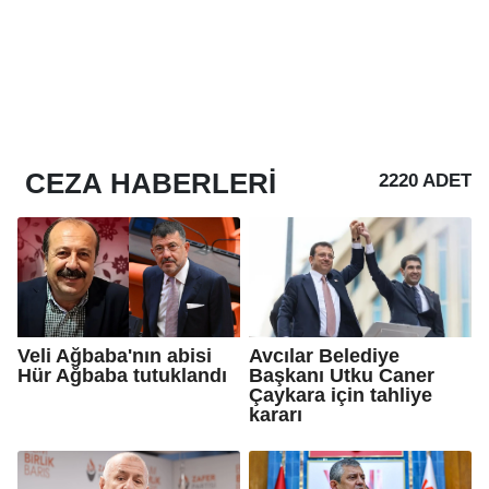
CEZA
HABERLERI
2220 ADET
Veli Ağbaba'nın abisi
Avcılar Belediye
Hür Ağbaba tutuklandı
Başkanı Utku Caner
Çaykara için tahliye
kararı