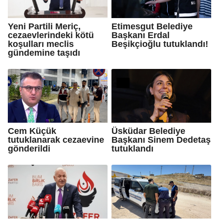
Yeni Partili Meriç,
Etimesgut Belediye
cezaevlerindeki kötü
Başkanı Erdal
koşulları meclis
Beşikçioğlu tutuklandı!
gündemine taşıdı
Cem Küçük
Üsküdar Belediye
tutuklanarak cezaevine
Başkanı Sinem Dedetaş
gönderildi
tutuklandı