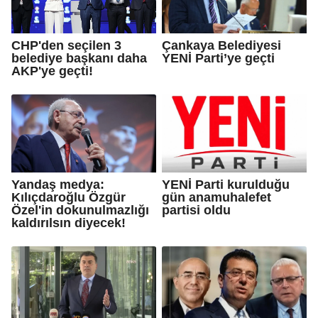
CHP'den seçilen 3
Çankaya Belediyesi
belediye başkanı daha
YENİ Parti’ye geçti
AKP'ye geçti!
Yandaş medya:
YENİ Parti kurulduğu
Kılıçdaroğlu Özgür
gün anamuhalefet
Özel'in dokunulmazlığı
partisi oldu
kaldırılsın diyecek!