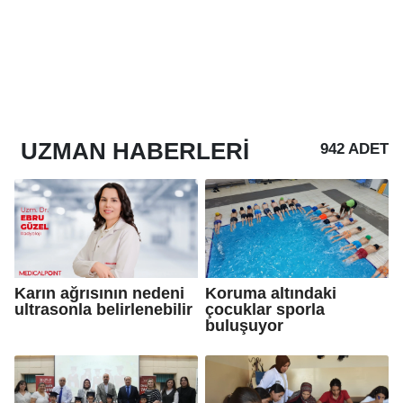
UZMAN
HABERLERI
942 ADET
Karın ağrısının nedeni
Koruma altındaki
ultrasonla belirlenebilir
çocuklar sporla
buluşuyor