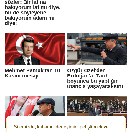
sözler: Bir lafına
bakıyorum laf mı diye,
bir de söyleyene
bakıyorum adam mı
diye!
Mehmet Pamuk'tan 10
Özgür Özel'den
Kasım mesajı
Erdoğan'a: Tarih
boyunca bu yaptığın
utançla yaşayacaksın!
Sitemizde, kullanıcı deneyimini geliştirmek ve