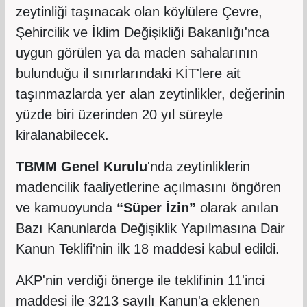
zeytinliği taşınacak olan köylülere Çevre,
Şehircilik ve İklim Değişikliği Bakanlığı'nca
uygun görülen ya da maden sahalarının
bulunduğu il sınırlarındaki KİT'lere ait
taşınmazlarda yer alan zeytinlikler, değerinin
yüzde biri üzerinden 20 yıl süreyle
kiralanabilecek.
TBMM Genel Kurulu
'nda zeytinliklerin
madencilik faaliyetlerine açılmasını öngören
ve kamuoyunda
“Süper İzin”
olarak anılan
Bazı Kanunlarda Değişiklik Yapılmasına Dair
Kanun Teklifi'nin ilk 18 maddesi kabul edildi.
AKP'nin verdiği önerge ile teklifinin 11'inci
maddesi ile 3213 sayılı Kanun'a eklenen