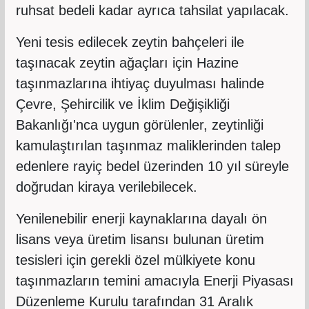
ruhsat bedeli kadar ayrıca tahsilat yapılacak.
Yeni tesis edilecek zeytin bahçeleri ile
taşınacak zeytin ağaçları için Hazine
taşınmazlarına ihtiyaç duyulması halinde
Çevre, Şehircilik ve İklim Değişikliği
Bakanlığı'nca uygun görülenler, zeytinliği
kamulaştırılan taşınmaz maliklerinden talep
edenlere rayiç bedel üzerinden 10 yıl süreyle
doğrudan kiraya verilebilecek.
Yenilenebilir enerji kaynaklarına dayalı ön
lisans veya üretim lisansı bulunan üretim
tesisleri için gerekli özel mülkiyete konu
taşınmazların temini amacıyla Enerji Piyasası
Düzenleme Kurulu tarafından 31 Aralık