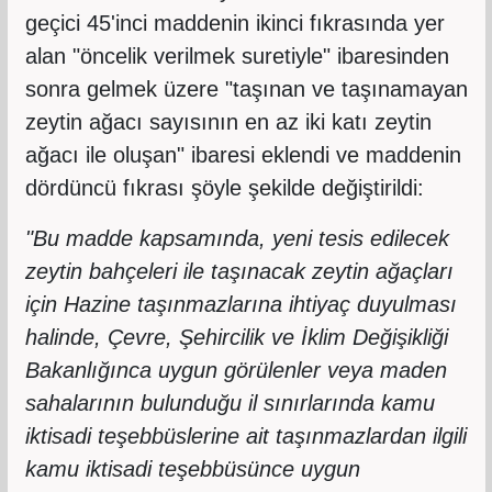
geçici 45'inci maddenin ikinci fıkrasında yer
alan "öncelik verilmek suretiyle" ibaresinden
sonra gelmek üzere "taşınan ve taşınamayan
zeytin ağacı sayısının en az iki katı zeytin
ağacı ile oluşan" ibaresi eklendi ve maddenin
dördüncü fıkrası şöyle şekilde değiştirildi:
"Bu madde kapsamında, yeni tesis edilecek
zeytin bahçeleri ile taşınacak zeytin ağaçları
için Hazine taşınmazlarına ihtiyaç duyulması
halinde, Çevre, Şehircilik ve İklim Değişikliği
Bakanlığınca uygun görülenler veya maden
sahalarının bulunduğu il sınırlarında kamu
iktisadi teşebbüslerine ait taşınmazlardan ilgili
kamu iktisadi teşebbüsünce uygun