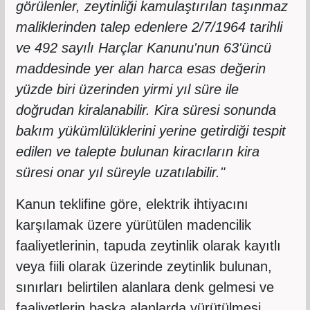
görülenler, zeytinliği kamulaştırılan taşınmaz
maliklerinden talep edenlere 2/7/1964 tarihli
ve 492 sayılı Harçlar Kanunu'nun 63'üncü
maddesinde yer alan harca esas değerin
yüzde biri üzerinden yirmi yıl süre ile
doğrudan kiralanabilir. Kira süresi sonunda
bakım yükümlülüklerini yerine getirdiği tespit
edilen ve talepte bulunan kiracıların kira
süresi onar yıl süreyle uzatılabilir."
Kanun teklifine göre, elektrik ihtiyacını
karşılamak üzere yürütülen madencilik
faaliyetlerinin, tapuda zeytinlik olarak kayıtlı
veya fiili olarak üzerinde zeytinlik bulunan,
sınırları belirtilen alanlara denk gelmesi ve
faaliyetlerin başka alanlarda yürütülmesi