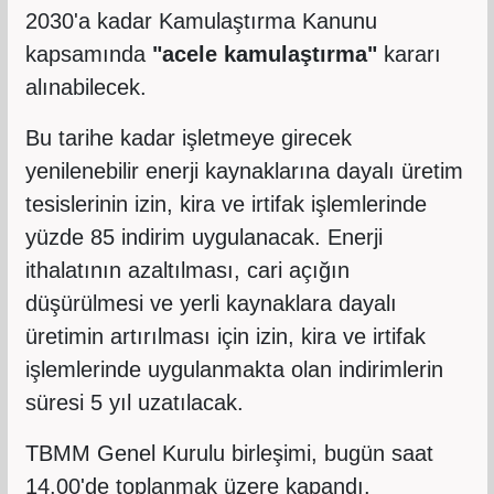
2030'a kadar Kamulaştırma Kanunu
kapsamında
"acele kamulaştırma"
kararı
alınabilecek.
Bu tarihe kadar işletmeye girecek
yenilenebilir enerji kaynaklarına dayalı üretim
tesislerinin izin, kira ve irtifak işlemlerinde
yüzde 85 indirim uygulanacak. Enerji
ithalatının azaltılması, cari açığın
düşürülmesi ve yerli kaynaklara dayalı
üretimin artırılması için izin, kira ve irtifak
işlemlerinde uygulanmakta olan indirimlerin
süresi 5 yıl uzatılacak.
TBMM Genel Kurulu birleşimi, bugün saat
14.00'de toplanmak üzere kapandı.