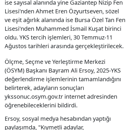
ise sayısal alanında yine Gaziantep Nizip Fen
Lisesi'nden Ahmet Eren Özyurtseven, sözel
ve eşit ağırlık alanında ise Bursa Özel Tan Fen
Lisesi'nden Muhammed İsmail Kuşat birinci
oldu. YKS tercih işlemleri, 30 Temmuz-11
Ağustos tarihleri arasında gerçekleştirilecek.
Ölçme, Seçme ve Yerleştirme Merkezi
(ÖSYM) Başkanı Bayram Ali Ersoy, 2025-YKS
değerlendirme işlemlerinin tamamlandığını
belirterek, adayların sonuçları
ykssonuc.osym.gov.tr internet adresinden
öğrenebileceklerini bildirdi.
Ersoy, sosyal medya hesabından yaptığı
paylaşımda, "Kıymetli adaylar,