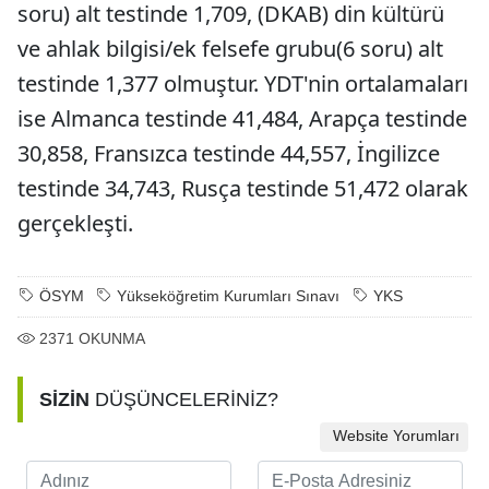
soru) alt testinde 1,709, (DKAB) din kültürü
ve ahlak bilgisi/ek felsefe grubu(6 soru) alt
testinde 1,377 olmuştur. YDT'nin ortalamaları
ise Almanca testinde 41,484, Arapça testinde
30,858, Fransızca testinde 44,557, İngilizce
testinde 34,743, Rusça testinde 51,472 olarak
gerçekleşti.
ÖSYM
Yükseköğretim Kurumları Sınavı
YKS
2371
OKUNMA
SİZİN
DÜŞÜNCELERİNİZ?
Website Yorumları