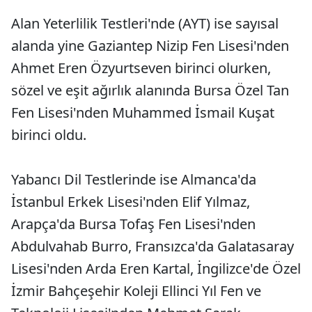
Alan Yeterlilik Testleri'nde (AYT) ise sayısal
alanda yine Gaziantep Nizip Fen Lisesi'nden
Ahmet Eren Özyurtseven birinci olurken,
sözel ve eşit ağırlık alanında Bursa Özel Tan
Fen Lisesi'nden Muhammed İsmail Kuşat
birinci oldu.
Yabancı Dil Testlerinde ise Almanca'da
İstanbul Erkek Lisesi'nden Elif Yılmaz,
Arapça'da Bursa Tofaş Fen Lisesi'nden
Abdulvahab Burro, Fransızca'da Galatasaray
Lisesi'nden Arda Eren Kartal, İngilizce'de Özel
İzmir Bahçeşehir Koleji Ellinci Yıl Fen ve