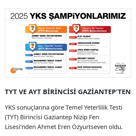
TYT VE AYT BİRİNCİSİ GAZİANTEP'TEN
YKS sonuçlarına göre Temel Yeterlilik Testi
(TYT) Birincisi Gaziantep Nizip Fen
Lisesi'nden Ahmet Eren Özyurtseven oldu.