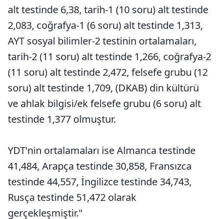
alt testinde 6,38, tarih-1 (10 soru) alt testinde
2,083, coğrafya-1 (6 soru) alt testinde 1,313,
AYT sosyal bilimler-2 testinin ortalamaları,
tarih-2 (11 soru) alt testinde 1,266, coğrafya-2
(11 soru) alt testinde 2,472, felsefe grubu (12
soru) alt testinde 1,709, (DKAB) din kültürü
ve ahlak bilgisi/ek felsefe grubu (6 soru) alt
testinde 1,377 olmuştur.
YDT'nin ortalamaları ise Almanca testinde
41,484, Arapça testinde 30,858, Fransızca
testinde 44,557, İngilizce testinde 34,743,
Rusça testinde 51,472 olarak
gerçekleşmiştir."