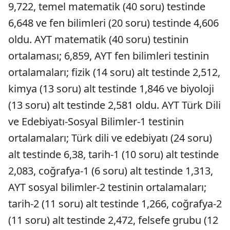
9,722, temel matematik (40 soru) testinde
6,648 ve fen bilimleri (20 soru) testinde 4,606
oldu. AYT matematik (40 soru) testinin
ortalaması; 6,859, AYT fen bilimleri testinin
ortalamaları; fizik (14 soru) alt testinde 2,512,
kimya (13 soru) alt testinde 1,846 ve biyoloji
(13 soru) alt testinde 2,581 oldu. AYT Türk Dili
ve Edebiyatı-Sosyal Bilimler-1 testinin
ortalamaları; Türk dili ve edebiyatı (24 soru)
alt testinde 6,38, tarih-1 (10 soru) alt testinde
2,083, coğrafya-1 (6 soru) alt testinde 1,313,
AYT sosyal bilimler-2 testinin ortalamaları;
tarih-2 (11 soru) alt testinde 1,266, coğrafya-2
(11 soru) alt testinde 2,472, felsefe grubu (12