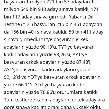
başvuran 1 milyon 721 bin 57 adaydan 1
milyon 549 bin 940 aday sınava katıldı, 171
bin 117 aday sınava girmedi. Yabancı Dil
Testine (YDT) başvuran 215 bin 451 adaydan
da 156 bin 40’ı sınava katıldı, 59 bin 411 aday
sınava girmedi.TYT'ye başvuran erkek
adayların yüzde 90,19'u, TYT’ye başvuran
kadın adayların yüzde 93,26’sı, AYT'ye
başvuran erkek adayların yüzde 87,48’i,
AYT’ye başvuran kadın adayların yüzde
92,12’si ve YDT’ye başvuran erkek adayların
yüzde 66,11’i, YDT’ye başvuran kadın
adayların yüzde 76,86’u oturumlara katıldı.
Tüm testlerde kadın adayların erkek adaylara
göre sınava katılım oranı daha yüksek oldu.