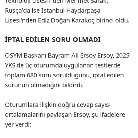
Teknoloji Lisesi'nden Mehmet Sarak,
Rusça'da ise İstanbul Haydarpaşa
Lisesi'nden Ediz Doğan Karakoç birinci oldu.
İPTAL EDİLEN SORU OLMADI
ÖSYM Başkanı Bayram Ali Ersoy Ersoy, 2025-
YKS'de üç oturumda uygulanan testlerde
toplam 680 soru sorulduğunu, iptal edilen
sorunun olmadığını bildirdi.
Oturumlara ilişkin doğru cevap sayısı
ortalamalarını paylaşan Ersoy, şu ifadelere
yer verdi: