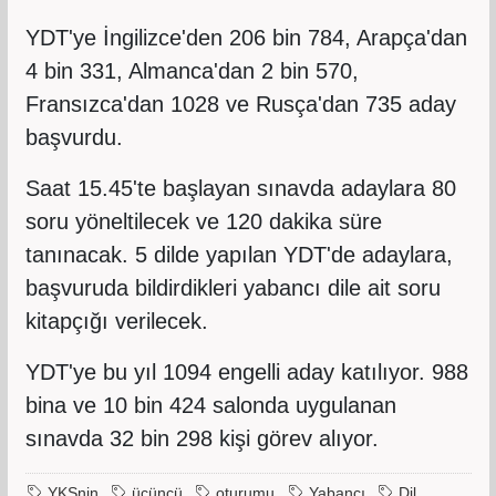
YDT'ye İngilizce'den 206 bin 784, Arapça'dan
4 bin 331, Almanca'dan 2 bin 570,
Fransızca'dan 1028 ve Rusça'dan 735 aday
başvurdu.
Saat 15.45'te başlayan sınavda adaylara 80
soru yöneltilecek ve 120 dakika süre
tanınacak. 5 dilde yapılan YDT'de adaylara,
başvuruda bildirdikleri yabancı dile ait soru
kitapçığı verilecek.
YDT'ye bu yıl 1094 engelli aday katılıyor. 988
bina ve 10 bin 424 salonda uygulanan
sınavda 32 bin 298 kişi görev alıyor.
YKSnin
üçüncü
oturumu
Yabancı
Dil