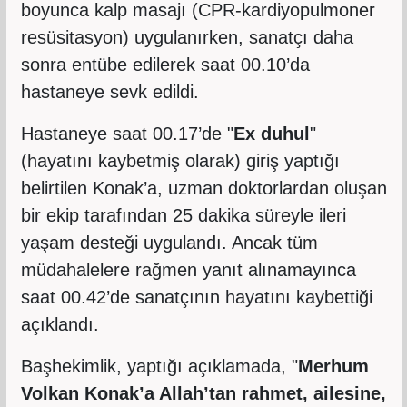
boyunca kalp masajı (CPR-kardiyopulmoner
resüsitasyon) uygulanırken, sanatçı daha
sonra entübe edilerek saat 00.10’da
hastaneye sevk edildi.
Hastaneye saat 00.17’de "
Ex duhul
"
(hayatını kaybetmiş olarak) giriş yaptığı
belirtilen Konak’a, uzman doktorlardan oluşan
bir ekip tarafından 25 dakika süreyle ileri
yaşam desteği uygulandı. Ancak tüm
müdahalelere rağmen yanıt alınamayınca
saat 00.42’de sanatçının hayatını kaybettiği
açıklandı.
Başhekimlik, yaptığı açıklamada, "
Merhum
Volkan Konak’a Allah’tan rahmet, ailesine,