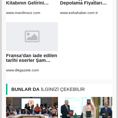
Kitabının Gelirini
Depolama Fiyatları
Öğrencilere Ayırdı
2026: Güvenli Hizmet
İçin Bilinmesi
www.mardinsoz.com
www.eshahaber.com.tr
Gerekenler
Fransa’dan iade edilen
tarihi eserler Şam
Kalesi’nde sergilendi
www.dikgazete.com
BUNLAR DA
İLGİNİZİ ÇEKEBİLİR