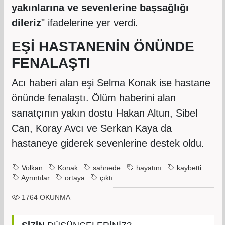
yakınlarına ve sevenlerine başsağlığı
dileriz
" ifadelerine yer verdi.
EŞİ HASTANENİN ÖNÜNDE
FENALAŞTI
Acı haberi alan eşi Selma Konak ise hastane
önünde fenalaştı. Ölüm haberini alan
sanatçının yakın dostu Hakan Altun, Sibel
Can, Koray Avcı ve Serkan Kaya da
hastaneye giderek sevenlerine destek oldu.
Volkan
Konak
sahnede
hayatını
kaybetti
Ayrıntılar
ortaya
çıktı
1764
OKUNMA