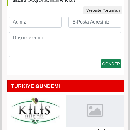
SİZİN
DÜŞÜNCELERİNİZ?
Website Yorumları
TÜRKİYE GÜNDEMİ