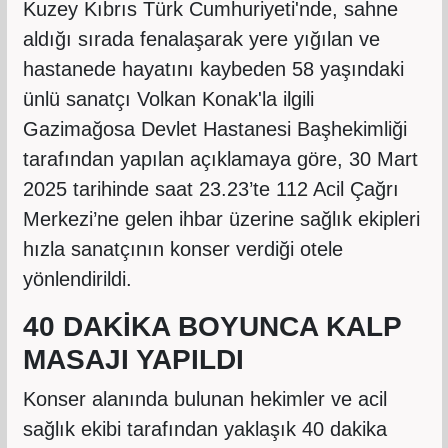
Kuzey Kıbrıs Türk Cumhuriyeti'nde, sahne
aldığı sırada fenalaşarak yere yığılan ve
hastanede hayatını kaybeden 58 yaşındaki
ünlü sanatçı Volkan Konak'la ilgili
Gazimağosa Devlet Hastanesi Başhekimliği
tarafından yapılan açıklamaya göre, 30 Mart
2025 tarihinde saat 23.23’te 112 Acil Çağrı
Merkezi’ne gelen ihbar üzerine sağlık ekipleri
hızla sanatçının konser verdiği otele
yönlendirildi.
40 DAKİKA BOYUNCA KALP
MASAJI YAPILDI
Konser alanında bulunan hekimler ve acil
sağlık ekibi tarafından yaklaşık 40 dakika