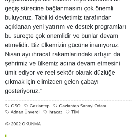
geçiş sürecine bağlanmasını çok önemli
buluyoruz. Tabii ki devletimiz tarafından
açıklanan yeni yatırım ve destek programları
bu süreçte çok önemlidir ve bunlar devam
etmelidir. Biz ülkemizin gücüne inanıyoruz.
Nisan ayı ihracat rakamlarındaki artışın da
şehrimiz ve ülkemiz adına devam etmesini
ümit ediyor ve reel sektör olarak düzlüğe
çıkmak için elimizden gelen çabayı
gösteriyoruz.”
GSO
Gaziantep
Gaziantep Sanayi Odası
Adnan Ünverdi
ihracat
TİM
2002
OKUNMA