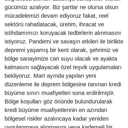
gücümüz azalıyor. Biz şartlar ne olursa olsun
mücadelemizi devam ediyoruz fakat, reel
sektörü rahatlatacak, üretim, ihracat ve
istihdamımızı koruyacak tedbirlerin alınmasını
istiyoruz. Pandemi ve savaşın etkileri ile birlikte
depremi yaşamış bir kent olarak, şehrimiz ve
bölge sanayimize can suyu olacak ve ayakta
kalmasını sağlayacak özel teşvik uygulamaları
bekliyoruz. Mart ayında yapılan yeni
düzenleme ile deprem bölgesine tanınan kredi
büyüme sınırı muafiyetleri sona erdirilmiştir.
Bölge koşulları göz önünde bulundurularak
kredi büyüme muafiyetlerinin en azından
bölgesel riskler azalıncaya kadar yeniden
uygulanmaya alınmasını veya kademeli bir