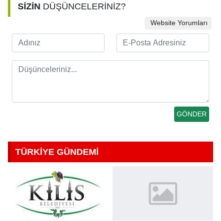
SİZİN
DÜŞÜNCELERİNİZ?
Website Yorumları
TÜRKİYE GÜNDEMİ