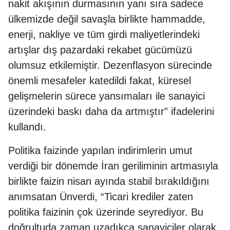
nakit akışının durmasının yanı sıra sadece
ülkemizde değil savaşla birlikte hammadde,
enerji, nakliye ve tüm girdi maliyetlerindeki
artışlar dış pazardaki rekabet gücümüzü
olumsuz etkilemiştir. Dezenflasyon sürecinde
önemli mesafeler katedildi fakat, küresel
gelişmelerin sürece yansımaları ile sanayici
üzerindeki baskı daha da artmıştır” ifadelerini
kullandı.
Politika faizinde yapılan indirimlerin umut
verdiği bir dönemde İran geriliminin artmasıyla
birlikte faizin nisan ayında stabil bırakıldığını
anımsatan Ünverdi, “Ticari krediler zaten
politika faizinin çok üzerinde seyrediyor. Bu
doğrultuda zaman uzadıkça sanayiciler olarak