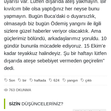
uyarısı var. Lütfen dışarıda ateş yakmayın. Bir
kıvılcım bile olsa yaptığınız her neyse bunu
yapmayın. Bugün Buca'daki o duyarsızlık,
olmasaydı biz bugün Ödemiş yangını ile ilgili
sizlere güzel haberler veriyor olacaktık. Ama
güçlerimiz bölündü, arkadaşlarımız yoruldu. 10
gündür bununla mücadele ediyoruz. 15 Ekim'e
kadar teyakkuz halindeyiz. Şu bir haftayı lütfen
dışarıda ateşe sebebiyet vermeden geçirelim"
dedi.
Son
bir
haftada
624
yangın
çıktı
763
OKUNMA
SİZİN
DÜŞÜNCELERİNİZ?