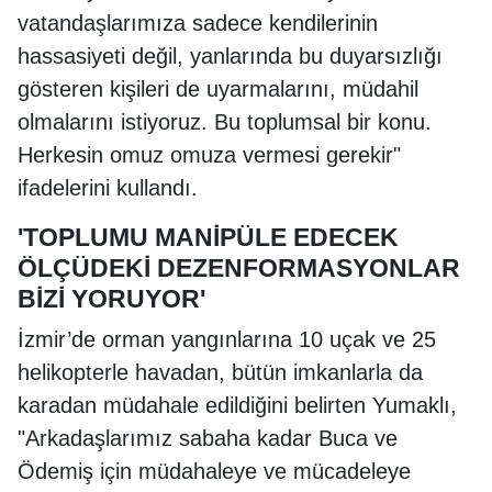
vatandaşlarımıza sadece kendilerinin
hassasiyeti değil, yanlarında bu duyarsızlığı
gösteren kişileri de uyarmalarını, müdahil
olmalarını istiyoruz. Bu toplumsal bir konu.
Herkesin omuz omuza vermesi gerekir"
ifadelerini kullandı.
'TOPLUMU MANİPÜLE EDECEK
ÖLÇÜDEKİ DEZENFORMASYONLAR
BİZİ YORUYOR'
İzmir’de orman yangınlarına 10 uçak ve 25
helikopterle havadan, bütün imkanlarla da
karadan müdahale edildiğini belirten Yumaklı,
"Arkadaşlarımız sabaha kadar Buca ve
Ödemiş için müdahaleye ve mücadeleye