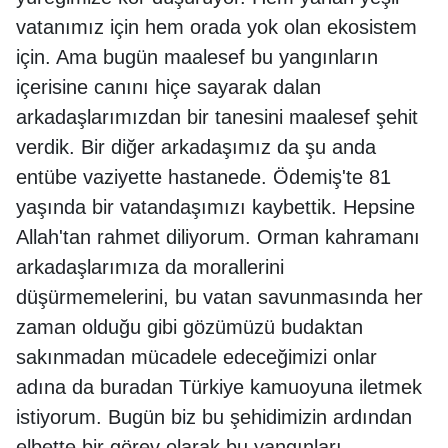
vatanımız için hem orada yok olan ekosistem
için. Ama bugün maalesef bu yangınların
içerisine canını hiçe sayarak dalan
arkadaşlarımızdan bir tanesini maalesef şehit
verdik. Bir diğer arkadaşımız da şu anda
entübe vaziyette hastanede. Ödemiş'te 81
yaşında bir vatandaşımızı kaybettik. Hepsine
Allah'tan rahmet diliyorum. Orman kahramanı
arkadaşlarımıza da morallerini
düşürmemelerini, bu vatan savunmasında her
zaman olduğu gibi gözümüzü budaktan
sakınmadan mücadele edeceğimizi onlar
adına da buradan Türkiye kamuoyuna iletmek
istiyorum. Bugün biz bu şehidimizin ardından
elbette bir görev olarak bu yangınları