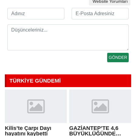
Website Yorumları
TÜRKİYE GÜNDEMİ
Kilis’te Çarpı Dayı
GAZİANTEP’TE 4,6
hayatını kaybetti
BÜYÜKLÜĞÜNDE