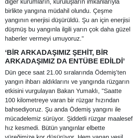
diğer kurumların, kuruluşların imkanlarıyla
birlikte yangına müdahil olundu. Çeşme
yangının enerjisi düşürüldü. Şu an için enerjisi
düşmüş bu yangınla ilgili yarın çok daha güzel
haberler vermeyi umuyoruz."
‘BİR ARKADAŞIMIZ ŞEHİT, BİR
ARKADAŞIMIZ DA ENTÜBE EDİLDİ’
Dün gece saat 21.00 sıralarında Ödemiş'ten
yangın ihbarı aldıklarını ve yangında rüzgarın
etkisini vurgulayan Bakan Yumaklı, "Saatte
100 kilometreye varan bir rüzgar hızından
bahsediyoruz. Şu anda Ödemiş yangını ile
mücadelemiz sürüyor. Şiddetli rüzgar maalesef
hız kesmedi. Bütün yangınlar elbette
yüreğimize kor düşürüyor. Hem yanan yeşil