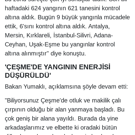
haftadaki 624 yangının 621 tanesini kontrol
altına aldık. Bugün 9 büyük yangınla mücadele
ettik, 6'sını kontrol altına aldık. Antalya,
Mersin, Kırklareli, İstanbul-Silivri, Adana-
Ceyhan, Uşak-Eşme bu yangınlar kontrol
altına alınmıştır" diye konuştu.
'ÇEŞME'DE YANGININ ENERJİSİ
DÜŞÜRÜLDÜ'
Bakan Yumaklı, açıklamsına şöyle devam etti:
"Biliyorsunuz Çeşme'de otluk ve makilik çalı
çırpının olduğu bir alan yanmaya başladı. Bu
çok geniş bir alana yayıldı. Burada da yine
arkadaşlarımız ve elbette ki oradaki bütün