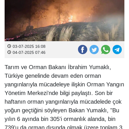
03-07-2025 16:08
04-07-2025 07:46
Tarım ve Orman Bakanı İbrahim Yumaklı,
Türkiye genelinde devam eden orman
yangınlarıyla mücadeleye ilişkin Orman Yangın
Yönetim Merkezi'nde bilgi paylaştı. Son bir
haftanın orman yangınlarıyla mücadelede çok
yoğun geçtiğini söyleyen Bakan Yumaklı, "Bu
yılın 6 ayında bin 305'i ormanlık alanda, bin
739'u da orman dışında olmak üzere toplam 3