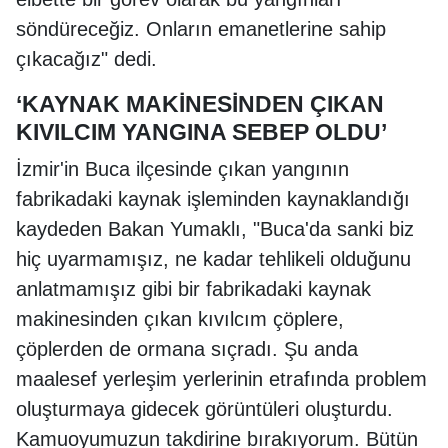
söndüreceğiz. Onların emanetlerine sahip
çıkacağız" dedi.
‘KAYNAK MAKİNESİNDEN ÇIKAN
KIVILCIM YANGINA SEBEP OLDU’
İzmir'in Buca ilçesinde çıkan yangının
fabrikadaki kaynak işleminden kaynaklandığı
kaydeden Bakan Yumaklı, "Buca'da sanki biz
hiç uyarmamışız, ne kadar tehlikeli olduğunu
anlatmamışız gibi bir fabrikadaki kaynak
makinesinden çıkan kıvılcım çöplere,
çöplerden de ormana sıçradı. Şu anda
maalesef yerleşim yerlerinin etrafında problem
oluşturmaya gidecek görüntüleri oluşturdu.
Kamuoyumuzun takdirine bırakıyorum. Bütün