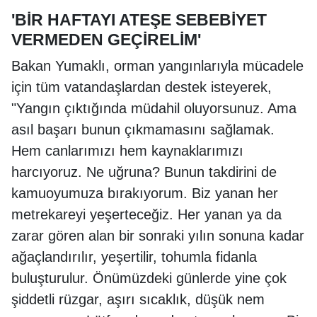
'BİR HAFTAYI ATEŞE SEBEBİYET
VERMEDEN GEÇİRELİM'
Bakan Yumaklı, orman yangınlarıyla mücadele
için tüm vatandaşlardan destek isteyerek,
"Yangın çıktığında müdahil oluyorsunuz. Ama
asıl başarı bunun çıkmamasını sağlamak.
Hem canlarımızı hem kaynaklarımızı
harcıyoruz. Ne uğruna? Bunun takdirini de
kamuoyumuza bırakıyorum. Biz yanan her
metrekareyi yeşerteceğiz. Her yanan ya da
zarar gören alan bir sonraki yılın sonuna kadar
ağaçlandırılır, yeşertilir, tohumla fidanla
buluşturulur. Önümüzdeki günlerde yine çok
şiddetli rüzgar, aşırı sıcaklık, düşük nem