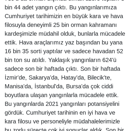
bin 44 adet yangın çıktı. Bu yangınlarımıza
Cumhuriyet tarihimizin en büyük kara ve hava
filosuyla deneyimli 25 bin orman kahramanı
kardeşimizle müdahil olduk, bunlarla mücadele
ettik. Hava araçlarımız yaz başından bu yana
16 bin 35 sorti yaptılar ve sadece havadan 52
bin ton su atıldı. Yaklaşık yangınların 624'ü
sadece son bir haftada çıktı. Son bir haftada
İzmir'de, Sakarya'da, Hatay'da, Bilecik'te,
Manisa'da, İstanbul'da, Bursa'da çok ciddi
boyutlara ulaşan yangınlarla mücadele ettik.
Bu yangınlarda 2021 yangınları potansiyelini
gördük. Cumhuriyet tarihinin en iyi hava ve
kara filosu ve personeliyle müdahalelerimizle
bu zorlu süreçte çok iyi sonuçlar aldık. Son bir