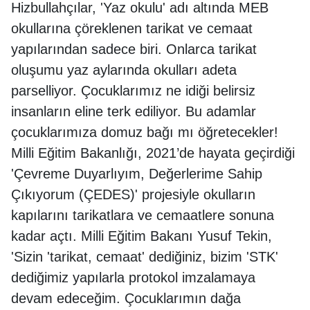
Hizbullahçılar, 'Yaz okulu' adı altında MEB
okullarına çöreklenen tarikat ve cemaat
yapılarından sadece biri. Onlarca tarikat
oluşumu yaz aylarında okulları adeta
parselliyor. Çocuklarımız ne idiği belirsiz
insanların eline terk ediliyor. Bu adamlar
çocuklarımıza domuz bağı mı öğretecekler!
Milli Eğitim Bakanlığı, 2021’de hayata geçirdiği
'Çevreme Duyarlıyım, Değerlerime Sahip
Çıkıyorum (ÇEDES)' projesiyle okulların
kapılarını tarikatlara ve cemaatlere sonuna
kadar açtı. Milli Eğitim Bakanı Yusuf Tekin,
'Sizin 'tarikat, cemaat' dediğiniz, bizim 'STK'
dediğimiz yapılarla protokol imzalamaya
devam edeceğim. Çocuklarımın dağa