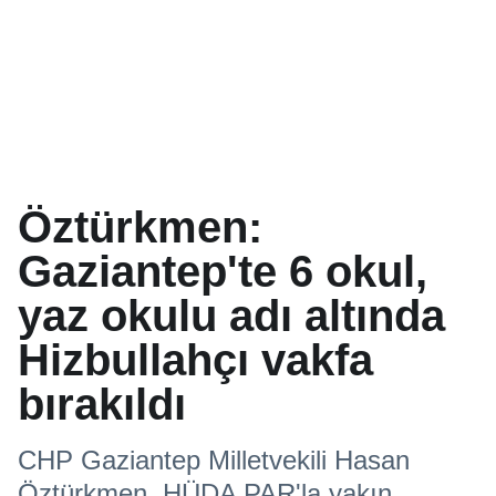
Öztürkmen:
Gaziantep'te 6 okul,
yaz okulu adı altında
Hizbullahçı vakfa
bırakıldı
CHP Gaziantep Milletvekili Hasan
Öztürkmen, HÜDA PAR'la yakın