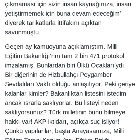
çıkmaması için sizin insan kaynağınıza, insan
yetiştirmemek için buna devam edeceğim'
diyerek tarikatlarla ittifakını açıktan
savunmuştu.
Geçen ay kamuoyuna açıklamıştım. Milli
Eğitim Bakanlığı'nın tam 2 bin 471 protokol
imzalamış. Bunlardan biri Ülkü Ocakları’ydı.
Bir diğerinin de Hizbullahçı Peygamber
Sevdalıları Vakfı olduğu anlaşılıyor. Peki geriye
kalanlar kimler? Bakanlıktan listesini istedim
ancak ısrarla saklıyorlar. Bu listeyi neden
saklıyorsunuz? Türk milletinin bunu bilmeye
hakkı var! AKP iktidarı, açıkça suç işliyor!
Çünkü yapılanlar, başta Anayasamıza, Milli