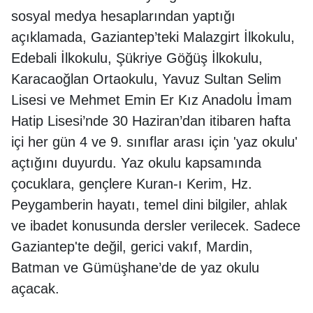
sosyal medya hesaplarından yaptığı
açıklamada, Gaziantep’teki Malazgirt İlkokulu,
Edebali İlkokulu, Şükriye Göğüş İlkokulu,
Karacaoğlan Ortaokulu, Yavuz Sultan Selim
Lisesi ve Mehmet Emin Er Kız Anadolu İmam
Hatip Lisesi’nde 30 Haziran’dan itibaren hafta
içi her gün 4 ve 9. sınıflar arası için 'yaz okulu'
açtığını duyurdu. Yaz okulu kapsamında
çocuklara, gençlere Kuran-ı Kerim, Hz.
Peygamberin hayatı, temel dini bilgiler, ahlak
ve ibadet konusunda dersler verilecek. Sadece
Gaziantep'te değil, gerici vakıf, Mardin,
Batman ve Gümüşhane’de de yaz okulu
açacak.