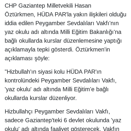
CHP Gaziantep Milletvekili Hasan
Öztürkmen, HÜDA PAR'la yakın ilişkileri olduğu
iddia edilen Peygamber Sevdalıları Vakfı'nın
yaz okulu adı altında Milli Eğitim Bakanlığı'na
bağlı okullarda kurslar düzenlemesine yaptığı
açıklamayla tepki gösterdi. Öztürkmen'in
açıklaması şöyle:
"Hizbullah’ın siyasi kolu HÜDA PAR’ın
kontrolündeki Peygamber Sevdalıları Vakfı,
'yaz okulu' adı altında Milli Eğitim'e bağlı
okullarda kurslar düzenliyor.
Hizbullahçı Peygamber Sevdalıları Vakfı,
sadece Gaziantep’teki 6 devlet okulunda 'yaz
okulu' adı altında faaliyet gösterecek. Vakfın