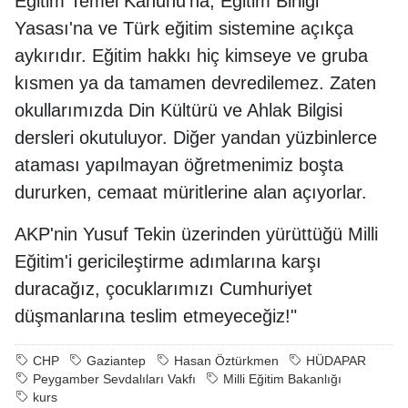
Eğitim Temel Kanunu'na, Eğitim Birliği
Yasası'na ve Türk eğitim sistemine açıkça
aykırıdır. Eğitim hakkı hiç kimseye ve gruba
kısmen ya da tamamen devredilemez. Zaten
okullarımızda Din Kültürü ve Ahlak Bilgisi
dersleri okutuluyor. Diğer yandan yüzbinlerce
ataması yapılmayan öğretmenimiz boşta
dururken, cemaat müritlerine alan açıyorlar.
AKP'nin Yusuf Tekin üzerinden yürüttüğü Milli
Eğitim'i gericileştirme adımlarına karşı
duracağız, çocuklarımızı Cumhuriyet
düşmanlarına teslim etmeyeceğiz!"
CHP
Gaziantep
Hasan Öztürkmen
HÜDAPAR
Peygamber Sevdalıları Vakfı
Milli Eğitim Bakanlığı
kurs