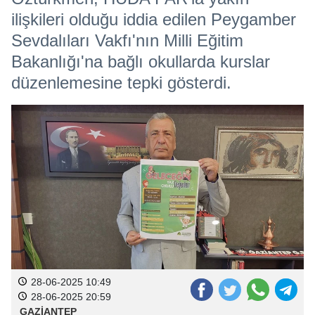
ilişkileri olduğu iddia edilen Peygamber
Sevdalıları Vakfı'nın Milli Eğitim
Bakanlığı'na bağlı okullarda kurslar
düzenlemesine tepki gösterdi.
28-06-2025 10:49
28-06-2025 20:59
GAZİANTEP