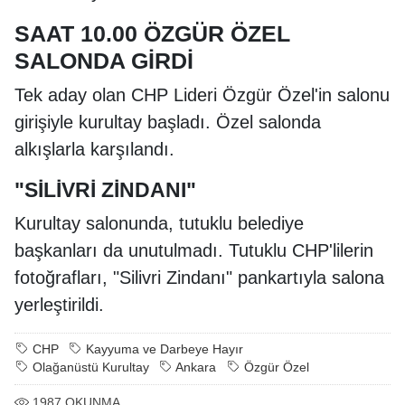
SAAT 10.00 ÖZGÜR ÖZEL
SALONDA GİRDİ
Tek aday olan CHP Lideri Özgür Özel'in salonu
girişiyle kurultay başladı. Özel salonda
alkışlarla karşılandı.
"SİLİVRİ ZİNDANI"
Kurultay salonunda, tutuklu belediye
başkanları da unutulmadı. Tutuklu CHP'lilerin
fotoğrafları, "Silivri Zindanı" pankartıyla salona
yerleştirildi.
CHP
Kayyuma ve Darbeye Hayır
Olağanüstü Kurultay
Ankara
Özgür Özel
1987
OKUNMA