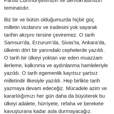
Partisi Cumhuriyetimizin ve demokrasimizin
teminatıdır.
Biz bir ve bütün olduğumuzda hiçbir güç
milletin vicdanını ve iradesini yok sayarak
tarihin akışını tersine çeviremez. O tarih
Samsun'da, Erzurum'da, Sivas'ta, Ankara'da,
ülkenin dört bir yanındaki cephelerde yazıldı.
O tarih bir ülkeyi yoktan var eden muazzam
ilerleme, kalkınma ve aydınlanma hamleleriyle
yazıldı. O tarih egemenlik kayıtsız şartsız
milletindir ilkesiyle yazıldı. Hep birlikte tarih
yazmaya devam edeceğiz. Mücadele azim ve
kararlılığımızı her gün daha da büyüterek bu
ülkeyi adalete, hürriyete, refaha ve berekete
kavuşturana kadar asla durmayacağız.