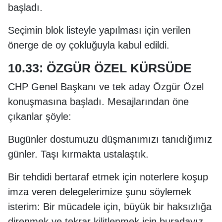
başladı.
Seçimin blok listeyle yapılması için verilen
önerge de oy çokluğuyla kabul edildi.
10.33: ÖZGÜR ÖZEL KÜRSÜDE
CHP Genel Başkanı ve tek aday Özgür Özel
konuşmasına başladı. Mesajlarından öne
çıkanlar şöyle:
Bugünler dostumuzu düşmanımızı tanıdığımız
günler. Taşı kırmakta ustalaştık.
Bir tehdidi bertaraf etmek için noterlere koşup
imza veren delegelerimize şunu söylemek
isterim: Bir mücadele için, büyük bir haksızlığa
direnmek ve tekrar kilitlenmek için buradayız,