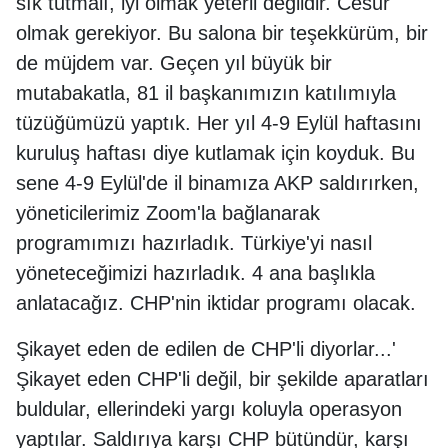
sık tutmalı, iyi olmak yeterli değildir. Cesur
olmak gerekiyor. Bu salona bir teşekkürüm, bir
de müjdem var. Geçen yıl büyük bir
mutabakatla, 81 il başkanımızın katılımıyla
tüzüğümüzü yaptık. Her yıl 4-9 Eylül haftasını
kuruluş haftası diye kutlamak için koyduk. Bu
sene 4-9 Eylül'de il binamıza AKP saldırırken,
yöneticilerimiz Zoom'la bağlanarak
programımızı hazırladık. Türkiye'yi nasıl
yöneteceğimizi hazırladık. 4 ana başlıkla
anlatacağız. CHP'nin iktidar programı olacak.
Şikayet eden de edilen de CHP'li diyorlar...'
Şikayet eden CHP'li değil, bir şekilde aparatları
buldular, ellerindeki yargı koluyla operasyon
yaptılar. Saldırıya karşı CHP bütündür, karşı