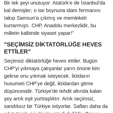
Bir tek şeyi unutuyor. Atatürk'e de İstanbul'da
kal demişler; o ise boynuna idam fermanını
takıp Samsun'a çıkmış ve memleketi
kurtarmıştı. CHP, Anadolu merkezlidir, bu
milletin kalbinde siyaset yapar!"
"SEÇİMSİZ DİKTATÖRLÜĞE HEVES
ETTİLER"
Seçimsiz diktatörlüğe heves ettiler. Bugün
CHP’yi yıkmaya çalışanlar yarın önüne kim
gelirse onu yıkmak isteyecek. İktidarın
husumeti CHP'ye değil, iktidardan gitme
düşüncesidir. Türkiye'de tehdit altında kalan
şey artık eşit yurttaşlıktır. Artık seçimsiz,
sandıksız bir Türkiye istiyorlar. Safları daha da