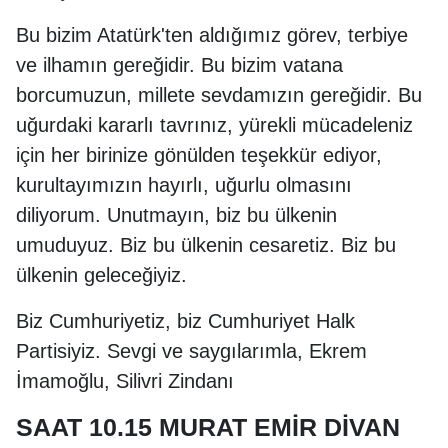
Bu bizim Atatürk'ten aldığımız görev, terbiye
ve ilhamın gereğidir. Bu bizim vatana
borcumuzun, millete sevdamızın gereğidir. Bu
uğurdaki kararlı tavrınız, yürekli mücadeleniz
için her birinize gönülden teşekkür ediyor,
kurultayımızın hayırlı, uğurlu olmasını
diliyorum. Unutmayın, biz bu ülkenin
umuduyuz. Biz bu ülkenin cesaretiz. Biz bu
ülkenin geleceğiyiz.
Biz Cumhuriyetiz, biz Cumhuriyet Halk
Partisiyiz. Sevgi ve saygılarımla, Ekrem
İmamoğlu, Silivri Zindanı
SAAT 10.15 MURAT EMİR DİVAN