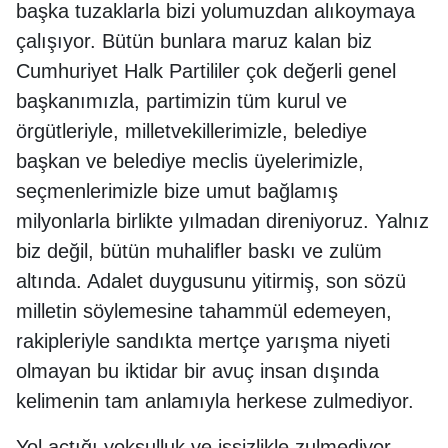
başka tuzaklarla bizi yolumuzdan alıkoymaya
çalışıyor. Bütün bunlara maruz kalan biz
Cumhuriyet Halk Partililer çok değerli genel
başkanımızla, partimizin tüm kurul ve
örgütleriyle, milletvekillerimizle, belediye
başkan ve belediye meclis üyelerimizle,
seçmenlerimizle bize umut bağlamış
milyonlarla birlikte yılmadan direniyoruz. Yalnız
biz değil, bütün muhalifler baskı ve zulüm
altında. Adalet duygusunu yitirmiş, son sözü
milletin söylemesine tahammül edemeyen,
rakipleriyle sandıkta mertçe yarışma niyeti
olmayan bu iktidar bir avuç insan dışında
kelimenin tam anlamıyla herkese zulmediyor.
Yol açtığı yoksulluk ve işsizlikle zulmediyor,