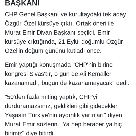
BAŞKANI
CHP Genel Başkanı ve kurultaydaki tek aday
Özgür Özel kürsüye çıktı. Ortak öneri ile
Murat Emir Divan Başkanı seçildi. Emir
kürsüye çıktığında, 21 Eylül doğumlu Özgür
Özel'in doğum gününü kutladı önce.
Emir yaptığı konuşmada "CHP'nin birinci
kongresi Sivas'tır, o gün de Ali Kemaller
kazanamadı, bugün de kazanamayacak" dedi.
"50'den fazla miting yaptık, CHP'yi
durduramazsınız, geldikleri gibi gidecekler.
Yaşasın Türkiye'nin aydınlık yarınları" diyen
Murat Emir sözlerini "Ya hep beraber ya hiç
birimiz" diye bitirdi.