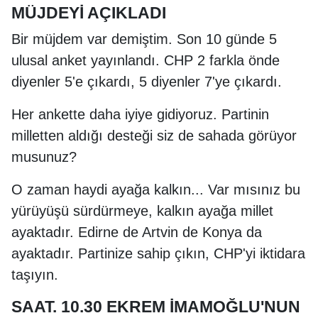
MÜJDEYİ AÇIKLADI
Bir müjdem var demiştim. Son 10 günde 5
ulusal anket yayınlandı. CHP 2 farkla önde
diyenler 5'e çıkardı, 5 diyenler 7'ye çıkardı.
Her ankette daha iyiye gidiyoruz. Partinin
milletten aldığı desteği siz de sahada görüyor
musunuz?
O zaman haydi ayağa kalkın... Var mısınız bu
yürüyüşü sürdürmeye, kalkın ayağa millet
ayaktadır. Edirne de Artvin de Konya da
ayaktadır. Partinize sahip çıkın, CHP'yi iktidara
taşıyın.
SAAT. 10.30 EKREM İMAMOĞLU'NUN