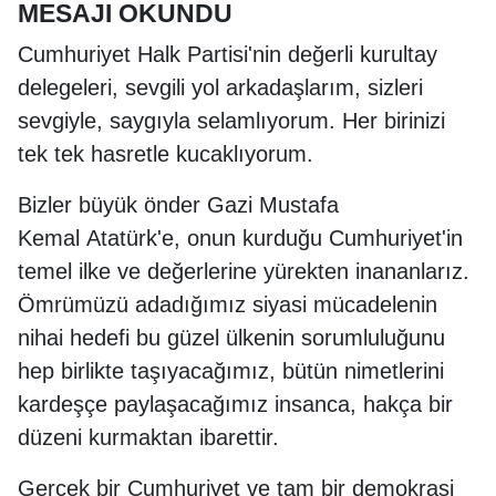
MESAJI OKUNDU
Cumhuriyet Halk Partisi'nin değerli kurultay
delegeleri, sevgili yol arkadaşlarım, sizleri
sevgiyle, saygıyla selamlıyorum. Her birinizi
tek tek hasretle kucaklıyorum.
Bizler büyük önder Gazi Mustafa
Kemal Atatürk'e, onun kurduğu Cumhuriyet'in
temel ilke ve değerlerine yürekten inananlarız.
Ömrümüzü adadığımız siyasi mücadelenin
nihai hedefi bu güzel ülkenin sorumluluğunu
hep birlikte taşıyacağımız, bütün nimetlerini
kardeşçe paylaşacağımız insanca, hakça bir
düzeni kurmaktan ibarettir.
Gerçek bir Cumhuriyet ve tam bir demokrasi