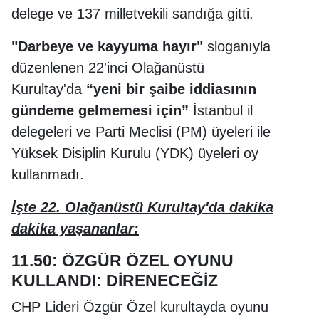
delege ve 137 milletvekili sandığa gitti.
"Darbeye ve kayyuma hayır"
sloganıyla
düzenlenen 22'inci Olağanüstü
Kurultay'da
“yeni bir şaibe iddiasının
gündeme gelmemesi için”
İstanbul il
delegeleri ve Parti Meclisi (PM) üyeleri ile
Yüksek Disiplin Kurulu (YDK) üyeleri oy
kullanmadı.
İşte 22. Olağanüstü Kurultay'da dakika
dakika yaşananlar:
11.50: ÖZGÜR ÖZEL OYUNU
KULLANDI: DİRENECEĞİZ
CHP Lideri Özgür Özel kurultayda oyunu