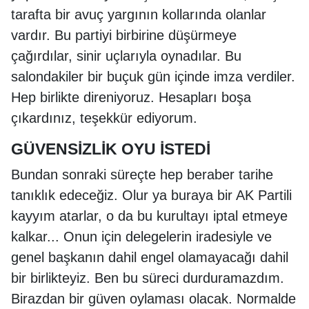
tarafta bir avuç yargının kollarında olanlar
vardır. Bu partiyi birbirine düşürmeye
çağırdılar, sinir uçlarıyla oynadılar. Bu
salondakiler bir buçuk gün içinde imza verdiler.
Hep birlikte direniyoruz. Hesapları boşa
çıkardınız, teşekkür ediyorum.
GÜVENSİZLİK OYU İSTEDİ
Bundan sonraki süreçte hep beraber tarihe
tanıklık edeceğiz. Olur ya buraya bir AK Partili
kayyım atarlar, o da bu kurultayı iptal etmeye
kalkar... Onun için delegelerin iradesiyle ve
genel başkanın dahil engel olamayacağı dahil
bir birlikteyiz. Ben bu süreci durduramazdım.
Birazdan bir güven oylaması olacak. Normalde