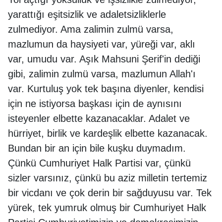
yarattığı eşitsizlik ve adaletsizliklerle
zulmediyor. Ama zalimin zulmü varsa,
mazlumun da haysiyeti var, yüreği var, aklı
var, umudu var. Aşık Mahsuni Şerif'in dediği
gibi, zalimin zulmü varsa, mazlumun Allah'ı
var. Kurtuluş yok tek başına diyenler, kendisi
için ne istiyorsa başkası için de aynısını
isteyenler elbette kazanacaklar. Adalet ve
hürriyet, birlik ve kardeşlik elbette kazanacak.
Bundan bir an için bile kuşku duymadım.
Çünkü Cumhuriyet Halk Partisi var, çünkü
sizler varsınız, çünkü bu aziz milletin tertemiz
bir vicdanı ve çok derin bir sağduyusu var. Tek
yürek, tek yumruk olmuş bir Cumhuriyet Halk