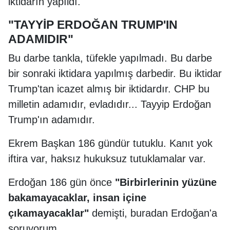
iktidarın yapıldı.
"TAYYİP ERDOĞAN TRUMP'IN
ADAMIDIR"
Bu darbe tankla, tüfekle yapılmadı. Bu darbe
bir sonraki iktidara yapılmış darbedir. Bu iktidar
Trump'tan icazet almış bir iktidardır. CHP bu
milletin adamıdır, evladıdır... Tayyip Erdoğan
Trump'ın adamıdır.
Ekrem Başkan 186 gündür tutuklu. Kanıt yok
iftira var, haksız hukuksuz tutuklamalar var.
Erdoğan 186 gün önce
"Birbirlerinin yüzüne
bakamayacaklar, insan içine
çıkamayacaklar"
demişti, buradan Erdoğan'a
soruyorum...