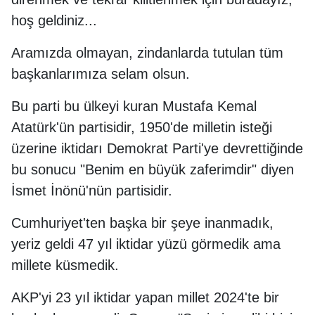
hoş geldiniz...
Aramızda olmayan, zindanlarda tutulan tüm
başkanlarımıza selam olsun.
Bu parti bu ülkeyi kuran Mustafa Kemal
Atatürk'ün partisidir, 1950'de milletin isteği
üzerine iktidarı Demokrat Parti'ye devrettiğinde
bu sonucu "Benim en büyük zaferimdir" diyen
İsmet İnönü'nün partisidir.
Cumhuriyet'ten başka bir şeye inanmadık,
yeriz geldi 47 yıl iktidar yüzü görmedik ama
millete küsmedik.
AKP'yi 23 yıl iktidar yapan millet 2024'te bir