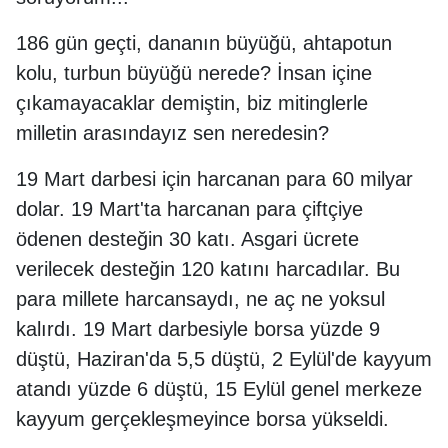
186 gün geçti, dananın büyüğü, ahtapotun
kolu, turbun büyüğü nerede? İnsan içine
çıkamayacaklar demiştin, biz mitinglerle
milletin arasındayız sen neredesin?
19 Mart darbesi için harcanan para 60 milyar
dolar. 19 Mart'ta harcanan para çiftçiye
ödenen desteğin 30 katı. Asgari ücrete
verilecek desteğin 120 katını harcadılar. Bu
para millete harcansaydı, ne aç ne yoksul
kalırdı. 19 Mart darbesiyle borsa yüzde 9
düştü, Haziran'da 5,5 düştü, 2 Eylül'de kayyum
atandı yüzde 6 düştü, 15 Eylül genel merkeze
kayyum gerçekleşmeyince borsa yükseldi.