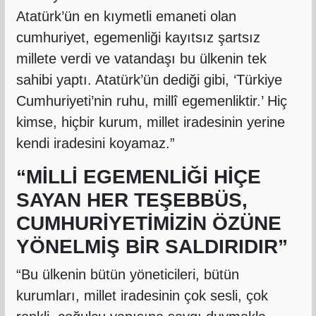
Atatürk’ün en kıymetli emaneti olan
cumhuriyet, egemenliği kayıtsız şartsız
millete verdi ve vatandaşı bu ülkenin tek
sahibi yaptı. Atatürk’ün dediği gibi, ‘Türkiye
Cumhuriyeti’nin ruhu, millî egemenliktir.’ Hiç
kimse, hiçbir kurum, millet iradesinin yerine
kendi iradesini koyamaz.”
“MİLLİ EGEMENLİĞİ HİÇE
SAYAN HER TEŞEBBÜS,
CUMHURİYETİMİZİN ÖZÜNE
YÖNELMİŞ BİR SALDIRIDIR”
“Bu ülkenin bütün yöneticileri, bütün
kurumları, millet iradesinin çok sesli, çok