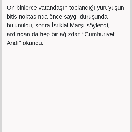
On binlerce vatandaşın toplandığı yürüyüşün
bitiş noktasında önce saygı duruşunda
bulunuldu, sonra İstiklal Marşı söylendi,
ardından da hep bir ağızdan “Cumhuriyet
Andı” okundu.