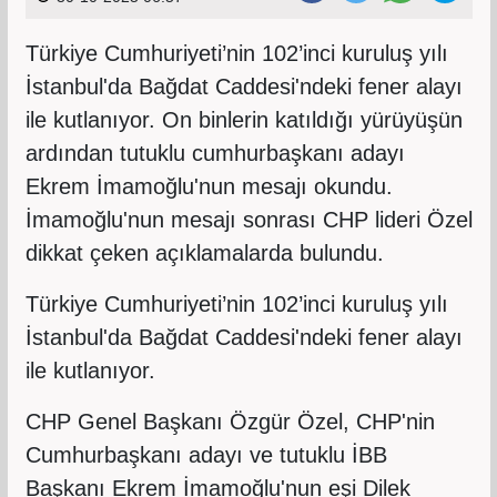
Türkiye Cumhuriyeti’nin 102’inci kuruluş yılı
İstanbul'da Bağdat Caddesi'ndeki fener alayı
ile kutlanıyor. On binlerin katıldığı yürüyüşün
ardından tutuklu cumhurbaşkanı adayı
Ekrem İmamoğlu'nun mesajı okundu.
İmamoğlu'nun mesajı sonrası CHP lideri Özel
dikkat çeken açıklamalarda bulundu.
Türkiye Cumhuriyeti’nin 102’inci kuruluş yılı
İstanbul'da Bağdat Caddesi'ndeki fener alayı
ile kutlanıyor.
CHP Genel Başkanı Özgür Özel, CHP'nin
Cumhurbaşkanı adayı ve tutuklu İBB
Başkanı Ekrem İmamoğlu'nun eşi Dilek