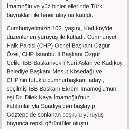
İmamoğlu ve yüz binler ellerinde Türk
bayrakları ile fener alayına katıldı.
Cumhuriyetimizin 102. yaşını, Kadıköy’de
düzenlenen yürüyüş ile kutladı. Cumhuriyet
Halk Partisi (CHP) Genel Başkanı Özgür
Özel, CHP İstanbul İl Başkanı Özgür
Çelik, İBB Başkanvekili Nuri Aslan ve Kadıköy
Belediye Başkanı Mesut Kösedağı ve
CHP’nin tutuklu cumhurbaşkanı adayı,
seçilmiş İBB Başkanı Ekrem İmamoğlu’nun
eşi Dr. Dilek Kaya İmamoğlu’nun
katılımlarıyla Suadiye’den başlayıp
Göztepe’de sonlanan coşkulu yürüyüş
boyunca renkli görüntüler oluştu.