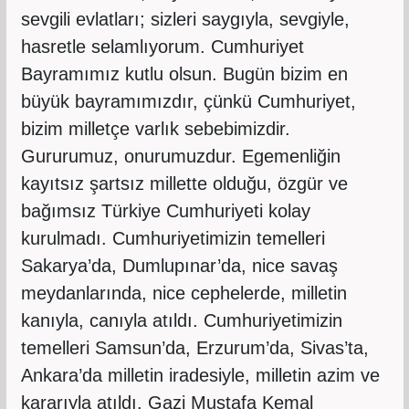
sevgili evlatları; sizleri saygıyla, sevgiyle,
hasretle selamlıyorum. Cumhuriyet
Bayramımız kutlu olsun. Bugün bizim en
büyük bayramımızdır, çünkü Cumhuriyet,
bizim milletçe varlık sebebimizdir.
Gururumuz, onurumuzdur. Egemenliğin
kayıtsız şartsız millette olduğu, özgür ve
bağımsız Türkiye Cumhuriyeti kolay
kurulmadı. Cumhuriyetimizin temelleri
Sakarya’da, Dumlupınar’da, nice savaş
meydanlarında, nice cephelerde, milletin
kanıyla, canıyla atıldı. Cumhuriyetimizin
temelleri Samsun’da, Erzurum’da, Sivas’ta,
Ankara’da milletin iradesiyle, milletin azim ve
kararıyla atıldı. Gazi Mustafa Kemal