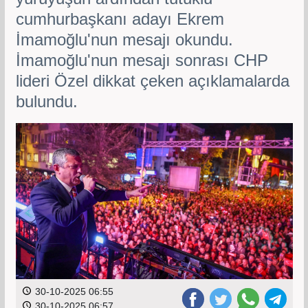
cumhurbaşkanı adayı Ekrem
İmamoğlu'nun mesajı okundu.
İmamoğlu'nun mesajı sonrası CHP
lideri Özel dikkat çeken açıklamalarda
bulundu.
30-10-2025 06:55
30-10-2025 06:57