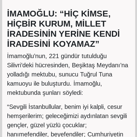
İMAMOĞLU: “HİÇ KİMSE,
HİÇBİR KURUM, MİLLET
İRADESİNİN YERİNE KENDİ
İRADESİNİ KOYAMAZ”
İmamoğlu’nun, 221 gündür tutulduğu
Silivri’deki hücresinden, Beşiktaş Meydanı’na
yolladığı mektubu, sunucu Tuğrul Tuna
kamuoyu ile buluşturdu. İmamoğlu,
mektubunda şunları söyledi:
“Sevgili İstanbullular, benim iyi kalpli, cesur
hemşerilerim; geleceğimizi aydınlatan sevgili
gençler, güzel yüzlü çocuklar;
hanımefendiler, beyefendiler; Cumhuriyetin