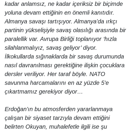
kadar anlamsız, ne kadar içeriksiz bir biçimde
yoluna devam ettiğinin en önemli kanıtıdır.
Almanya savaşı tartışıyor. Almanya'da ırkçı
partinin yükselişiyle savaş olasılığı arasında bir
paralellik var. Avrupa Birliği toplanıyor ‘hızla
silahlanmalıyız, savaş geliyor’ diyor.
İlkokullarda sığınaklarda bir savaş durumunda
nasıl davranılması gerektiğine ilişkin çocuklara
dersler veriliyor. Her taraf böyle. NATO
savunma harcamalarını en az yüzde 5’e
çıkartmamız gerekiyor diyor…
Erdoğan’ın bu atmosferden yararlanmaya
çalışan bir siyaset tarzıyla devam ettiğini
belirten Okuyan, muhalefetle ilgili ise şu