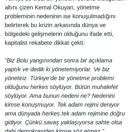
altını çizen Kemal Okuyan, yönetme
probleminin nedeninin ise konuşulmadığını
belirterek bu krizin arkasında dünya ve
bölgedeki gelişmelerin olduğunu ifade etti,
kapitalist rekabete dikkat çekti:
"Biz Bolu yangınından sonra bir açıklama
yaptık ve dedik ki yönetemiyorlar. Ve biz
yönetiriz. Türkiye'de bir yönetme problemi
olduğunu herkes söylüyor. Bütün muhalefet
söylüyor. Ama bunun nedeni ne? Nedenini
kimse konuşmuyor. Tek adam rejimi deniyor
ama dünyada herkes tek adam rejimine doğru
gidiyor. Çünkü savaş yaklaşıyorsa sahte olsa
dahi demokrasiden kimse söz etmez."