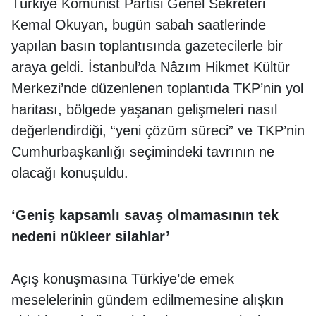
Türkiye Komünist Partisi Genel Sekreteri
Kemal Okuyan, bugün sabah saatlerinde
yapılan basın toplantısında gazetecilerle bir
araya geldi. İstanbul’da Nâzım Hikmet Kültür
Merkezi’nde düzenlenen toplantıda TKP’nin yol
haritası, bölgede yaşanan gelişmeleri nasıl
değerlendirdiği, “yeni çözüm süreci” ve TKP’nin
Cumhurbaşkanlığı seçimindeki tavrının ne
olacağı konuşuldu.
‘Geniş kapsamlı savaş olmamasının tek
nedeni nükleer silahlar’
Açış konuşmasına Türkiye’de emek
meselelerinin gündem edilmemesine alışkın