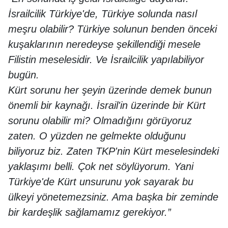
İsrailcilik Türkiye'de, Türkiye solunda nasıl
meşru olabilir? Türkiye solunun benden önceki
kuşaklarının neredeyse şekillendiği mesele
Filistin meselesidir. Ve İsrailcilik yapılabiliyor
bugün.
Kürt sorunu her şeyin üzerinde demek bunun
önemli bir kaynağı. İsrail'in üzerinde bir Kürt
sorunu olabilir mi? Olmadığını görüyoruz
zaten. O yüzden ne gelmekte olduğunu
biliyoruz biz. Zaten TKP'nin Kürt meselesindeki
yaklaşımı belli. Çok net söylüyorum. Yani
Türkiye'de Kürt unsurunu yok sayarak bu
ülkeyi yönetemezsiniz. Ama başka bir zeminde
bir kardeşlik sağlamamız gerekiyor.”