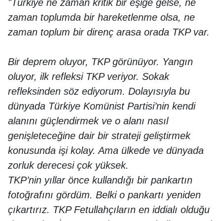
"Türkiye ne zaman kritik bir eşiğe gelse, ne
zaman toplumda bir hareketlenme olsa, ne
zaman toplum bir direnç arasa orada TKP var.
Bir deprem oluyor, TKP görünüyor. Yangın
oluyor, ilk refleksi TKP veriyor. Sokak
refleksinden söz ediyorum. Dolayısıyla bu
dünyada Türkiye Komünist Partisi’nin kendi
alanını güçlendirmek ve o alanı nasıl
genişleteceğine dair bir strateji geliştirmek
konusunda işi kolay. Ama ülkede ve dünyada
zorluk derecesi çok yüksek.
TKP’nin yıllar önce kullandığı bir pankartın
fotoğrafını gördüm. Belki o pankartı yeniden
çıkartırız. TKP Fetullahçıların en iddialı olduğu