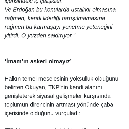
içerisindeki iç çelişkiler.
Ve Erdoğan bu konularda ustalıklı olmasına
rağmen, kendi liderliği tartışılmamasına
rağmen bu karmaşayı yönetme yeteneğini
yitirdi. O yüzden saldırıyor."
‘İmam’ın askeri olmayız’
Halkın temel meselesinin yoksulluk olduğunu
belirten Okuyan, TKP’nin kendi alanını
genişleterek siyasal gelişmeler karşısında
toplumun direncinin artması yönünde çaba
içerisinde olduğunu vurguladı: