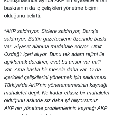
konuşmasında ayrıca AKP’nin siyasette artan
baskısının da iç çelişkileri yönetme biçimi
olduğunu belirtti:
“AKP saldırıyor. Sizlere saldırıyor, Barış’a
saldırıyor. Bütün gazetecilerin üzerinde baskı
var. Siyaset alanına müdahale ediyor. Ümit
Özdağ’ı içeri alıyor. Bunu tek adam rejimi ile
açıklamak daraltıcı; evet bu unsur var mı?
Var. Ama başka bir mesele daha var. O da
içerideki çelişkilerini yönetmek için saldırması.
Türkiye’de AKP'nin yönetememesinin kaynağı
muhalefet değil. Ne kadar etkisiz bir muhalefet
olduğunu aslında siz daha iyi biliyorsunuz.
AKP'nin yönetme problemlerinin kaynağı AKP