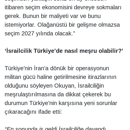
itibaren seçim ekonomisini devreye sokmaları
gerek. Bunun bir maliyeti var ve bunu
istemiyorlar. Olağanüstü bir gelişme olmazsa
seçim 2027 yılında olacak.”
‘İsrailcilik Türkiye’de nasıl meşru olabilir?’
Türkiye’nin İran’a dönük bir operasyonun
militan gücü haline getirilmesine itirazlarının
olduğunu söyleyen Okuyan, İsrailciliğin
meşrulaştırılmasına da dikkat çekerek bu
durumun Türkiye’nin karşısına yeni sorunlar
çıkaracağını ifade etti:
“En sonunda iş geldi İsrailciliğe dayandı.