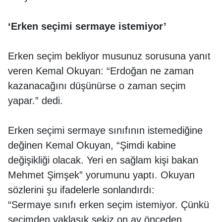
‘Erken seçimi sermaye istemiyor’
Erken seçim bekliyor musunuz sorusuna yanıt
veren Kemal Okuyan: “Erdoğan ne zaman
kazanacağını düşünürse o zaman seçim
yapar.” dedi.
Erken seçimi sermaye sınıfının istemediğine
değinen Kemal Okuyan, “Şimdi kabine
değişikliği olacak. Yeri en sağlam kişi bakan
Mehmet Şimşek” yorumunu yaptı. Okuyan
sözlerini şu ifadelerle sonlandırdı:
“Sermaye sınıfı erken seçim istemiyor. Çünkü
seçimden yaklaşık sekiz on ay önceden