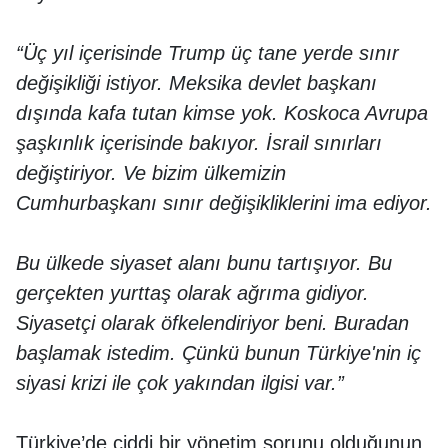
“Üç yıl içerisinde Trump üç tane yerde sınır
değişikliği istiyor. Meksika devlet başkanı
dışında kafa tutan kimse yok. Koskoca Avrupa
şaşkınlık içerisinde bakıyor. İsrail sınırları
değiştiriyor. Ve bizim ülkemizin
Cumhurbaşkanı sınır değişikliklerini ima ediyor.
Bu ülkede siyaset alanı bunu tartışıyor. Bu
gerçekten yurttaş olarak ağrıma gidiyor.
Siyasetçi olarak öfkelendiriyor beni. Buradan
başlamak istedim. Çünkü bunun Türkiye'nin iç
siyasi krizi ile çok yakından ilgisi var.”
Türkiye’de ciddi bir yönetim sorunu olduğunun