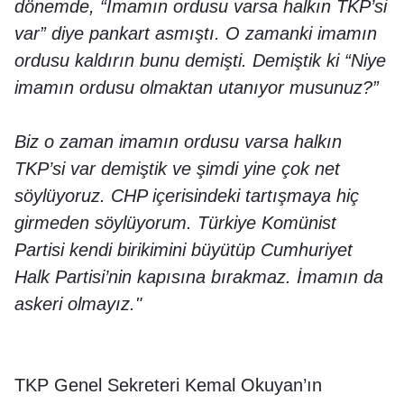
dönemde, “İmamın ordusu varsa halkın TKP’si
var” diye pankart asmıştı. O zamanki imamın
ordusu kaldırın bunu demişti. Demiştik ki “Niye
imamın ordusu olmaktan utanıyor musunuz?”
Biz o zaman imamın ordusu varsa halkın
TKP’si var demiştik ve şimdi yine çok net
söylüyoruz. CHP içerisindeki tartışmaya hiç
girmeden söylüyorum. Türkiye Komünist
Partisi kendi birikimini büyütüp Cumhuriyet
Halk Partisi’nin kapısına bırakmaz. İmamın da
askeri olmayız."
TKP Genel Sekreteri Kemal Okuyan’ın