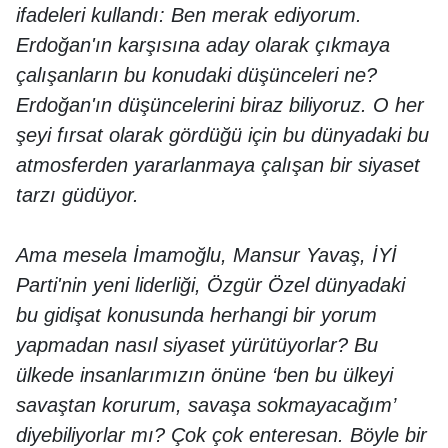
ifadeleri kullandı: Ben merak ediyorum.
Erdoğan'ın karşısına aday olarak çıkmaya
çalışanların bu konudaki düşünceleri ne?
Erdoğan'ın düşüncelerini biraz biliyoruz. O her
şeyi fırsat olarak gördüğü için bu dünyadaki bu
atmosferden yararlanmaya çalışan bir siyaset
tarzı güdüyor.
Ama mesela İmamoğlu, Mansur Yavaş, İYİ
Parti'nin yeni liderliği, Özgür Özel dünyadaki
bu gidişat konusunda herhangi bir yorum
yapmadan nasıl siyaset yürütüyorlar? Bu
ülkede insanlarımızın önüne ‘ben bu ülkeyi
savaştan korurum, savaşa sokmayacağım’
diyebiliyorlar mı? Çok çok enteresan. Böyle bir