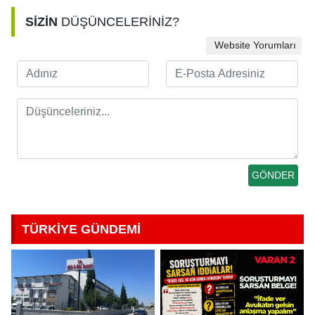
SİZİN
DÜŞÜNCELERİNİZ?
Website Yorumları
TÜRKİYE GÜNDEMİ