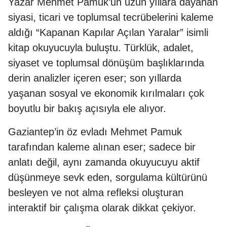
Yazar Mehmet Pamuk’un uzun yıllara dayanan
siyasi, ticari ve toplumsal tecrübelerini kaleme
aldığı “Kapanan Kapılar Açılan Yaralar” isimli
kitap okuyucuyla buluştu. Türklük, adalet,
siyaset ve toplumsal dönüşüm başlıklarında
derin analizler içeren eser; son yıllarda
yaşanan sosyal ve ekonomik kırılmaları çok
boyutlu bir bakış açısıyla ele alıyor.
Gaziantep’in öz evladı Mehmet Pamuk
tarafından kaleme alınan eser; sadece bir
anlatı değil, aynı zamanda okuyucuyu aktif
düşünmeye sevk eden, sorgulama kültürünü
besleyen ve not alma refleksi oluşturan
interaktif bir çalışma olarak dikkat çekiyor.