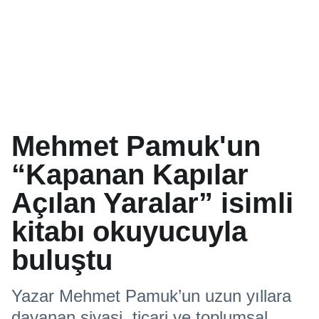
Mehmet Pamuk'un
“Kapanan Kapılar
Açılan Yaralar” isimli
kitabı okuyucuyla
buluştu
Yazar Mehmet Pamuk’un uzun yıllara
dayanan siyasi, ticari ve toplumsal