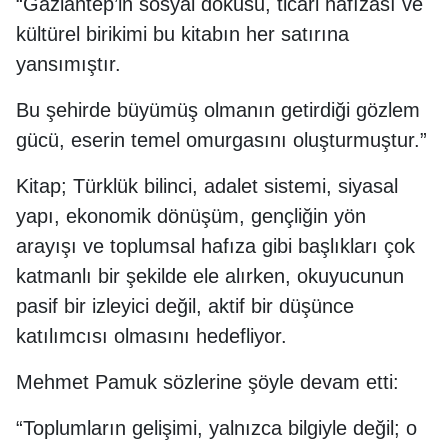
“Gaziantep’in sosyal dokusu, ticari hafızası ve
kültürel birikimi bu kitabın her satırına
yansımıştır.
Bu şehirde büyümüş olmanın getirdiği gözlem
gücü, eserin temel omurgasını oluşturmuştur.”
Kitap; Türklük bilinci, adalet sistemi, siyasal
yapı, ekonomik dönüşüm, gençliğin yön
arayışı ve toplumsal hafıza gibi başlıkları çok
katmanlı bir şekilde ele alırken, okuyucunun
pasif bir izleyici değil, aktif bir düşünce
katılımcısı olmasını hedefliyor.
Mehmet Pamuk sözlerine şöyle devam etti:
“Toplumların gelişimi, yalnızca bilgiyle değil; o