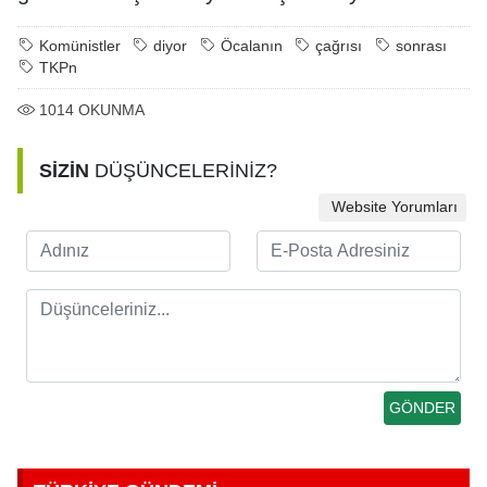
Komünistler
diyor
Öcalanın
çağrısı
sonrası
TKPn
1014
OKUNMA
SİZİN
DÜŞÜNCELERİNİZ?
Website Yorumları