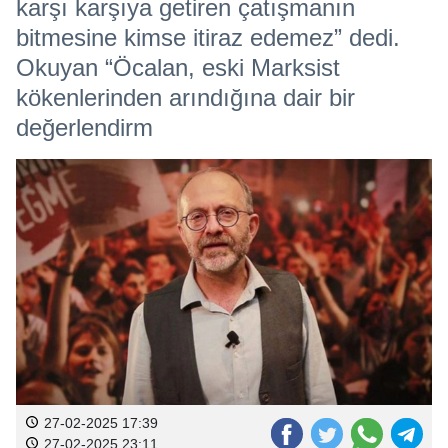
karşı karşıya getiren çatışmanın
bitmesine kimse itiraz edemez” dedi.
Okuyan “Öcalan, eski Marksist
kökenlerinden arındığına dair bir
değerlendirm
27-02-2025 17:39
27-02-2025 23:11