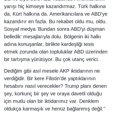
yarışı hiç kimseye kazandırmaz. Türk halkına
da, Kürt halkına da. Amerikancılara ve ABD'ye
kazandırır en fazla. Bu rekabet oldu mu, oldu.
Sosyal medya 'Bundan sonra ABD'yi düşman
belledik' mesajlarıyla dolu. Bölgenin iki halkı
adına konuşanlar, birlikte kardeşliği tesis
etmek zorunda olan topluluklar ABD üzerinden
bir tartışma yürütüyor. Bu çok utanç verici.
Dediğim gibi asıl mesele AKP iktidarının ne
verdiğidir. Bir kere Filistin'de yaptıklarının
hesabını nasıl verecekler? Trump planı denen
şey, korkunç bir şey ve oraya davetli olduğu
için mutlu olan bir iktidarımız var. Denklem
oldukça karmaşık ve henüz bağlanmış değil."