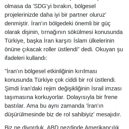
olmasa da 'SDG'yi bırakın, bölgesel
projelerinizde daha iyi bir partner oluruz'
denmiştir. İran'ın bölgedeki önemli bir güç
olarak dişinin, tırnağının sökülmesi konusunda
Türkiye, başka İran karşıtı İslam ülkelerinin
önüne çıkacak roller üstlendi" dedi. Okuyan şu
ifadeleri kullandı:
"İran'ın bölgesel etkinliğinin kırılması
konusunda Türkiye çok ciddi bir rol üstlendi.
Şimdi İran'daki rejim değişikliğinin İsrail imzası
taşımasına korkuyorlar. Dolayısıyla bir frene
bastılar. Ama bu aynı zamanda 'İran'ın
düşürülmesinde biz de rol sahibiyiz' mesajıdır.
Biz ne diyorduk, ABD nezdinde Amerikancılık