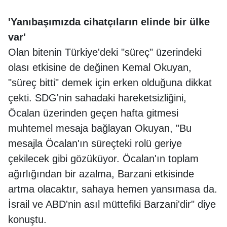
'Yanıbaşımızda cihatçıların elinde bir ülke
var'
Olan bitenin Türkiye'deki "süreç" üzerindeki
olası etkisine de değinen Kemal Okuyan,
"süreç bitti" demek için erken olduğuna dikkat
çekti. SDG'nin sahadaki hareketsizliğini,
Öcalan üzerinden geçen hafta gitmesi
muhtemel mesaja bağlayan Okuyan, "Bu
mesajla Öcalan'ın süreçteki rolü geriye
çekilecek gibi gözüküyor. Öcalan'ın toplam
ağırlığından bir azalma, Barzani etkisinde
artma olacaktır, sahaya hemen yansımasa da.
İsrail ve ABD'nin asıl müttefiki Barzani'dir" diye
konuştu.