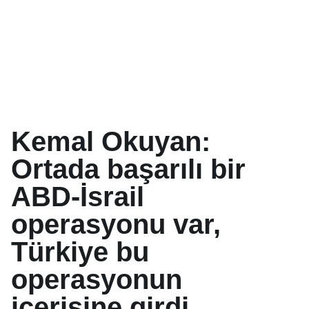
Kemal Okuyan:
Ortada başarılı bir
ABD-İsrail
operasyonu var,
Türkiye bu
operasyonun
içerisine girdi