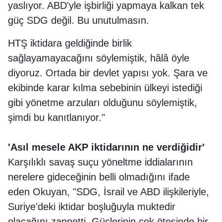
yaslıyor. ABD'yle işbirliği yapmaya kalkan tek
güç SDG değil. Bu unutulmasın.
HTŞ iktidara geldiğinde birlik
sağlayamayacağını söylemiştik, hâlâ öyle
diyoruz. Ortada bir devlet yapısı yok. Şara ve
ekibinde karar kılma sebebinin ülkeyi istediği
gibi yönetme arzuları olduğunu söylemiştik,
şimdi bu kanıtlanıyor."
'Asıl mesele AKP iktidarının ne verdiğidir'
Karşılıklı savaş suçu yöneltme iddialarının
nerelere gideceğinin belli olmadığını ifade
eden Okuyan, "SDG, İsrail ve ABD ilişkileriyle,
Suriye'deki iktidar boşluğuyla muktedir
olacağını zannetti. Güçlerinin çok ötesinde bir