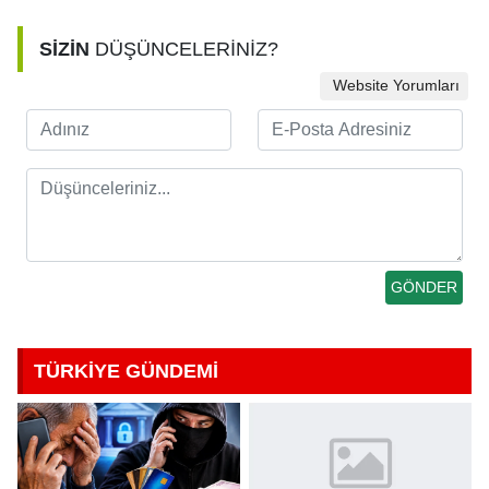
SİZİN
DÜŞÜNCELERİNİZ?
Website Yorumları
TÜRKİYE GÜNDEMİ