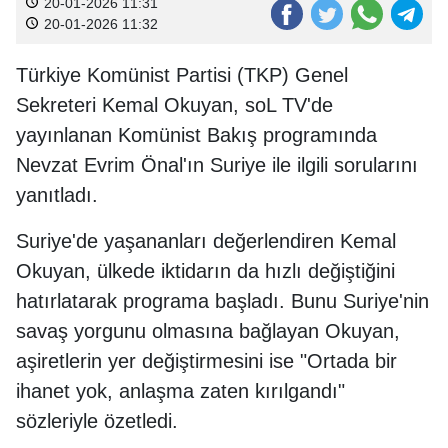
20-01-2026 11:31
20-01-2026 11:32
Türkiye Komünist Partisi (TKP) Genel
Sekreteri Kemal Okuyan, soL TV'de
yayınlanan Komünist Bakış programında
Nevzat Evrim Önal'ın Suriye ile ilgili sorularını
yanıtladı.
Suriye'de yaşananları değerlendiren Kemal
Okuyan, ülkede iktidarın da hızlı değiştiğini
hatırlatarak programa başladı. Bunu Suriye'nin
savaş yorgunu olmasına bağlayan Okuyan,
aşiretlerin yer değiştirmesini ise "Ortada bir
ihanet yok, anlaşma zaten kırılgandı"
sözleriyle özetledi.