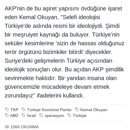
AKP'nin de bu aşiret yapısını övdüğüne işaret
eden Kemal Okuyan, "Selefi ideolojisi
Türkiye'de aslında resmi bir ideolojiydi. Şimdi
bir meşruiyet kaynağı da buluyor. Türkiye'nin
seküler kesimlerine 'sizin de hassas olduğunuz
terör örgütünü bizimkiler bitirdi' diyecekler.
Suriye'deki gelişmelerin Türkiye açısından
ideolojik sonuçları olur. Bu açıdan AKP şimdilik
sevinmekte haklıdır. Bir yandan insana olan
güvencemizle mücadeleye devam etmek
zorundayız" ifadelerini kullandı.
TKP
Türkiye Komünist Partisi
Kemal Okuyan
ABD
İsrail
operasyon
Türkiye
1066
OKUNMA