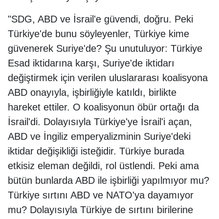
"SDG, ABD ve İsrail'e güvendi, doğru. Peki
Türkiye'de bunu söyleyenler, Türkiye kime
güvenerek Suriye'de? Şu unutuluyor: Türkiye
Esad iktidarına karşı, Suriye'de iktidarı
değiştirmek için verilen uluslararası koalisyona
ABD onayıyla, işbirliğiyle katıldı, birlikte
hareket ettiler. O koalisyonun öbür ortağı da
İsrail'di. Dolayısıyla Türkiye'ye İsrail'i açan,
ABD ve İngiliz emperyalizminin Suriye'deki
iktidar değişikliği isteğidir. Türkiye burada
etkisiz eleman değildi, rol üstlendi. Peki ama
bütün bunlarda ABD ile işbirliği yapılmıyor mu?
Türkiye sırtını ABD ve NATO'ya dayamıyor
mu? Dolayısıyla Türkiye de sırtını birilerine