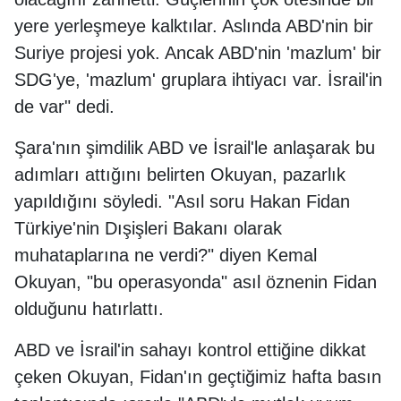
yere yerleşmeye kalktılar. Aslında ABD'nin bir
Suriye projesi yok. Ancak ABD'nin 'mazlum' bir
SDG'ye, 'mazlum' gruplara ihtiyacı var. İsrail'in
de var" dedi.
Şara'nın şimdilik ABD ve İsrail'le anlaşarak bu
adımları attığını belirten Okuyan, pazarlık
yapıldığını söyledi. "Asıl soru Hakan Fidan
Türkiye'nin Dışişleri Bakanı olarak
muhataplarına ne verdi?" diyen Kemal
Okuyan, "bu operasyonda" asıl öznenin Fidan
olduğunu hatırlattı.
ABD ve İsrail'in sahayı kontrol ettiğine dikkat
çeken Okuyan, Fidan'ın geçtiğimiz hafta basın