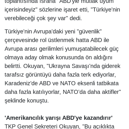
toplantısında ısrarla "ABD'yle mutlak uyum
içerisindeyiz" sözlerine işaret etti, "Türkiye'nin
verebileceği çok şey var" dedi.
Türkiye'nin Avrupa'daki yeni "güvenlik"
çerçevesinde rol üstlenmek hatta ABD ile
Avrupa arası gerilimleri yumuşatabilecek güç
olmaya aday olmak konusunda ön aldığını
belirtti. Okuyan, "Ukrayna Savaşı'nda giderek
tarafsız görüntüyü daha fazla terk ediyorlar,
Karadeniz’de ABD ve NATO eksenli tatbikata
daha fazla katılıyorlar, NATO'da daha aktifler"
şeklinde konuştu.
'Amerikancılık yarışı ABD'ye kazandırır'
TKP Genel Sekreteri Okuyan, "Bu açıklıkta