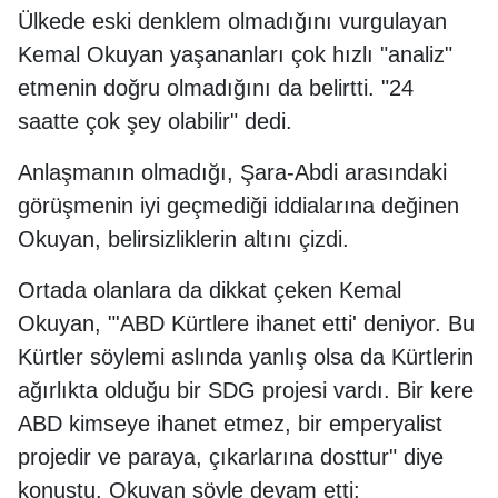
Ülkede eski denklem olmadığını vurgulayan
Kemal Okuyan yaşananları çok hızlı "analiz"
etmenin doğru olmadığını da belirtti. "24
saatte çok şey olabilir" dedi.
Anlaşmanın olmadığı, Şara-Abdi arasındaki
görüşmenin iyi geçmediği iddialarına değinen
Okuyan, belirsizliklerin altını çizdi.
Ortada olanlara da dikkat çeken Kemal
Okuyan, "'ABD Kürtlere ihanet etti' deniyor. Bu
Kürtler söylemi aslında yanlış olsa da Kürtlerin
ağırlıkta olduğu bir SDG projesi vardı. Bir kere
ABD kimseye ihanet etmez, bir emperyalist
projedir ve paraya, çıkarlarına dosttur" diye
konuştu. Okuyan şöyle devam etti: