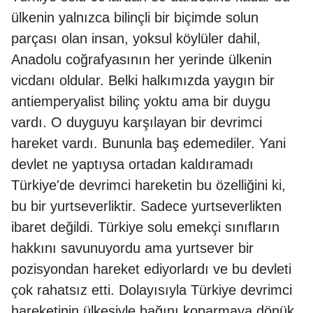
ülkenin yalnızca bilinçli bir biçimde solun
parçası olan insan, yoksul köylüler dahil,
Anadolu coğrafyasının her yerinde ülkenin
vicdanı oldular. Belki halkımızda yaygın bir
antiemperyalist bilinç yoktu ama bir duygu
vardı. O duyguyu karşılayan bir devrimci
hareket vardı. Bununla baş edemediler. Yani
devlet ne yaptıysa ortadan kaldıramadı
Türkiye'de devrimci hareketin bu özelliğini ki,
bu bir yurtseverliktir. Sadece yurtseverlikten
ibaret değildi. Türkiye solu emekçi sınıfların
hakkını savunuyordu ama yurtsever bir
pozisyondan hareket ediyorlardı ve bu devleti
çok rahatsız etti. Dolayısıyla Türkiye devrimci
hareketinin ülkesiyle bağını koparmaya dönük