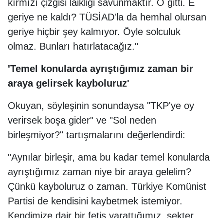
kırmızı çizgisi laikliği savunmaktır. O gitti. E
geriye ne kaldı? TÜSİAD'la da hemhal olursan
geriye hiçbir şey kalmıyor. Öyle solculuk
olmaz. Bunları hatırlatacağız."
'Temel konularda ayrıştığımız zaman bir
araya gelirsek kayboluruz'
Okuyan, söyleşinin sonundaysa "TKP'ye oy
verirsek boşa gider" ve "Sol neden
birleşmiyor?" tartışmalarını değerlendirdi:
"Aynılar birleşir, ama bu kadar temel konularda
ayrıştığımız zaman niye bir araya gelelim?
Çünkü kayboluruz o zaman. Türkiye Komünist
Partisi de kendisini kaybetmek istemiyor.
Kendimize dair bir fetiş yarattığımız, sekter