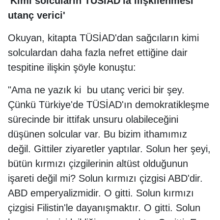
'Kimi solcuların TÜSİAD'la ilişkilenmesi
utanç verici'
Okuyan, kitapta TÜSİAD'dan sağcıların kimi
solculardan daha fazla nefret ettiğine dair
tespitine ilişkin şöyle konuştu:
"Ama ne yazık ki bu utanç verici bir şey.
Çünkü Türkiye'de TÜSİAD'ın demokratikleşme
sürecinde bir ittifak unsuru olabileceğini
düşünen solcular var. Bu bizim ithamımız
değil. Gittiler ziyaretler yaptılar. Solun her şeyi,
bütün kırmızı çizgilerinin altüst olduğunun
işareti değil mi? Solun kırmızı çizgisi ABD'dir.
ABD emperyalizmidir. O gitti. Solun kırmızı
çizgisi Filistin'le dayanışmaktır. O gitti. Solun