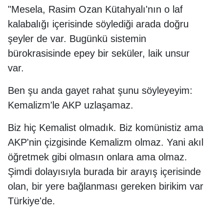
"Mesela, Rasim Ozan Kütahyalı'nın o laf
kalabalığı içerisinde söylediği arada doğru
şeyler de var. Bugünkü sistemin
bürokrasisinde epey bir seküler, laik unsur
var.
Ben şu anda gayet rahat şunu söyleyeyim:
Kemalizm'le AKP uzlaşamaz.
Biz hiç Kemalist olmadık. Biz komünistiz ama
AKP'nin çizgisinde Kemalizm olmaz. Yani akıl
öğretmek gibi olmasın onlara ama olmaz.
Şimdi dolayısıyla burada bir arayış içerisinde
olan, bir yere bağlanması gereken birikim var
Türkiye'de.