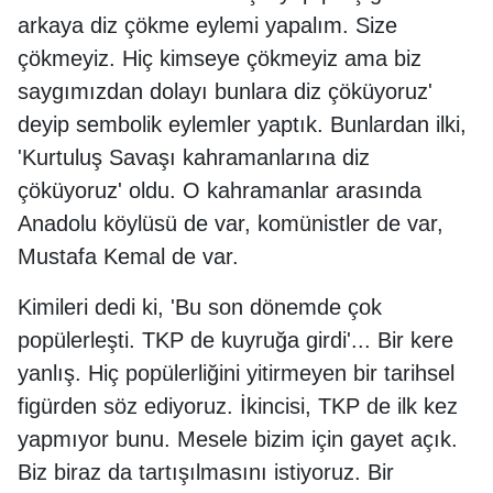
arkaya diz çökme eylemi yapalım. Size
çökmeyiz. Hiç kimseye çökmeyiz ama biz
saygımızdan dolayı bunlara diz çöküyoruz'
deyip sembolik eylemler yaptık. Bunlardan ilki,
'Kurtuluş Savaşı kahramanlarına diz
çöküyoruz' oldu. O kahramanlar arasında
Anadolu köylüsü de var, komünistler de var,
Mustafa Kemal de var.
Kimileri dedi ki, 'Bu son dönemde çok
popülerleşti. TKP de kuyruğa girdi'... Bir kere
yanlış. Hiç popülerliğini yitirmeyen bir tarihsel
figürden söz ediyoruz. İkincisi, TKP de ilk kez
yapmıyor bunu. Mesele bizim için gayet açık.
Biz biraz da tartışılmasını istiyoruz. Bir