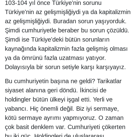
103-104 yıl önce Türkiye'nin sorunu
Türkiye'nin az gelişmişliğiydi ya da kapitalizmin
az gelişmişliğiydi. Buradan sorun yaşıyorduk.
Şimdi cumhuriyetle beraber bu sorun çözüldü.
Şimdi ise Türkiye'deki bütün sorunların
kaynağında kapitalizmin fazla gelişmiş olması
ya da ömrünü fazla uzatması yatıyor.
Dolayısıyla bir sorun setiyle karşı karşıyayız.
Bu cumhuriyetin başına ne geldi? Tarikatlar
siyaset alanına geri döndü. İkincisi de
holdingler bütün ülkeyi işgal etti. Yerli ve
yabancı. Hiç önemli değil. Biz iyi sermaye,
kötü sermaye ayrımı yapmıyoruz. O zaman
çok basit denklem var. Cumhuriyeti çökerten
bu iki güç. Holdingleri de uluslararası