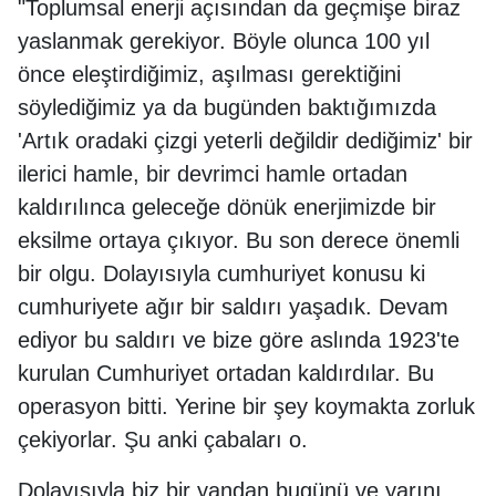
"Toplumsal enerji açısından da geçmişe biraz
yaslanmak gerekiyor. Böyle olunca 100 yıl
önce eleştirdiğimiz, aşılması gerektiğini
söylediğimiz ya da bugünden baktığımızda
'Artık oradaki çizgi yeterli değildir dediğimiz' bir
ilerici hamle, bir devrimci hamle ortadan
kaldırılınca geleceğe dönük enerjimizde bir
eksilme ortaya çıkıyor. Bu son derece önemli
bir olgu. Dolayısıyla cumhuriyet konusu ki
cumhuriyete ağır bir saldırı yaşadık. Devam
ediyor bu saldırı ve bize göre aslında 1923'te
kurulan Cumhuriyet ortadan kaldırdılar. Bu
operasyon bitti. Yerine bir şey koymakta zorluk
çekiyorlar. Şu anki çabaları o.
Dolayısıyla biz bir yandan bugünü ve yarını