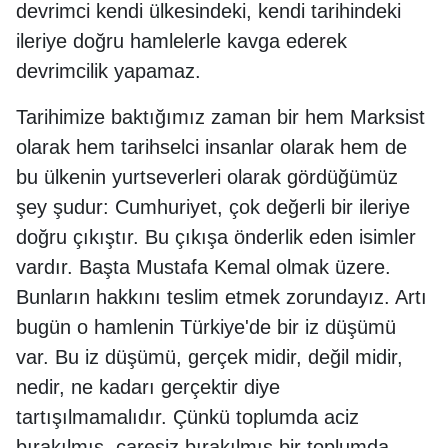
devrimci kendi ülkesindeki, kendi tarihindeki
ileriye doğru hamlelerle kavga ederek
devrimcilik yapamaz.
Tarihimize baktığımız zaman bir hem Marksist
olarak hem tarihselci insanlar olarak hem de
bu ülkenin yurtseverleri olarak gördüğümüz
şey şudur: Cumhuriyet, çok değerli bir ileriye
doğru çıkıştır. Bu çıkışa önderlik eden isimler
vardır. Başta Mustafa Kemal olmak üzere.
Bunların hakkını teslim etmek zorundayız. Artı
bugün o hamlenin Türkiye'de bir iz düşümü
var. Bu iz düşümü, gerçek midir, değil midir,
nedir, ne kadarı gerçektir diye
tartışılmamalıdır. Çünkü toplumda aciz
bırakılmış, çaresiz bırakılmış bir toplumda