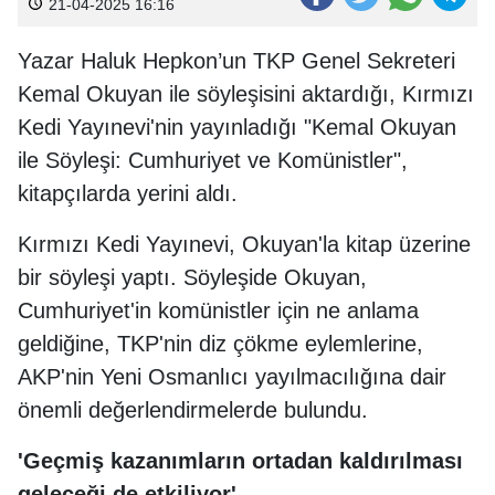
21-04-2025 16:16
Yazar Haluk Hepkon’un TKP Genel Sekreteri
Kemal Okuyan ile söyleşisini aktardığı, Kırmızı
Kedi Yayınevi'nin yayınladığı "Kemal Okuyan
ile Söyleşi: Cumhuriyet ve Komünistler",
kitapçılarda yerini aldı.
Kırmızı Kedi Yayınevi, Okuyan'la kitap üzerine
bir söyleşi yaptı. Söyleşide Okuyan,
Cumhuriyet'in komünistler için ne anlama
geldiğine, TKP'nin diz çökme eylemlerine,
AKP'nin Yeni Osmanlıcı yayılmacılığına dair
önemli değerlendirmelerde bulundu.
'Geçmiş kazanımların ortadan kaldırılması
geleceği de etkiliyor'