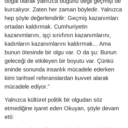
doğal olarak yalnızca bugünü değil geçmişi de
kurcalıyor. Zaten her zaman böyledir. Yalnızca
hep şöyle değerlendirilir: Geçmiş kazanımları
ortadan kaldırmak. Cumhuriyetin
kazanımlarını, işçi sınıfının kazanımlarını,
kadınların kazanımlarını kaldırmak... Ama
bunun ötesinde bir olgu var. O da şu: Bunun
geleceği de etkileyen bir boyutu var. Çünkü
eninde sonunda insanlık mücadele ederken
kimi tarihsel referanslardan kuvvet alarak
mücadele ediyor."
Yalnızca kültürel politik bir olgudan söz
etmediğine işaret eden Okuyan, şöyle devam
etti: