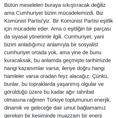
Bütün meseleleri buraya sıkıştıracak değiliz
ama Cumhuriyet bizim mücadelemizdi. Biz
Komünist Partisi'yiz. Bir Komünist Partisi eşitlik
için mücadele eder. Ama o eşitliğin bir parçası
da siyasal yönetimle ilgili. Cumhuriyet, yani
bizim anladığımız anlamıyla bir sosyalist
cumhuriyet ortada yok, ama yine de bunu
kuracaksak, bu anlamda geçmişte tarihimizde
hangi kazanımlar varsa, ileriye doğru hangi
hamleler varsa oradan feyz alacağız. Çünkü,
bunlar, bu topraklarda yaşanmış olgular ve
görüldüğü üzere bu kadar ağır tahribat
olmasına rağmen Türkiye toplumunun enerjik,
dinamik ve geleceğe dair umut bağlamamız
gereken bir kesiminde muazzam bir enerji