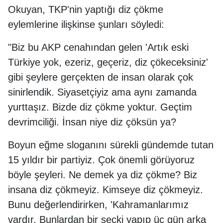
Okuyan, TKP'nin yaptığı diz çökme
eylemlerine ilişkinse şunları söyledi:
"Biz bu AKP cenahından gelen 'Artık eski
Türkiye yok, ezeriz, geçeriz, diz çökeceksiniz'
gibi şeylere gerçekten de insan olarak çok
sinirlendik. Siyasetçiyiz ama aynı zamanda
yurttaşız. Bizde diz çökme yoktur. Geçtim
devrimciliği. İnsan niye diz çöksün ya?
Boyun eğme sloganını sürekli gündemde tutan
15 yıldır bir partiyiz. Çok önemli görüyoruz
böyle şeyleri. Ne demek ya diz çökme? Biz
insana diz çökmeyiz. Kimseye diz çökmeyiz.
Bunu değerlendirirken, 'Kahramanlarımız
vardır. Bunlardan bir seçki yapıp üç gün arka