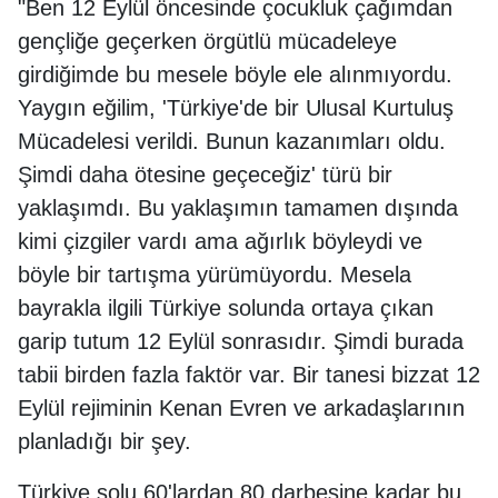
"Ben 12 Eylül öncesinde çocukluk çağımdan
gençliğe geçerken örgütlü mücadeleye
girdiğimde bu mesele böyle ele alınmıyordu.
Yaygın eğilim, 'Türkiye'de bir Ulusal Kurtuluş
Mücadelesi verildi. Bunun kazanımları oldu.
Şimdi daha ötesine geçeceğiz' türü bir
yaklaşımdı. Bu yaklaşımın tamamen dışında
kimi çizgiler vardı ama ağırlık böyleydi ve
böyle bir tartışma yürümüyordu. Mesela
bayrakla ilgili Türkiye solunda ortaya çıkan
garip tutum 12 Eylül sonrasıdır. Şimdi burada
tabii birden fazla faktör var. Bir tanesi bizzat 12
Eylül rejiminin Kenan Evren ve arkadaşlarının
planladığı bir şey.
Türkiye solu 60'lardan 80 darbesine kadar bu