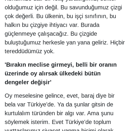
olduğumuz için değil. Bu savunduğumuz çizgi
çok değerli. Bu ülkenin, bu işçi sınıfının, bu
halkın bu çizgiye ihtiyacı var. Burada
güçlenmeye çalışacağız. Bu çizgide
buluştuğumuz herkesle yan yana geliriz. Hiçbir
tereddüdümüz yok.
'Bırakın meclise girmeyi, belli bir oranın
üzerinde oy alırsak ülkedeki bütün
dengeler değişir'
Oy meselesine gelince, evet, baraj diye bir
bela var Türkiye'de. Ya da şunlar gitsin de
kurtulalım türünden bir algı var. Ama şunu
söylemek isterim. Evet Türkiye'de toplum
yurttaşlarımız siyaset yapma biçimi olarak