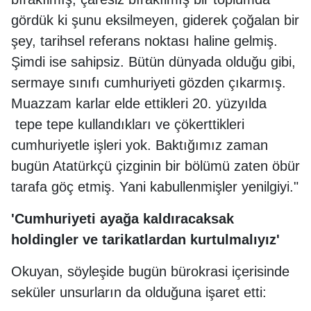
gördük ki şunu eksilmeyen, giderek çoğalan bir
şey, tarihsel referans noktası haline gelmiş.
Şimdi ise sahipsiz. Bütün dünyada olduğu gibi,
sermaye sınıfı cumhuriyeti gözden çıkarmış.
Muazzam karlar elde ettikleri 20. yüzyılda
tepe tepe kullandıkları ve çökerttikleri
cumhuriyetle işleri yok. Baktığımız zaman
bugün Atatürkçü çizginin bir bölümü zaten öbür
tarafa göç etmiş. Yani kabullenmişler yenilgiyi."
'Cumhuriyeti ayağa kaldıracaksak
holdingler ve tarikatlardan kurtulmalıyız'
Okuyan, söyleşide bugün bürokrasi içerisinde
seküler unsurların da olduğuna işaret etti: