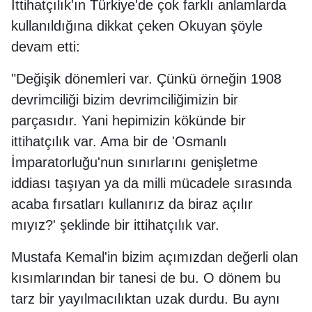
İttihatçılık'ın Türkiye'de çok farklı anlamlarda
kullanıldığına dikkat çeken Okuyan şöyle
devam etti:
"Değişik dönemleri var. Çünkü örneğin 1908
devrimciliği bizim devrimciliğimizin bir
parçasıdır. Yani hepimizin kökünde bir
ittihatçılık var. Ama bir de 'Osmanlı
İmparatorluğu'nun sınırlarını genişletme
iddiası taşıyan ya da milli mücadele sırasında
acaba fırsatları kullanırız da biraz açılır
mıyız?' şeklinde bir ittihatçılık var.
Mustafa Kemal'in bizim açımızdan değerli olan
kısımlarından bir tanesi de bu. O dönem bu
tarz bir yayılmacılıktan uzak durdu. Bu aynı