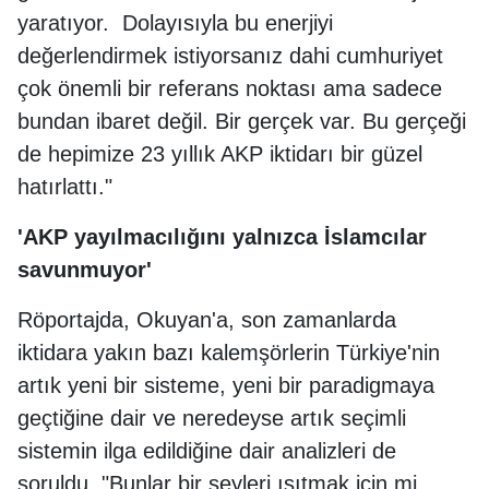
yaratıyor. Dolayısıyla bu enerjiyi
değerlendirmek istiyorsanız dahi cumhuriyet
çok önemli bir referans noktası ama sadece
bundan ibaret değil. Bir gerçek var. Bu gerçeği
de hepimize 23 yıllık AKP iktidarı bir güzel
hatırlattı."
'AKP yayılmacılığını yalnızca İslamcılar
savunmuyor'
Röportajda, Okuyan'a, son zamanlarda
iktidara yakın bazı kalemşörlerin Türkiye'nin
artık yeni bir sisteme, yeni bir paradigmaya
geçtiğine dair ve neredeyse artık seçimli
sistemin ilga edildiğine dair analizleri de
soruldu. "Bunlar bir şeyleri ısıtmak için mi