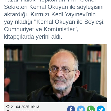
Sekreteri Kemal Okuyan ile söyleşisini
aktardığı, Kırmızı Kedi Yayınevi'nin
yayınladığı "Kemal Okuyan ile Söyleşi:
Cumhuriyet ve Komünistler",
kitapçılarda yerini aldı.
21-04-2025 16:13