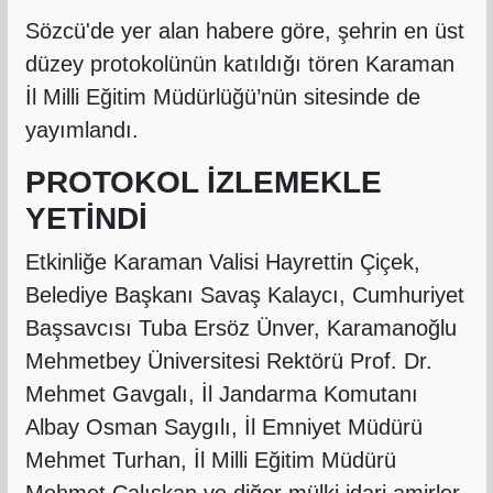
Sözcü'de yer alan habere göre, şehrin en üst
düzey protokolünün katıldığı tören Karaman
İl Milli Eğitim Müdürlüğü’nün sitesinde de
yayımlandı.
PROTOKOL İZLEMEKLE
YETİNDİ
Etkinliğe Karaman Valisi Hayrettin Çiçek,
Belediye Başkanı Savaş Kalaycı, Cumhuriyet
Başsavcısı Tuba Ersöz Ünver, Karamanoğlu
Mehmetbey Üniversitesi Rektörü Prof. Dr.
Mehmet Gavgalı, İl Jandarma Komutanı
Albay Osman Saygılı, İl Emniyet Müdürü
Mehmet Turhan, İl Milli Eğitim Müdürü
Mehmet Çalışkan ve diğer mülki idari amirler