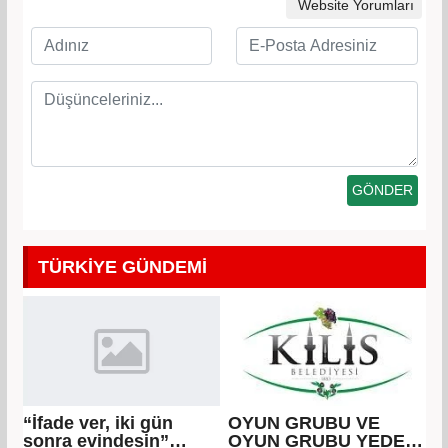
Website Yorumları
TÜRKİYE GÜNDEMİ
“İfade ver, iki gün
OYUN GRUBU VE
sonra evindesin”
OYUN GRUBU YEDEK