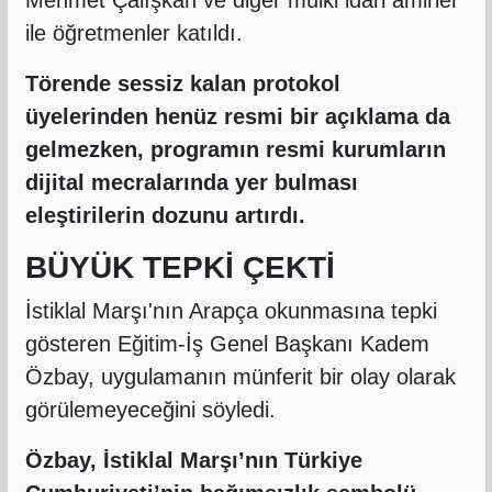
ile öğretmenler katıldı.
Törende sessiz kalan protokol
üyelerinden henüz resmi bir açıklama da
gelmezken, programın resmi kurumların
dijital mecralarında yer bulması
eleştirilerin dozunu artırdı.
BÜYÜK TEPKİ ÇEKTİ
İstiklal Marşı'nın Arapça okunmasına tepki
gösteren Eğitim-İş Genel Başkanı Kadem
Özbay, uygulamanın münferit bir olay olarak
görülemeyeceğini söyledi.
Özbay, İstiklal Marşı’nın Türkiye