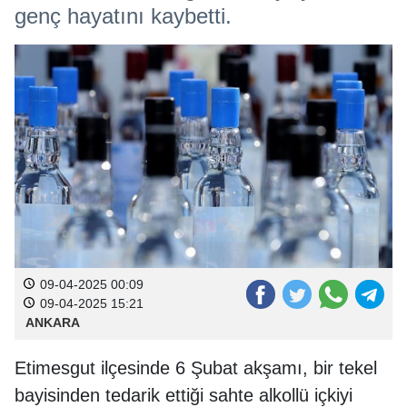
genç hayatını kaybetti.
09-04-2025 00:09
09-04-2025 15:21
ANKARA
Etimesgut ilçesinde 6 Şubat akşamı, bir tekel
bayisinden tedarik ettiği sahte alkollü içkiyi