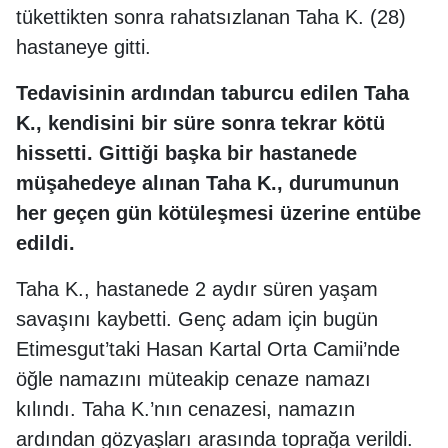
tükettikten sonra rahatsızlanan Taha K. (28)
hastaneye gitti.
Tedavisinin ardından taburcu edilen Taha
K., kendisini bir süre sonra tekrar kötü
hissetti. Gittiği başka bir hastanede
müşahedeye alınan Taha K., durumunun
her geçen gün kötüleşmesi üzerine entübe
edildi.
Taha K., hastanede 2 aydır süren yaşam
savaşını kaybetti. Genç adam için bugün
Etimesgut’taki Hasan Kartal Orta Camii’nde
öğle namazını müteakip cenaze namazı
kılındı. Taha K.’nın cenazesi, namazın
ardından gözyaşları arasında toprağa verildi.