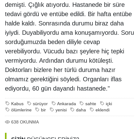
demişti. Çığlık atıyordu. Hastanede bir süre
tedavi gördü ve entübe edildi. Bir hafta entübe
halde kaldı. Sonrasında durumu biraz daha
iyiydi. Duyabiliyordu ama konuşamıyordu. Soru
sorduğumuzda beden diliyle cevap
verebiliyordu. Vücudu bazı şeylere hiç tepki
vermiyordu. Ardından durumu kötüleşti.
Doktorları bizlere her türlü duruma hazır
olmamız gerektiğini söyledi. Organları iflas
ediyordu, 60 gün dayandı hastanede."
Kabus
sürüyor
Ankarada
sahte
içki
ölümlerine
bir
yenisi
daha
eklendi
638
OKUNMA