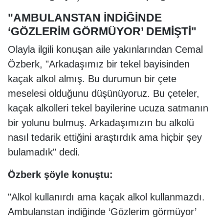
"AMBULANSTAN İNDİĞİNDE
‘GÖZLERİM GÖRMÜYOR’ DEMİŞTİ"
Olayla ilgili konuşan aile yakınlarından Cemal
Özberk, "Arkadaşımız bir tekel bayisinden
kaçak alkol almış. Bu durumun bir çete
meselesi olduğunu düşünüyoruz. Bu çeteler,
kaçak alkolleri tekel bayilerine ucuza satmanın
bir yolunu bulmuş. Arkadaşımızın bu alkolü
nasıl tedarik ettiğini araştırdık ama hiçbir şey
bulamadık" dedi.
Özberk şöyle konuştu:
"Alkol kullanırdı ama kaçak alkol kullanmazdı.
Ambulanstan indiğinde ‘Gözlerim görmüyor’