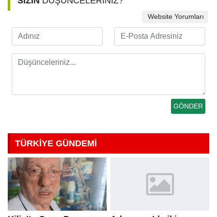
SİZİN
DÜŞÜNCELERİNİZ?
Website Yorumları
TÜRKİYE GÜNDEMİ