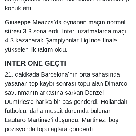
konuk etti.
Giuseppe Meazza'da oynanan maçın normal
süresi 3-3 sona erdi. Inter, uzatmalarda maçı
4-3 kazanarak Şampiyonlar Ligi'nde finale
yükselen ilk takım oldu.
INTER ÖNE GEÇTİ
21. dakikada Barcelona'nın orta sahasında
yaşanan top kaybı sonrası topu alan Dimarco,
savunmanın arkasına sarkan Denzel
Dumfries'e harika bir pas gönderdi. Hollandalı
futbolcu, daha müsait durumda bulunan
Lautaro Martinez'i düşündü. Martinez, boş
pozisyonda topu ağlara gönderdi.