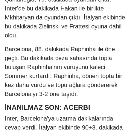
Inter'de bu dakikada Hakan ile birlikte
Mkhitaryan da oyundan çıktı. İtalyan ekibinde
bu dakikada Zielinski ve Frattesi oyuna dahil
oldu.
Barcelona, 88. dakikada Raphinha ile öne
geçti. Bu dakikada ceza sahasında topla
buluşan Raphinha'nın vuruşunu kaleci
Sommer kurtardı. Raphinha, dönen topta bir
kez daha vurdu ve topu ağlara göndererek
Barcelona'yı 3-2 öne taşıdı.
İNANILMAZ SON: ACERBI
Inter, Barcelona'ya uzatma dakikalarında
cevap verdi. İtalyan ekibinde 90+3. dakikada