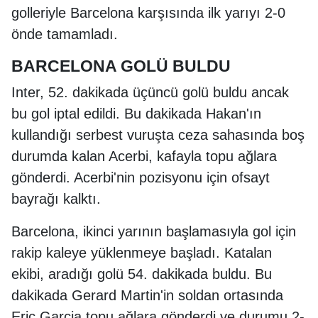
golleriyle Barcelona karşısında ilk yarıyı 2-0
önde tamamladı.
BARCELONA GOLÜ BULDU
Inter, 52. dakikada üçüncü golü buldu ancak
bu gol iptal edildi. Bu dakikada Hakan'ın
kullandığı serbest vuruşta ceza sahasında boş
durumda kalan Acerbi, kafayla topu ağlara
gönderdi. Acerbi'nin pozisyonu için ofsayt
bayrağı kalktı.
Barcelona, ikinci yarının başlamasıyla gol için
rakip kaleye yüklenmeye başladı. Katalan
ekibi, aradığı golü 54. dakikada buldu. Bu
dakikada Gerard Martin'in soldan ortasında
Eric Garcia topu ağlara gönderdi ve durumu 2-