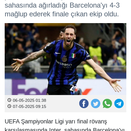
sahasında ağırladığı Barcelona'yı 4-3
mağlup ederek finale çıkan ekip oldu.
06-05-2025 01:38
07-05-2025 09:15
UEFA Şampiyonlar Ligi yarı final rövanş
karşılaşmasında Inter, sahasında Barcelona'yı