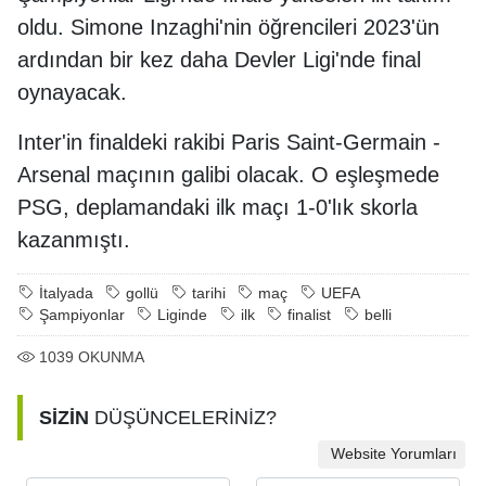
oldu. Simone Inzaghi'nin öğrencileri 2023'ün
ardından bir kez daha Devler Ligi'nde final
oynayacak.
Inter'in finaldeki rakibi Paris Saint-Germain -
Arsenal maçının galibi olacak. O eşleşmede
PSG, deplamandaki ilk maçı 1-0'lık skorla
kazanmıştı.
İtalyada
gollü
tarihi
maç
UEFA
Şampiyonlar
Liginde
ilk
finalist
belli
1039
OKUNMA
SİZİN
DÜŞÜNCELERİNİZ?
Website Yorumları