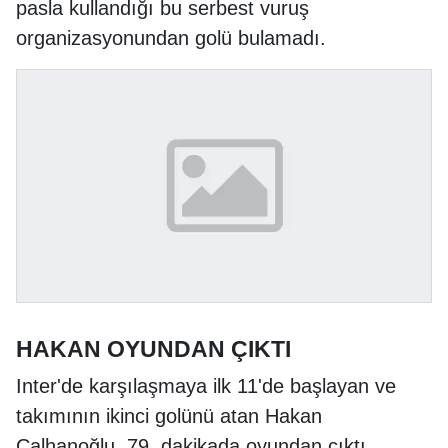
pasla kullandığı bu serbest vuruş
organizasyonundan golü bulamadı.
HAKAN OYUNDAN ÇIKTI
Inter'de karşılaşmaya ilk 11'de başlayan ve
takımının ikinci golünü atan Hakan
Çalhanoğlu, 79. dakikada oyundan çıktı.