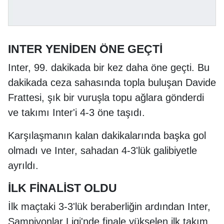
INTER YENİDEN ÖNE GEÇTİ
Inter, 99. dakikada bir kez daha öne geçti. Bu
dakikada ceza sahasında topla buluşan Davide
Frattesi, şık bir vuruşla topu ağlara gönderdi
ve takımı Inter'i 4-3 öne taşıdı.
Karşılaşmanın kalan dakikalarında başka gol
olmadı ve Inter, sahadan 4-3'lük galibiyetle
ayrıldı.
İLK FİNALİST OLDU
İlk maçtaki 3-3'lük beraberliğin ardından Inter,
Şampiyonlar Ligi'nde finale yükselen ilk takım