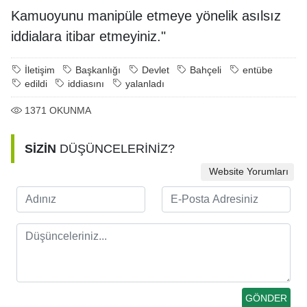
Kamuoyunu manipüle etmeye yönelik asılsız
iddialara itibar etmeyiniz."
İletişim
Başkanlığı
Devlet
Bahçeli
entübe
edildi
iddiasını
yalanladı
1371
OKUNMA
SİZİN
DÜŞÜNCELERİNİZ?
Website Yorumları