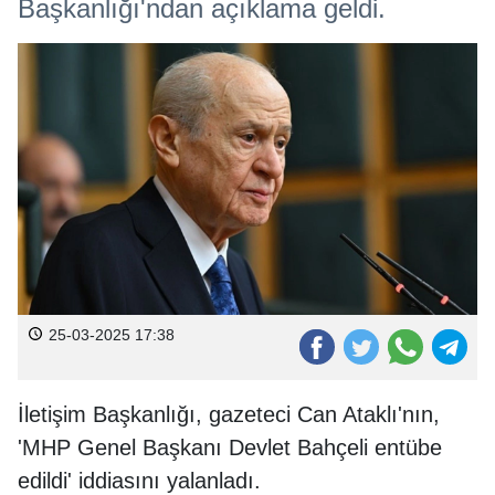
Başkanlığı'ndan açıklama geldi.
25-03-2025 17:38
İletişim Başkanlığı, gazeteci Can Ataklı'nın,
'MHP Genel Başkanı Devlet Bahçeli entübe
edildi' iddiasını yalanladı.