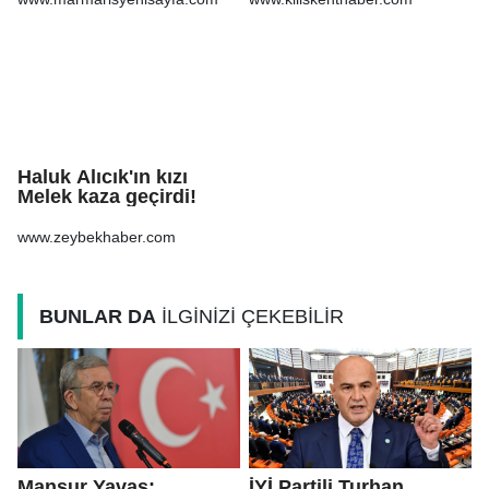
bulundu
Haluk Alıcık'ın kızı
Melek kaza geçirdi!
www.zeybekhaber.com
BUNLAR DA
İLGİNİZİ ÇEKEBİLİR
Mansur Yavaş:
İYİ Partili Turhan