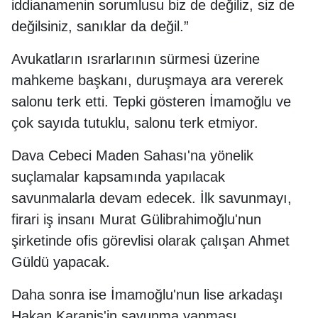
iddianamenin sorumlusu biz de değiliz, siz de
değilsiniz, sanıklar da değil.”
Avukatların ısrarlarının sürmesi üzerine
mahkeme başkanı, duruşmaya ara vererek
salonu terk etti. Tepki gösteren İmamoğlu ve
çok sayıda tutuklu, salonu terk etmiyor.
Dava Cebeci Maden Sahası'na yönelik
suçlamalar kapsamında yapılacak
savunmalarla devam edecek. İlk savunmayı,
firari iş insanı Murat Gülibrahimoğlu'nun
şirketinde ofis görevlisi olarak çalışan Ahmet
Güldü yapacak.
Daha sonra ise İmamoğlu'nun lise arkadaşı
Hakan Karanis'in savunma yapması