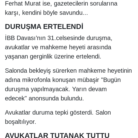
Ferhat Murat ise, gazetecilerin sorularına
karşı, kendini böyle savundu...
DURUŞMA ERTELENDİ
İBB Davası’nın 31.celsesinde duruşma,
avukatlar ve mahkeme heyeti arasında
yaşanan gerginlik üzerine ertelendi.
Salonda bekleyiş sürerken mahkeme heyetinin
adına mikrofonla konuşan mübaşir "Bugün
duruşma yapılmayacak. Yarın devam
edecek" anonsunda bulundu.
Avukatlar duruma tepki gösterdi. Salon
boşaltılıyor.
AVUKATLAR TUTANAK TUTTU