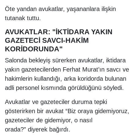
Öte yandan avukatlar, yaşananlara ilişkin
tutanak tuttu.
AVUKATLAR: "İKTİDARA YAKIN
GAZETECİ SAVCI-HAKİM
KORİDORUNDA"
Salonda bekleyiş sürerken avukatlar, iktidara
yakın gazetecilerden Ferhat Murat’ın savcı ve
hakimlerin kullandığı, arka koridorda bulunan
adli personel kısmında görüldüğünü söyledi.
Avukatlar ve gazeteciler duruma tepki
gösterirken bir avukat “Biz oraya gidemiyoruz,
gazeteciler de gidemiyor, o nasıl
orada?” diyerek bağırdı.