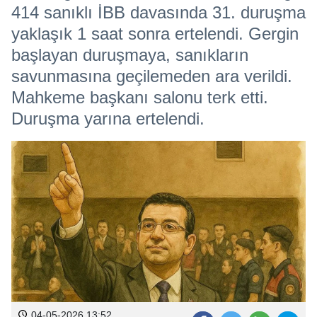
414 sanıklı İBB davasında 31. duruşma
yaklaşık 1 saat sonra ertelendi. Gergin
başlayan duruşmaya, sanıkların
savunmasına geçilemeden ara verildi.
Mahkeme başkanı salonu terk etti.
Duruşma yarına ertelendi.
04-05-2026 13:52