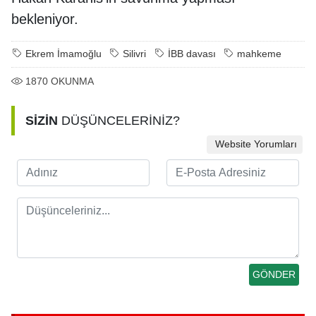
bekleniyor.
Ekrem İmamoğlu
Silivri
İBB davası
mahkeme
1870
OKUNMA
SİZİN
DÜŞÜNCELERİNİZ?
Website Yorumları