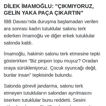
DİLEK İMAMOĞLU: "ÇIKMIYORUZ,
GELİN YAKA PAÇA ÇIKARTIN"
İBB Davası'nda duruşma başlamadan verilen
ara sonrası kadın tutuklular salonu terk
ederken İmamoğlu ve diğer erkek tutuklular
salonda kaldı.
İmamoğlu, hakimin salonu terk etmesine tepki
gösterirken "Biz pinpon topu muyuz? Oradan
oraya sürükleniyoruz. Çocuk oyuncağı değil,
bunlar insan" tepkisinde bulundu.
Salonda görevli jandarma, salonu terk
etmeyen tutukluların salondan ayrılmasını
isterken tutuklular bunu reddetti. Sesini