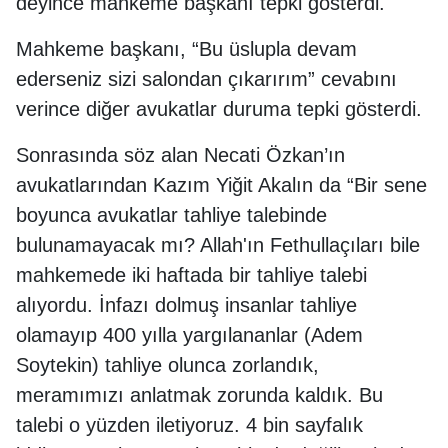
deyince mahkeme başkanı tepki gösterdi.
Mahkeme başkanı, “Bu üslupla devam
ederseniz sizi salondan çıkarırım” cevabını
verince diğer avukatlar duruma tepki gösterdi.
Sonrasında söz alan Necati Özkan’ın
avukatlarından Kazım Yiğit Akalın da “Bir sene
boyunca avukatlar tahliye talebinde
bulunamayacak mı? Allah'ın Fethullaçıları bile
mahkemede iki haftada bir tahliye talebi
alıyordu. İnfazı dolmuş insanlar tahliye
olamayıp 400 yılla yargılananlar (Adem
Soytekin) tahliye olunca zorlandık,
meramımızı anlatmak zorunda kaldık. Bu
talebi o yüzden iletiyoruz. 4 bin sayfalık