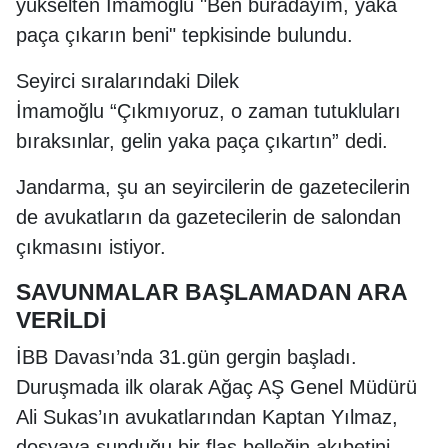
yükselten İmamoğlu "Ben buradayım, yaka
paça çıkarın beni" tepkisinde bulundu.
Seyirci sıralarındaki Dilek
İmamoğlu “Çıkmıyoruz, o zaman tutukluları
bıraksınlar, gelin yaka paça çıkartın” dedi.
Jandarma, şu an seyircilerin de gazetecilerin
de avukatların da gazetecilerin de salondan
çıkmasını istiyor.
SAVUNMALAR BAŞLAMADAN ARA
VERİLDİ
İBB Davası’nda 31.gün gergin başladı.
Duruşmada ilk olarak Ağaç AŞ Genel Müdürü
Ali Sukas’ın avukatlarından Kaptan Yılmaz,
dosyaya sunduğu bir flaş belleğin akıbetini