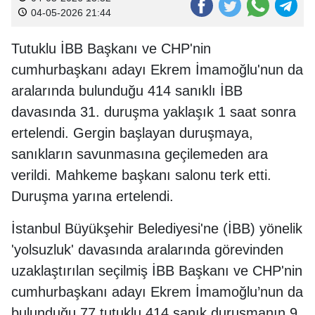
04-05-2026 21:44
Tutuklu İBB Başkanı ve CHP'nin
cumhurbaşkanı adayı Ekrem İmamoğlu'nun da
aralarında bulunduğu 414 sanıklı İBB
davasında 31. duruşma yaklaşık 1 saat sonra
ertelendi. Gergin başlayan duruşmaya,
sanıkların savunmasına geçilemeden ara
verildi. Mahkeme başkanı salonu terk etti.
Duruşma yarına ertelendi.
İstanbul Büyükşehir Belediyesi'ne (İBB) yönelik
'yolsuzluk' davasında aralarında görevinden
uzaklaştırılan seçilmiş İBB Başkanı ve CHP'nin
cumhurbaşkanı adayı Ekrem İmamoğlu’nun da
bulunduğu 77 tutuklu 414 sanık duruşmanın 9.