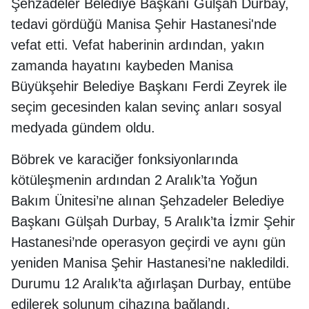
Şehzadeler Belediye Başkanı Gülşah Durbay,
tedavi gördüğü Manisa Şehir Hastanesi'nde
vefat etti. Vefat haberinin ardından, yakın
zamanda hayatını kaybeden Manisa
Büyükşehir Belediye Başkanı Ferdi Zeyrek ile
seçim gecesinden kalan sevinç anları sosyal
medyada gündem oldu.
Böbrek ve karaciğer fonksiyonlarında
kötüleşmenin ardından 2 Aralık’ta Yoğun
Bakım Ünitesi’ne alınan Şehzadeler Belediye
Başkanı Gülşah Durbay, 5 Aralık’ta İzmir Şehir
Hastanesi’nde operasyon geçirdi ve aynı gün
yeniden Manisa Şehir Hastanesi’ne nakledildi.
Durumu 12 Aralık’ta ağırlaşan Durbay, entübe
edilerek solunum cihazına bağlandı.