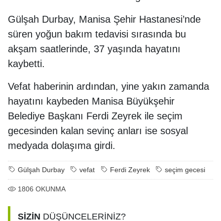
Gülşah Durbay, Manisa Şehir Hastanesi’nde
süren yoğun bakım tedavisi sırasında bu
akşam saatlerinde, 37 yaşında hayatını
kaybetti.
Vefat haberinin ardından, yine yakın zamanda
hayatını kaybeden Manisa Büyükşehir
Belediye Başkanı Ferdi Zeyrek ile seçim
gecesinden kalan sevinç anları ise sosyal
medyada dolaşıma girdi.
Gülşah Durbay
vefat
Ferdi Zeyrek
seçim gecesi
1806
OKUNMA
SİZİN
DÜŞÜNCELERİNİZ?