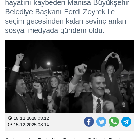
hayatını kaybeden Manisa Büyükşehir
Belediye Başkanı Ferdi Zeyrek ile
seçim gecesinden kalan sevinç anları
sosyal medyada gündem oldu.
15-12-2025 08:12
15-12-2025 08:14