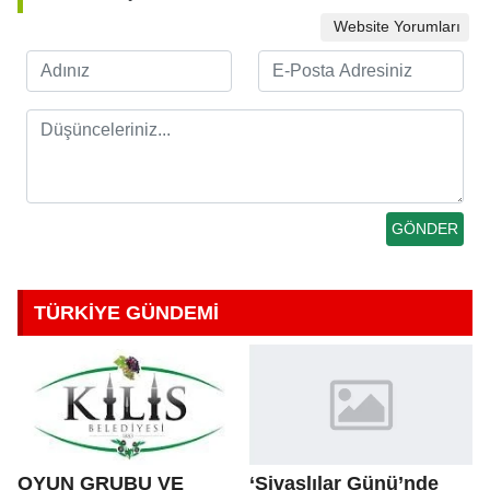
Website Yorumları
TÜRKİYE GÜNDEMİ
OYUN GRUBU VE
‘Sivaslılar Günü’nde