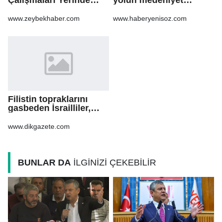
Takip Etti
olduğuna inanıyoruz
www.zeybekhaber.com
www.haberyenisoz.com
Filistin topraklarını
gasbeden İsrailliler,
işgal altındaki Batı
Şeria’daki saldırılarını
www.dikgazete.com
sürdürdü
BUNLAR DA
İLGİNİZİ ÇEKEBİLİR