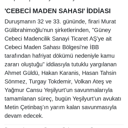
'CEBECİ MADEN SAHASI' İDDİASI
Duruşmanın 32 ve 33. gününde, firari Murat
Gülibrahimoğlu'nun şirketlerinden, "Güney
Cebeci Madencilik Sanayi Ticaret AŞ'ye ait
Cebeci Maden Sahası Bölgesi'ne İBB
tarafından hafriyat dökümü nedeniyle kamu
zararı oluştuğu" iddiasıyla tutuklu yargılanan
Ahmet Güldü, Hakan Karanis, Hasan Tahsin
Sönmez, Turgay Tokdemir, Volkan Ateş ve
Yağmur Cansu Yeşilyurt'un savunmalarıyla
tamamlanan süreç, bugün Yeşilyurt'un avukatı
Metin Çetinbaş'ın yarım kalan savunmasıyla
devam edecek.