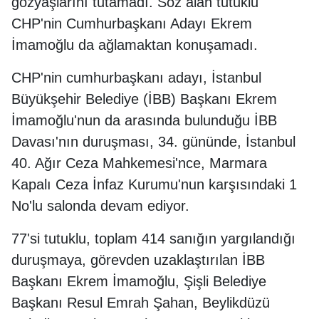
gözyaşlarını tutamadı. Söz alan tutuklu
CHP'nin Cumhurbaşkanı Adayı Ekrem
İmamoğlu da ağlamaktan konuşamadı.
CHP'nin cumhurbaşkanı adayı, İstanbul
Büyükşehir Belediye (İBB) Başkanı Ekrem
İmamoğlu'nun da arasında bulunduğu İBB
Davası'nın duruşması, 34. gününde, İstanbul
40. Ağır Ceza Mahkemesi'nce, Marmara
Kapalı Ceza İnfaz Kurumu'nun karşısındaki 1
No'lu salonda devam ediyor.
77'si tutuklu, toplam 414 sanığın yargılandığı
duruşmaya, görevden uzaklaştırılan İBB
Başkanı Ekrem İmamoğlu, Şişli Belediye
Başkanı Resul Emrah Şahan, Beylikdüzü