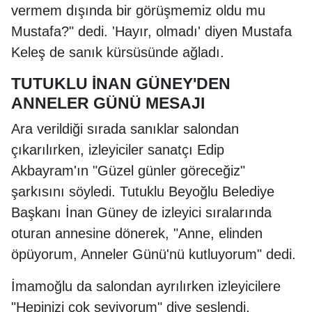
vermem dışında bir görüşmemiz oldu mu
Mustafa?" dedi. 'Hayır, olmadı' diyen Mustafa
Keleş de sanık kürsüsünde ağladı.
TUTUKLU İNAN GÜNEY'DEN
ANNELER GÜNÜ MESAJI
Ara verildiği sırada sanıklar salondan
çıkarılırken, izleyiciler sanatçı Edip
Akbayram'ın "Güzel günler göreceğiz"
şarkısını söyledi. Tutuklu Beyoğlu Belediye
Başkanı İnan Güney de izleyici sıralarında
oturan annesine dönerek, "Anne, elinden
öpüyorum, Anneler Günü'nü kutluyorum" dedi.
İmamoğlu da salondan ayrılırken izleyicilere
"Hepinizi çok seviyorum" diye seslendi.