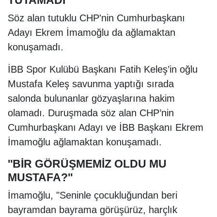
TUTAMADI
Söz alan tutuklu CHP'nin Cumhurbaşkanı
Adayı Ekrem İmamoğlu da ağlamaktan
konuşamadı.
İBB Spor Kulübü Başkanı Fatih Keleş’in oğlu
Mustafa Keleş savunma yaptığı sırada
salonda bulunanlar gözyaşlarına hakim
olamadı. Duruşmada söz alan CHP’nin
Cumhurbaşkanı Adayı ve İBB Başkanı Ekrem
İmamoğlu ağlamaktan konuşamadı.
''BİR GÖRÜŞMEMİZ OLDU MU
MUSTAFA?''
İmamoğlu, "Seninle çocukluğundan beri
bayramdan bayrama görüşürüz, harçlık