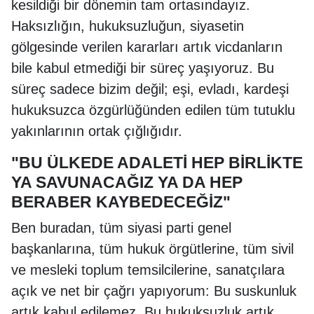
kesildiği bir dönemin tam ortasındayız.
Haksızlığın, hukuksuzluğun, siyasetin
gölgesinde verilen kararları artık vicdanların
bile kabul etmediği bir süreç yaşıyoruz. Bu
süreç sadece bizim değil; eşi, evladı, kardeşi
hukuksuzca özgürlüğünden edilen tüm tutuklu
yakınlarının ortak çığlığıdır.
"BU ÜLKEDE ADALETİ HEP BİRLİKTE
YA SAVUNACAĞIZ YA DA HEP
BERABER KAYBEDECEĞİZ"
Ben buradan, tüm siyasi parti genel
başkanlarına, tüm hukuk örgütlerine, tüm sivil
ve mesleki toplum temsilcilerine, sanatçılara
açık ve net bir çağrı yapıyorum: Bu suskunluk
artık kabul edilemez. Bu hukuksuzluk artık