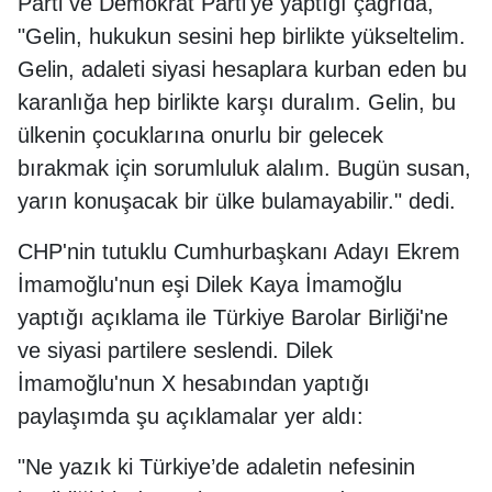
Parti ve Demokrat Parti'ye yaptığı çağrıda,
"Gelin, hukukun sesini hep birlikte yükseltelim.
Gelin, adaleti siyasi hesaplara kurban eden bu
karanlığa hep birlikte karşı duralım. Gelin, bu
ülkenin çocuklarına onurlu bir gelecek
bırakmak için sorumluluk alalım. Bugün susan,
yarın konuşacak bir ülke bulamayabilir." dedi.
CHP'nin tutuklu Cumhurbaşkanı Adayı Ekrem
İmamoğlu'nun eşi Dilek Kaya İmamoğlu
yaptığı açıklama ile Türkiye Barolar Birliği'ne
ve siyasi partilere seslendi. Dilek
İmamoğlu'nun X hesabından yaptığı
paylaşımda şu açıklamalar yer aldı:
"Ne yazık ki Türkiye’de adaletin nefesinin