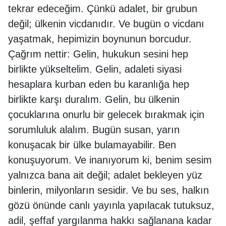
tekrar edeceğim. Çünkü adalet, bir grubun
değil; ülkenin vicdanıdır. Ve bugün o vicdanı
yaşatmak, hepimizin boynunun borcudur.
Çağrım nettir: Gelin, hukukun sesini hep
birlikte yükseltelim. Gelin, adaleti siyasi
hesaplara kurban eden bu karanlığa hep
birlikte karşı duralım. Gelin, bu ülkenin
çocuklarına onurlu bir gelecek bırakmak için
sorumluluk alalım. Bugün susan, yarın
konuşacak bir ülke bulamayabilir. Ben
konuşuyorum. Ve inanıyorum ki, benim sesim
yalnızca bana ait değil; adalet bekleyen yüz
binlerin, milyonların sesidir. Ve bu ses, halkın
gözü önünde canlı yayınla yapılacak tutuksuz,
adil, şeffaf yargılanma hakkı sağlanana kadar