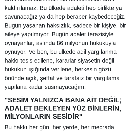
kaldırılamaz. Bu ülkede adaleti hep birlikte ya
savunacağız ya da hep beraber kaybedeceğiz.
Bugün yaşanan haksızlık, sadece bir kişiye, bir
aileye yapılmıyor. Bugün adalet terazisiyle
oynayanlar, aslında 86 milyonun hukukuyla
oynuyor. Ve ben, bu ülkede adil yargılanma
hakkı tesis edilene, kararlar siyasetin değil
hukukun ışığında verilene, herkesin gözü
önünde açık, şeffaf ve tarafsız bir yargılama
yapılana kadar susmayacağım.
"SESİM YALNIZCA BANA AİT DEĞİL;
ADALET BEKLEYEN YÜZ BİNLERİN,
MİLYONLARIN SESİDİR"
Bu hakkı her gün, her yerde, her mecrada