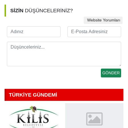
SİZİN
DÜŞÜNCELERİNİZ?
Website Yorumları
TÜRKİYE GÜNDEMİ