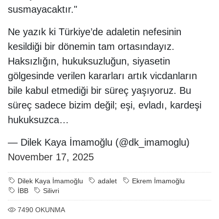
susmayacaktır."
Ne yazık ki Türkiye’de adaletin nefesinin
kesildiği bir dönemin tam ortasındayız.
Haksızlığın, hukuksuzluğun, siyasetin
gölgesinde verilen kararları artık vicdanların
bile kabul etmediği bir süreç yaşıyoruz. Bu
süreç sadece bizim değil; eşi, evladı, kardeşi
hukuksuzca…
— Dilek Kaya İmamoğlu (@dk_imamoglu)
November 17, 2025
Dilek Kaya İmamoğlu
adalet
Ekrem İmamoğlu
İBB
Silivri
7490
OKUNMA