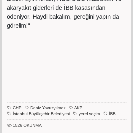
akaryakıt giderleri de İBB kasasından
ödeniyor. Haydi bakalım, gereğini yapın da
görelim!"
CHP
Deniz Yavuzyılmaz
AKP
İstanbul Büyükşehir Belediyesi
yerel seçim
İBB
1526
OKUNMA