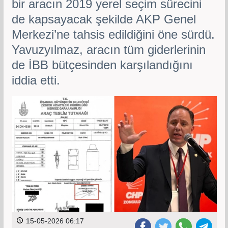
bir aracın 2019 yerel seçim sürecini
de kapsayacak şekilde AKP Genel
Merkezi’ne tahsis edildiğini öne sürdü.
Yavuzyılmaz, aracın tüm giderlerinin
de İBB bütçesinden karşılandığını
iddia etti.
15-05-2026 06:17