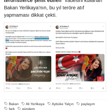
teröristlerce şehit edilen"
ifadesini kullanan
Bakan Yerlikaya’nın, bu yıl teröre atıf
yapmaması dikkat çekti.
Bakan
Ali Yerlikaya
Aybüke Yalçın
paylaşım
fark
gündem