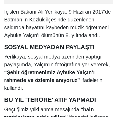
İçişleri Bakanı Ali Yerlikaya, 9 Haziran 2017’de
Batman’ın Kozluk ilçesinde düzenlenen
saldırıda hayatını kaybeden müzik öğretmeni
Aybüke Yalçın’ı ölümünün 8. yılında andı.
SOSYAL MEDYADAN PAYLAŞTI
Yerlikaya, sosyal medya üzerinden yaptığı
paylaşımda, Yalçın’ın fotoğrafına yer vererek,
“Şehit öğretmenimiz Aybüke Yalçın’ı
rahmetle ve özlemle anıyoruz”
ifadelerini
kullandı.
BU YIL 'TERÖRE' ATIF YAPMADI
Geçtiğimiz yılki anma mesajında
"hain