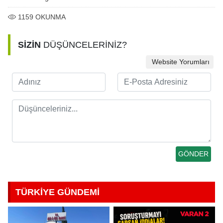
1159
OKUNMA
SİZİN
DÜŞÜNCELERİNİZ?
Website Yorumları
TÜRKİYE GÜNDEMİ