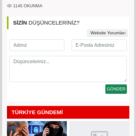
1145
OKUNMA
SİZİN
DÜŞÜNCELERİNİZ?
Website Yorumları
TÜRKİYE GÜNDEMİ