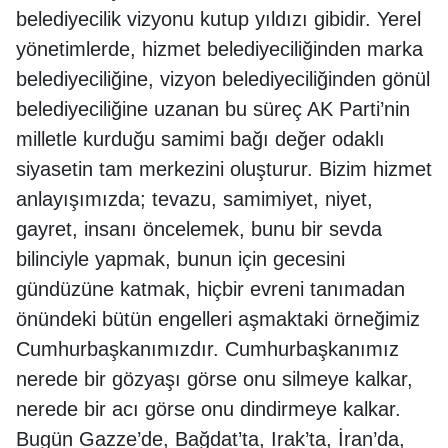
belediyecilik vizyonu kutup yıldızı gibidir. Yerel
yönetimlerde, hizmet belediyeciliğinden marka
belediyeciliğine, vizyon belediyeciliğinden gönül
belediyeciliğine uzanan bu süreç AK Parti’nin
milletle kurduğu samimi bağı değer odaklı
siyasetin tam merkezini oluşturur. Bizim hizmet
anlayışımızda; tevazu, samimiyet, niyet,
gayret, insanı öncelemek, bunu bir sevda
bilinciyle yapmak, bunun için gecesini
gündüzüne katmak, hiçbir evreni tanımadan
önündeki bütün engelleri aşmaktaki örneğimiz
Cumhurbaşkanımızdır. Cumhurbaşkanımız
nerede bir gözyaşı görse onu silmeye kalkar,
nerede bir acı görse onu dindirmeye kalkar.
Bugün Gazze’de, Bağdat’ta, Irak’ta, İran’da,