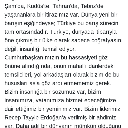
Şam’da, Kudüs’te, Tahran’da, Tebriz’de
yaşananlara bir itirazımız var. Dünya yeni bir
barışın eşiğindeyse; Türkiye bu barış sürecin
tam ortasındadır. Türkiye, dünyada itibarıyla
öne çıkmış bir ülke olarak sadece coğrafyasını
değil, insanlığı temsil ediyor.
Cumhurbaşkanımızın bu hassasiyeti göz
önüne alındığında, onun mahalli idarilerdeki
temsilcileri, yol arkadaşları olarak bizim de bu
hususları asla göz ardı etmememiz gerek.
Bizim insanlığa bir sözümüz var, bizim
insanımıza, vatanımıza hizmet edeceğimize
dair ettiğimiz bir yeminimiz var. Bizim liderimiz
Recep Tayyip Erdoğan’a verilmiş bir ahdimiz
var. Daha adil bir dünyanın mümkün olduğunu