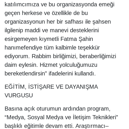
katılımcımıza ve bu organizasyonda emeği
geçen herkese ve özellikle de bu
organizasyonun her bir safhası ile şahsen
ilgilenip maddi ve manevi desteklerini
esirgemeyen kıymetli Fatma Şahin
hanımefendiye tüm kalbimle teşekkür
ediyorum. Rabbim birliğimizi, beraberliğimizi
daim eylesin. Hizmet yolculuğumuzu
bereketlendirsin” ifadelerini kullandı.
EĞİTİM, İSTİŞARE VE DAYANIŞMA
VURGUSU
Basına açık oturumun ardından program,
“Medya, Sosyal Medya ve İletişim Teknikleri”
başlıklı eğitimle devam etti. Araştırmacı–