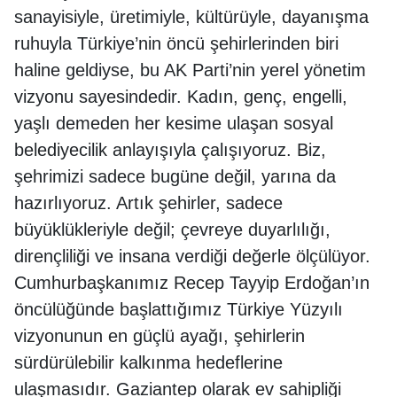
sanayisiyle, üretimiyle, kültürüyle, dayanışma
ruhuyla Türkiye’nin öncü şehirlerinden biri
haline geldiyse, bu AK Parti’nin yerel yönetim
vizyonu sayesindedir. Kadın, genç, engelli,
yaşlı demeden her kesime ulaşan sosyal
belediyecilik anlayışıyla çalışıyoruz. Biz,
şehrimizi sadece bugüne değil, yarına da
hazırlıyoruz. Artık şehirler, sadece
büyüklükleriyle değil; çevreye duyarlılığı,
dirençliliği ve insana verdiği değerle ölçülüyor.
Cumhurbaşkanımız Recep Tayyip Erdoğan’ın
öncülüğünde başlattığımız Türkiye Yüzyılı
vizyonunun en güçlü ayağı, şehirlerin
sürdürülebilir kalkınma hedeflerine
ulaşmasıdır. Gaziantep olarak ev sahipliği