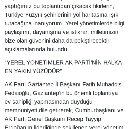
yaptığımız bu toplantıdan çıkacak fikirlerin,
Türkiye Yüzyılı şehirlerinin yol haritasına ışık
tutacağına inanıyorum. Yerel yönetimlerde bilgi
paylaşımı, dayanışma ve istikrar, milletimizin
bize olan güvenini daha da pekiştirecektir”
açıklamalarında bulundu.
“YEREL YÖNETİMLER AK PARTİ’NİN HALKA
EN YAKIN YÜZÜDÜR”
AK Parti Gaziantep İl Başkanı Fatih Muhaddis
Fedaioğlu, Gaziantep’in bu önemli toplantıya
ev sahipliği yapmasından duyduğu
memnuniyeti dile getirerek, Cumhurbaşkanı ve
AK Parti Genel Başkanı Recep Tayyip
Erdoğan’ın liderliğinde şekillenen yerel yönetim