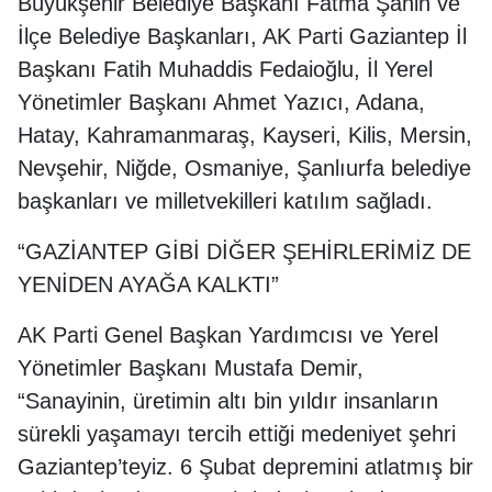
Büyükşehir Belediye Başkanı Fatma Şahin ve
İlçe Belediye Başkanları, AK Parti Gaziantep İl
Başkanı Fatih Muhaddis Fedaioğlu, İl Yerel
Yönetimler Başkanı Ahmet Yazıcı, Adana,
Hatay, Kahramanmaraş, Kayseri, Kilis, Mersin,
Nevşehir, Niğde, Osmaniye, Şanlıurfa belediye
başkanları ve milletvekilleri katılım sağladı.
“GAZİANTEP GİBİ DİĞER ŞEHİRLERİMİZ DE
YENİDEN AYAĞA KALKTI”
AK Parti Genel Başkan Yardımcısı ve Yerel
Yönetimler Başkanı Mustafa Demir,
“Sanayinin, üretimin altı bin yıldır insanların
sürekli yaşamayı tercih ettiği medeniyet şehri
Gaziantep’teyiz. 6 Şubat depremini atlatmış bir