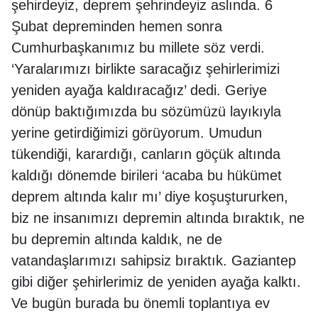
şehirdeyiz, deprem şehrindeyiz aslında. 6
Şubat depreminden hemen sonra
Cumhurbaşkanımız bu millete söz verdi.
‘Yaralarımızı birlikte saracağız şehirlerimizi
yeniden ayağa kaldıracağız’ dedi. Geriye
dönüp baktığımızda bu sözümüzü layıkıyla
yerine getirdiğimizi görüyorum. Umudun
tükendiği, karardığı, canların göçük altında
kaldığı dönemde birileri ‘acaba bu hükümet
deprem altında kalır mı’ diye koşuştururken,
biz ne insanımızı depremin altında bıraktık, ne
bu depremin altında kaldık, ne de
vatandaşlarımızı sahipsiz bıraktık. Gaziantep
gibi diğer şehirlerimiz de yeniden ayağa kalktı.
Ve bugün burada bu önemli toplantıya ev