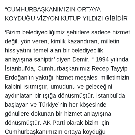
“CUMHURBAŞKANIMIZIN ORTAYA
KOYDUĞU VİZYON KUTUP YILDIZI GİBİDİR”
‘Bizim belediyeciliğimiz şehirlere sadece hizmet
değil, yön veren, kimlik kazandıran, milletin
hissiyatını temel alan bir belediyecilik
anlayışına sahiptir’ diyen Demir, “ 1994 yılında
İstanbul’da, Cumhurbaşkanımız Recep Tayyip
Erdoğan’ın yaktığı hizmet meşalesi milletimizin
kalbini ısıtmıştır, umudunu ve geleceğini
aydınlatan bir ışığa dönüşmüştür. İstanbul’da
başlayan ve Türkiye’nin her köşesinde
gönüllere dokunan bir hizmet anlayışına
dönüşmüştür. AK Parti olarak bizim için
Cumhurbaşkanımızın ortaya koyduğu