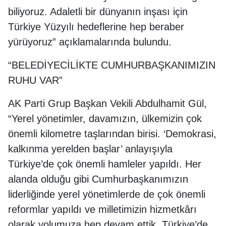
biliyoruz. Adaletli bir dünyanın inşası için
Türkiye Yüzyılı hedeflerine hep beraber
yürüyoruz” açıklamalarında bulundu.
“BELEDİYECİLİKTE CUMHURBAŞKANIMIZIN
RUHU VAR”
AK Parti Grup Başkan Vekili Abdulhamit Gül,
“Yerel yönetimler, davamızın, ülkemizin çok
önemli kilometre taşlarından birisi. ‘Demokrasi,
kalkınma yerelden başlar’ anlayışıyla
Türkiye’de çok önemli hamleler yapıldı. Her
alanda olduğu gibi Cumhurbaşkanımızın
liderliğinde yerel yönetimlerde de çok önemli
reformlar yapıldı ve milletimizin hizmetkârı
olarak yolumuza hep devam ettik. Türkiye’de