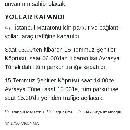
unvanının sahibi olacak.
YOLLAR KAPANDI
47. İstanbul Maratonu için parkur ve bağlantı
yolları araç trafiğine kapatıldı.
Saat 03.00'ten itibaren 15 Temmuz Şehitler
Köprüsü, saat 06.00'dan itibaren ise Avrasya
Tüneli dahil tüm parkur trafiğe kapatıldı.
15 Temmuz Şehitler Köprüsü saat 14.00'te,
Avrasya Tüneli saat 15.00'te, tüm parkur ise
saat 15.30'da yeniden trafiğe açılacak.
İstanbul Maratonu
Özgür Özel
Dilek Kaya İmamoğlu
1730
OKUNMA