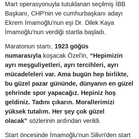
Mart operasyonuyla tutuklanan seçilmiş İBB
Başkanı, CHP’nin ve cumhurbaşkanı adayı
Ekrem İmamoğlu’nun eşi Dr. Dilek Kaya
İmamoğlu’nun verdiği startla başladı.
Maratonun startı,
1923 göğüs
numarasıyla
koşacak Özel’in,
“Hepimizin
ayrı meşguliyetleri, ayrı tercihleri, ayrı
mücadeleleri var. Ama bugün hep birlikte,
bu güzel pazar gününde, dünyanın en güzel
şehrinde spor yapacağız. Hepiniz hoş
geldiniz. Tadını çıkarın. Morallerimizi
yüksek tutalım. Her şey çok güzel
olacak”
sözlerinin ardından verildi.
Start öncesinde İmamoğlu’nun Silivri’den start