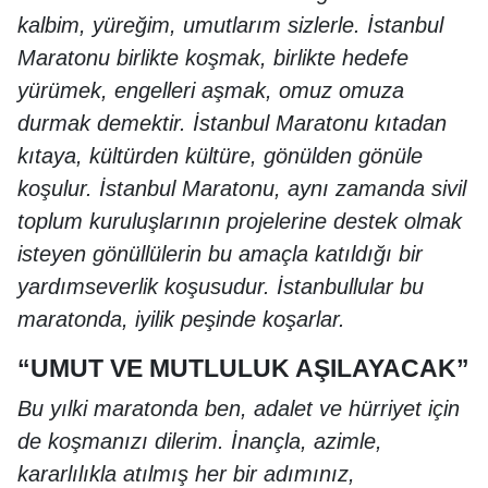
kalbim, yüreğim, umutlarım sizlerle. İstanbul
Maratonu birlikte koşmak, birlikte hedefe
yürümek, engelleri aşmak, omuz omuza
durmak demektir. İstanbul Maratonu kıtadan
kıtaya, kültürden kültüre, gönülden gönüle
koşulur. İstanbul Maratonu, aynı zamanda sivil
toplum kuruluşlarının projelerine destek olmak
isteyen gönüllülerin bu amaçla katıldığı bir
yardımseverlik koşusudur. İstanbullular bu
maratonda, iyilik peşinde koşarlar.
“UMUT VE MUTLULUK AŞILAYACAK”
Bu yılki maratonda ben, adalet ve hürriyet için
de koşmanızı dilerim. İnançla, azimle,
kararlılıkla atılmış her bir adımınız,