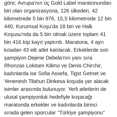
göre; Avrupa'nın üç Gold Label maratonundan
biri olan organizasyona, 126 ülkeden, 42
kilometrede 5 bin 976, 15,5 kilometrede 12 bin
440, Kurumsal Koşu'da 18 bin ve Halk
Koşusu'nda da 5 bin olmak üzere toplam 41
bin 416 kişi kayıt yaptırdı. Maratona, 4 ayrı
kıtadan 43 elit atlet katılacak. Erkeklerde son
şampiyon Dejene Debela'nın yanı sıra
Rhonzas Lokitam Kilimo ve Denis Chirchir,
kadınlarda ise Sofia Assefa, Tigst Getnet ve
Yenenesh Tilahun Dinkesa koşuda yer alacak
isimler arasında bulunuyor. Yerli atletlerin de
ulusal şampiyonluk hedefiyle koşacağı
maratonda erkekler ve kadınlarda birinci
sırada gelen sporcular "Türkiye şampiyonu"