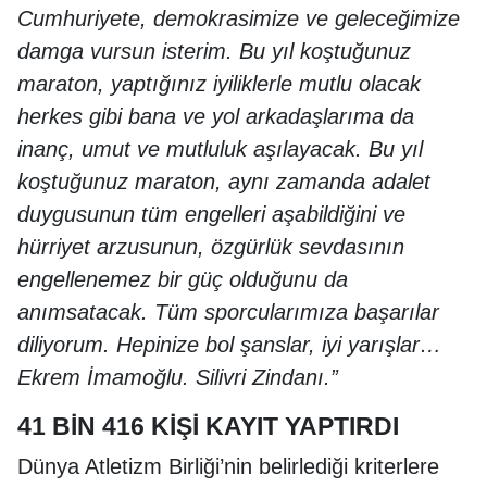
Cumhuriyete, demokrasimize ve geleceğimize
damga vursun isterim. Bu yıl koştuğunuz
maraton, yaptığınız iyiliklerle mutlu olacak
herkes gibi bana ve yol arkadaşlarıma da
inanç, umut ve mutluluk aşılayacak. Bu yıl
koştuğunuz maraton, aynı zamanda adalet
duygusunun tüm engelleri aşabildiğini ve
hürriyet arzusunun, özgürlük sevdasının
engellenemez bir güç olduğunu da
anımsatacak. Tüm sporcularımıza başarılar
diliyorum. Hepinize bol şanslar, iyi yarışlar…
Ekrem İmamoğlu. Silivri Zindanı.”
41 BİN 416 KİŞİ KAYIT YAPTIRDI
Dünya Atletizm Birliği’nin belirlediği kriterlere