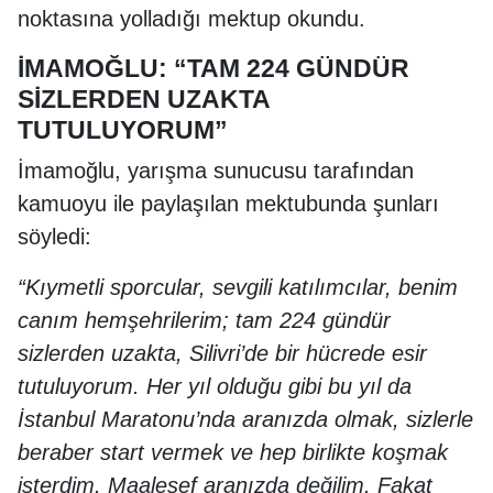
noktasına yolladığı mektup okundu.
İMAMOĞLU: “TAM 224 GÜNDÜR
SİZLERDEN UZAKTA
TUTULUYORUM”
İmamoğlu, yarışma sunucusu tarafından
kamuoyu ile paylaşılan mektubunda şunları
söyledi:
“Kıymetli sporcular, sevgili katılımcılar, benim
canım hemşehrilerim; tam 224 gündür
sizlerden uzakta, Silivri’de bir hücrede esir
tutuluyorum. Her yıl olduğu gibi bu yıl da
İstanbul Maratonu’nda aranızda olmak, sizlerle
beraber start vermek ve hep birlikte koşmak
isterdim. Maalesef aranızda değilim. Fakat