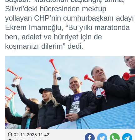
Silivri’deki hücresinden mektup
yollayan CHP’nin cumhurbaşkanı adayı
Ekrem İmamoğlu, “Bu yılki maratonda
ben, adalet ve hürriyet için de
koşmanızı dilerim” dedi.
02-11-2025 11:42