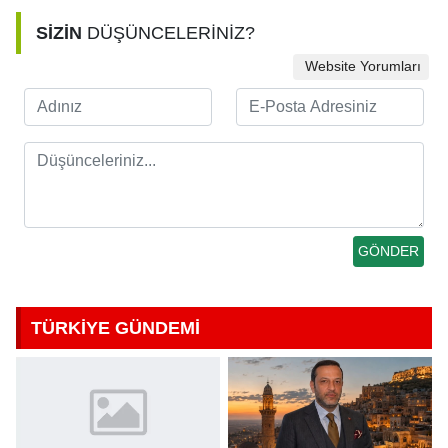
SİZİN
DÜŞÜNCELERİNİZ?
Website Yorumları
TÜRKİYE GÜNDEMİ