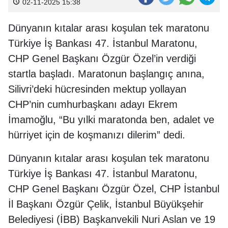
02-11-2025 15:38
Dünyanın kıtalar arası koşulan tek maratonu
Türkiye İş Bankası 47. İstanbul Maratonu,
CHP Genel Başkanı Özgür Özel’in verdiği
startla başladı. Maratonun başlangıç anına,
Silivri’deki hücresinden mektup yollayan
CHP’nin cumhurbaşkanı adayı Ekrem
İmamoğlu, “Bu yılki maratonda ben, adalet ve
hürriyet için de koşmanızı dilerim” dedi.
Dünyanın kıtalar arası koşulan tek maratonu
Türkiye İş Bankası 47. İstanbul Maratonu,
CHP Genel Başkanı Özgür Özel, CHP İstanbul
İl Başkanı Özgür Çelik, İstanbul Büyükşehir
Belediyesi (İBB) Başkanvekili Nuri Aslan ve 19