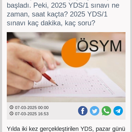
başladı. Peki, 2025 YDS/1 sınavı ne
zaman, saat kaçta? 2025 YDS/1
sınavı kaç dakika, kaç soru?
07-03-2025 00:00
07-03-2025 16:53
Yılda iki kez gerçekleştirilen YDS, pazar günü