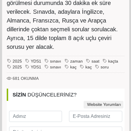
görülmesi durumunda 30 dakika ek süre
verilecek. Sınavda, adaylara İngilizce,
Almanca, Fransızca, Rusça ve Arapça
dillerinde çoktan seçmeli sorular sorulacak.
Ayrıca, 15 dilde toplam 8 açık uçlu çeviri
sorusu yer alacak.
2025
YDS1
sınavı
zaman
saat
kaçta
2025
YDS1
sınavı
kaç
kaç
soru
681
OKUNMA
SİZİN
DÜŞÜNCELERİNİZ?
Website Yorumları