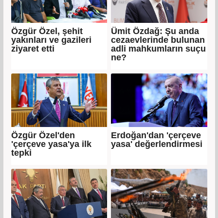
Özgür Özel, şehit
Ümit Özdağ: Şu anda
yakınları ve gazileri
cezaevlerinde bulunan
ziyaret etti
adli mahkumların suçu
ne?
Özgür Özel'den
Erdoğan'dan 'çerçeve
'çerçeve yasa'ya ilk
yasa' değerlendirmesi
tepki