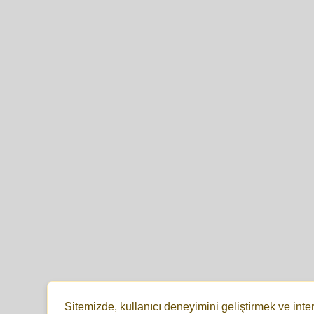
Sitemizde, kullanıcı deneyimini geliştirmek ve inte